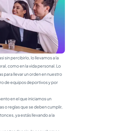
 sin percibirlo, lo llevamos a la
oral, como en la vida personal. Lo
s para llevar un orden en nuestro
tro de equipos deportivos y por
ento en el que iniciamos un
s o reglas que se deben cumplir,
tonces, ya estás llevando a la