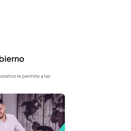
bierno
ativo le permite a las