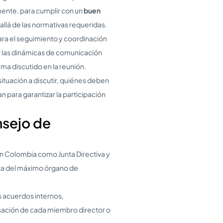
ente, para cumplir con un
buen
llá de las normativas requeridas.
para el seguimiento y coordinación
 las dinámicas de comunicación
a discutido en la reunión.
situación a discutir, quiénes deben
 para garantizar la participación
nsejo de
 Colombia como Junta Directiva y
ata del máximo órgano de
s acuerdos internos,
ación de cada miembro director o