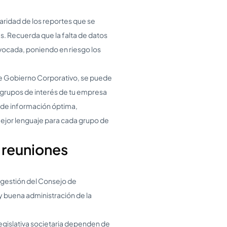
aridad de los reportes que se
s. Recuerda que la falta de datos
ivocada, poniendo en riesgo los
de Gobierno Corporativo, se puede
os grupos de interés de tu empresa
n de información óptima,
ejor lenguaje para cada grupo de
 reuniones
 gestión del Consejo de
 y buena administración de la
egislativa societaria dependen de