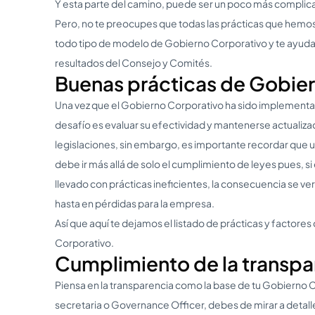
Y esta parte del camino, puede ser un poco más complic
Pero, no te preocupes que todas las prácticas que hemos
todo tipo de modelo de Gobierno Corporativo y te ayudará
resultados del Consejo y Comités.
Buenas prácticas de Gobie
Una vez que el Gobierno Corporativo ha sido implementa
desafío es evaluar su efectividad y mantenerse actualiza
legislaciones, sin embargo, es importante recordar que
debe ir más allá de solo el cumplimiento de leyes pues, s
llevado con prácticas ineficientes, la consecuencia se ver
hasta en pérdidas para la empresa.
Así que aquí te dejamos el listado de prácticas y factore
Corporativo.
Cumplimiento de la transpa
Piensa en la transparencia como la base de tu Gobierno 
secretaria o Governance Officer, debes de mirar a detall