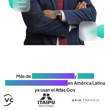
Más de
650 organizaciones
y
25.000
profesionales de gobernanza
en América Latina
ya usan el Atlas Gov