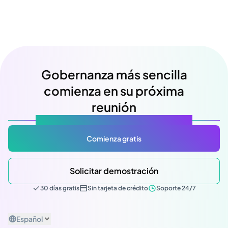
Gobernanza más sencilla
comienza en su próxima
reunión
Atlas Gov: Potencializado por IA, hecho para ti.
Comienza gratis
Solicitar demostración
30 días gratis
Sin tarjeta de crédito
Soporte 24/7
Español