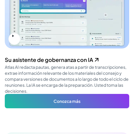
Su asistente de gobernanza con IA
Atlas AI redacta pautas, genera atas a partir de transcripciones,
extrae información relevante de los materiales del consejo y
compara versiones de documentos a lo largo de todo el ciclo de
reuniones. La IA se encarga de la preparación. Usted toma las
decisiones.
Conozca más