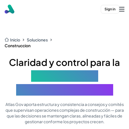
Sign in
Inicio
Soluciones
Construccion
Claridad y control para la
gobernanza de
construcción a escala
Atlas Gov aporta estructura y consistencia a consejos y comités
que supervisan operaciones complejas de construcción — para
que las decisiones se mantengan claras, alineadas y fáciles de
gestionar conforme los proyectos crecen.