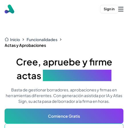
Sign in
Inicio
Funcionalidades
Actas y Aprobaciones
Cree, apruebe y firme
actas
en un solo lugar
Basta de gestionar borradores, aprobaciones y firmas en
herramientas diferentes. Con generación asistida por IA y Atlas
Sign, su acta pasa del borrador a la firma en horas.
Comience Gratis