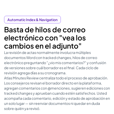
Automatic Index & Navigation
Basta de hilos de correo
electrónico con "vea los
cambios en el adjunto"
La revisión de actas normalmente involucra múltiples
documentos Word con tracked changes, hilos de correo
electrónico preguntando "¿vio mis comentarios?" y confusión
de versiones sobre cuál borrador es el final. Cada ciclo de
revisión agrega días a su cronograma.
Atlas Minutes Review centraliza todo el proceso de aprobación.
Los consejeros revisan el borrador directo en la plataforma,
agregan comentarios con @menciones, sugieren ediciones con
tracked changes y aprueban cuando estén satisfechos. Usted
acompaña cada comentario, edición y estado de aprobación en
un solo lugar — sin reenviar documentos ni quedar en duda
sobre quién ya revisó.