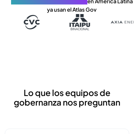
profesionales de gobernanza
en América Latina
ya usan el Atlas Gov
Lo que los equipos de
gobernanza nos preguntan