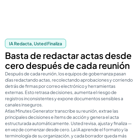
IA Redacta, Usted Finaliza
Basta de redactar actas desde
cero después de cada reunión
Después de cada reunión, los equipos de gobernanza pasan
días redactando actas, recolectando aprobaciones y corriendo
detrás de firmas por correo electrónico y herramientas
externas. Esto retrasa decisiones, aumenta el riesgo de
registros inconsistentes y expone documentos sensibles a
canales inseguros.
Atlas Minutes Generator transcribe su reunión, extrae las
principales decisiones e ítems de acción y genera el acta
estructurada automáticamente. Usted revisa, ajusta y finaliza —
en vez de comenzar desde cero. La IA aprende el formato y la
terminología de su organización, y cada borrador queda más