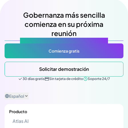
Gobernanza más sencilla
comienza en su próxima
reunión
Atlas Gov: Potencializado por IA, hecho para ti.
Comienza gratis
Solicitar demostración
30 días gratis
Sin tarjeta de crédito
Soporte 24/7
Español
Producto
Atlas AI