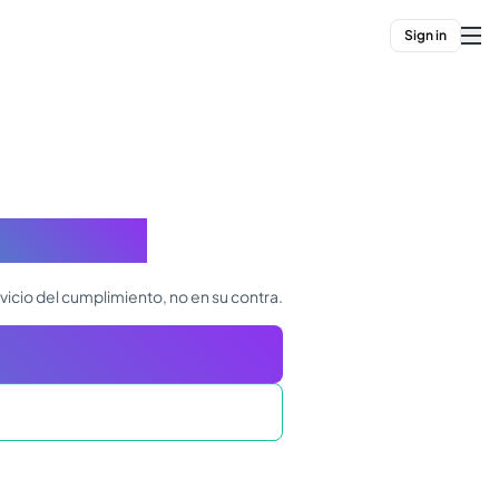
Sign in
el riesgo
ervicio del cumplimiento, no en su contra.