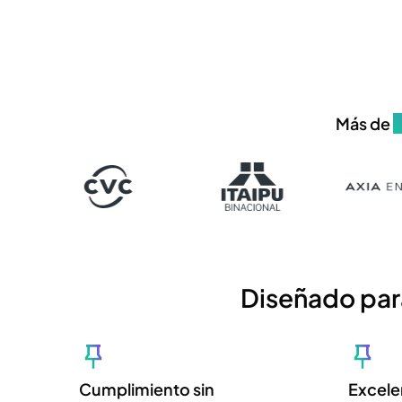
Más de
6
Diseñado para
Cumplimiento sin
Excele