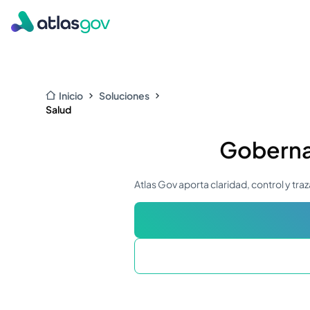
Inicio
Soluciones
Salud
Goberna
Atlas Gov aporta claridad, control y traz