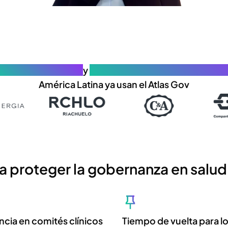
50 organizaciones
y
25.000 profesionales de gobe
América Latina ya usan el Atlas Gov
 proteger la gobernanza en salud 
ncia en comités clínicos
Tiempo de vuelta para l