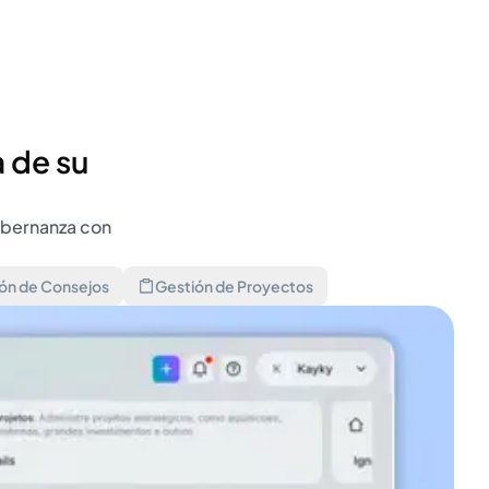
 de su
gobernanza con
ón de Consejos
Gestión de Proyectos