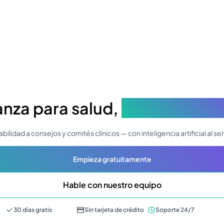
nza para salud,
sin aumentar 
abilidad a consejos y comités clínicos — con inteligencia artificial al s
Empieza gratuitamente
Hable con nuestro equipo
30 días gratis
Sin tarjeta de crédito
Soporte 24/7