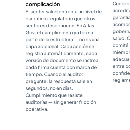
Cuerpo 
complicación
acredita
El sector salud enfrenta un nivel de
garantí
escrutinio regulatorio que otros
acomoda
sectores desconocen. En Atlas
goberna
Gov, el cumplimiento ya forma
salud. 
parte de la estructura — no es una
comité 
capa adicional. Cada acción se
miembro
registra automáticamente, cada
adecuad
versión de documento se rastrea,
entre c
cada firma cuenta con marca de
confide
tiempo. Cuando el auditor
reglame
pregunte, la respuesta sale en
segundos, no en días.
Cumplimiento que resiste
auditorías — sin generar fricción
operativa.