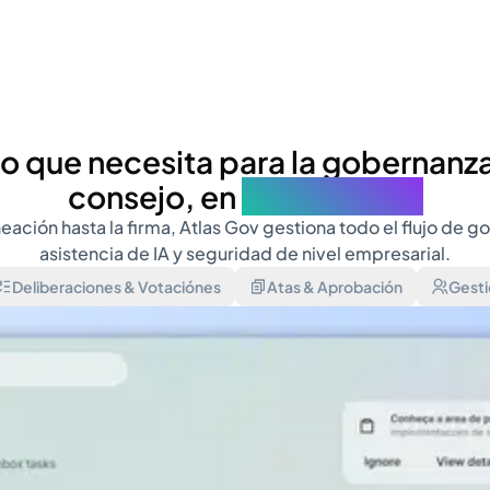
lo que necesita para la gobernanza
consejo, en
un solo lugar
eación hasta la firma, Atlas Gov gestiona todo el flujo de 
asistencia de IA y seguridad de nivel empresarial.
Deliberaciones & Votaciónes
Atas & Aprobación
Gesti