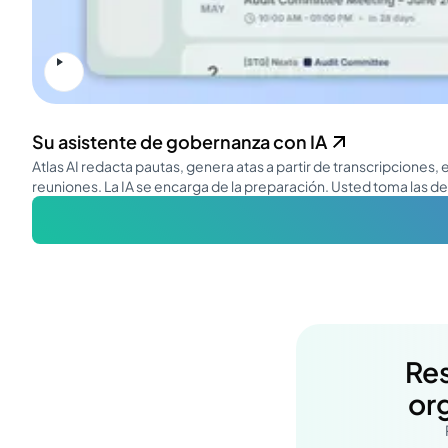
Su asistente de gobernanza con IA
Atlas AI redacta pautas, genera atas a partir de transcripciones
reuniones. La IA se encarga de la preparación. Usted toma las de
Res
or