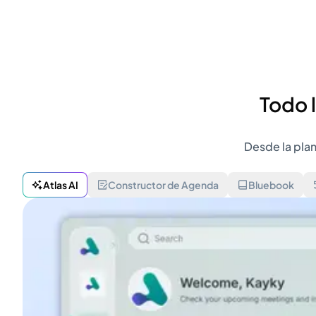
Todo 
Desde la plan
Atlas AI
Constructor de Agenda
Bluebook