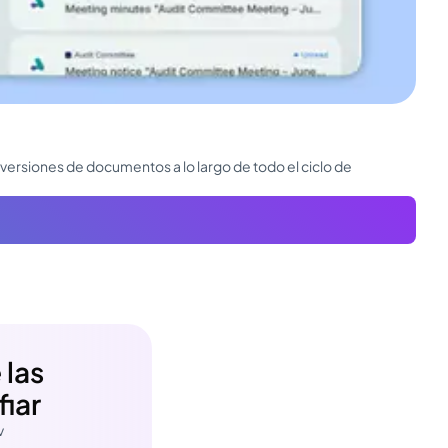
 versiones de documentos a lo largo de todo el ciclo de
 las
iar
v