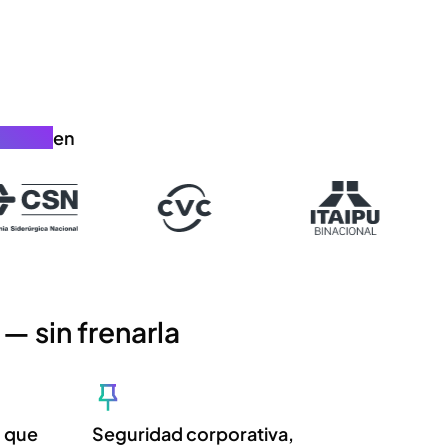
rnanza
en
— sin frenarla
o que
Seguridad corporativa,