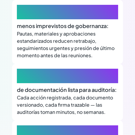
70%
menos imprevistos de gobernanza:
Pautas, materiales y aprobaciones
estandarizados reducen retrabajo,
seguimientos urgentes y presión de último
momento antes de las reuniones.
100%
de documentación lista para auditoría:
Cada acción registrada, cada documento
versionado, cada firma trazable — las
auditorías toman minutos, no semanas.
+80.000