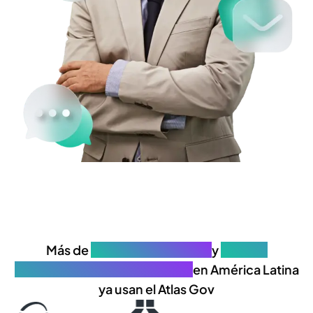
Más de
650 organizaciones
y
25.000
profesionales de gobernanza
en América Latina
ya usan el Atlas Gov