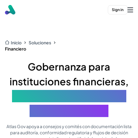
Sign in
Inicio
Soluciones
Financiero
Gobernanza para
instituciones financieras,
con la protección que el
regulador exige.
Atlas Gov apoya a consejos y comités con documentación lista
para auditoría, conformidad regulatoria y flujos de decisión