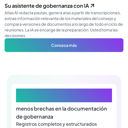
Su asistente de gobernanza con IA
Atlas AI redacta pautas, genera atas a partir de transcripciones,
extrae información relevante de los materiales del consejo y
compara versiones de documentos a lo largo de todo el ciclo de
reuniones. La IA se encarga de la preparación. Usted toma las
decisiones.
Conozca más
70%
menos brechas en la documentación
de gobernanza
Registros completos y estructurados