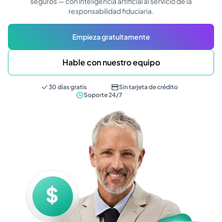
seguros — con inteligencia artificial al servicio de la
responsabilidad fiduciaria.
Empieza gratuitamente
Hable con nuestro equipo
30 días gratis
Sin tarjeta de crédito
Soporte 24/7