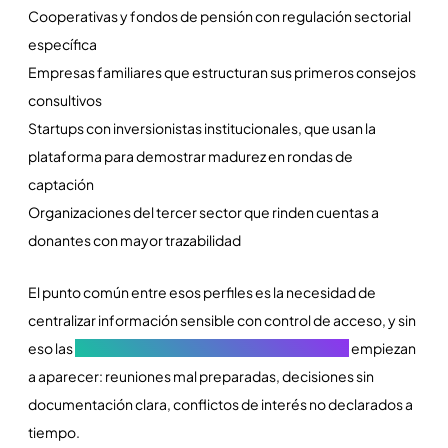
Cooperativas y fondos de pensión con regulación sectorial
específica
Empresas familiares que estructuran sus primeros consejos
consultivos
Startups con inversionistas institucionales, que usan la
plataforma para demostrar madurez en rondas de
captación
Organizaciones del tercer sector que rinden cuentas a
donantes con mayor trazabilidad
El punto común entre esos perfiles es la necesidad de
centralizar información sensible con control de acceso, y sin
eso las
fallas comunes en el gobierno corporativo
empiezan
a aparecer: reuniones mal preparadas, decisiones sin
documentación clara, conflictos de interés no declarados a
tiempo.