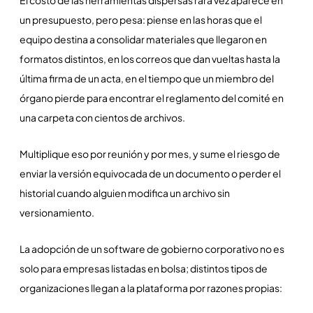
un presupuesto, pero pesa: piense en las horas que el
equipo destina a consolidar materiales que llegaron en
formatos distintos, en los correos que dan vueltas hasta la
última firma de un acta, en el tiempo que un miembro del
órgano pierde para encontrar el reglamento del comité en
una carpeta con cientos de archivos.
Multiplique eso por reunión y por mes, y sume el riesgo de
enviar la versión equivocada de un documento o perder el
historial cuando alguien modifica un archivo sin
versionamiento.
La adopción de un software de gobierno corporativo no es
solo para empresas listadas en bolsa; distintos tipos de
organizaciones llegan a la plataforma por razones propias: