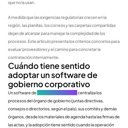
que no la usan.
A medida que las exigencias regulatorias crecen en la
región, las planillas, los correos y las carpetas compartidas
dejan de alcanzar para manejar la complejidad de los
procesos. Este artículo presenta los criterios concretos para
evaluar proveedores y el camino para concretar la
contratación internamente.
Cuándo tiene sentido
adoptar un software de
gobierno corporativo
Un software de
gobierno corporativo
centraliza los
procesos del órgano de gobierno (juntas directivas,
consejos o directorios, según el país), sus comités y demás
órganos, desde los materiales de agenda hasta las firmas de
las actas, y la adopción tiene sentido cuando la operación