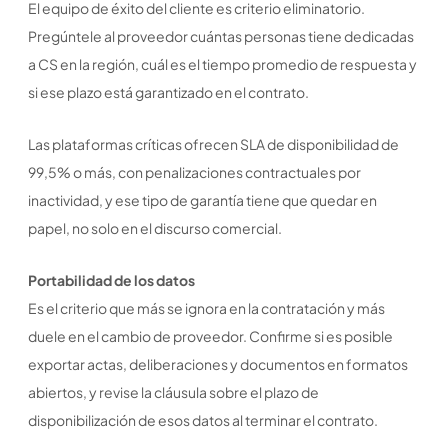
El equipo de éxito del cliente es criterio eliminatorio.
Pregúntele al proveedor cuántas personas tiene dedicadas
a CS en la región, cuál es el tiempo promedio de respuesta y
si ese plazo está garantizado en el contrato.
Las plataformas críticas ofrecen SLA de disponibilidad de
99,5% o más, con penalizaciones contractuales por
inactividad, y ese tipo de garantía tiene que quedar en
papel, no solo en el discurso comercial.
Portabilidad de los datos
Es el criterio que más se ignora en la contratación y más
duele en el cambio de proveedor. Confirme si es posible
exportar actas, deliberaciones y documentos en formatos
abiertos, y revise la cláusula sobre el plazo de
disponibilización de esos datos al terminar el contrato.