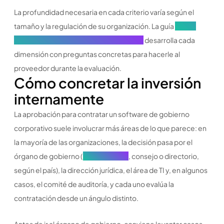
La profundidad necesaria en cada criterio varía según el
tamaño y la regulación de su organización. La guía
Cómo
elegir un portal de gobierno corporativo
desarrolla cada
dimensión con preguntas concretas para hacerle al
proveedor durante la evaluación.
Cómo concretar la inversión
internamente
La aprobación para contratar un software de gobierno
corporativo suele involucrar más áreas de lo que parece: en
la mayoría de las organizaciones, la decisión pasa por el
órgano de gobierno (
junta directiva
, consejo o directorio,
según el país), la dirección jurídica, el área de TI y, en algunos
casos, el comité de auditoría, y cada uno evalúa la
contratación desde un ángulo distinto.
Antes de ir al órgano de gobierno, conviene levantar casos