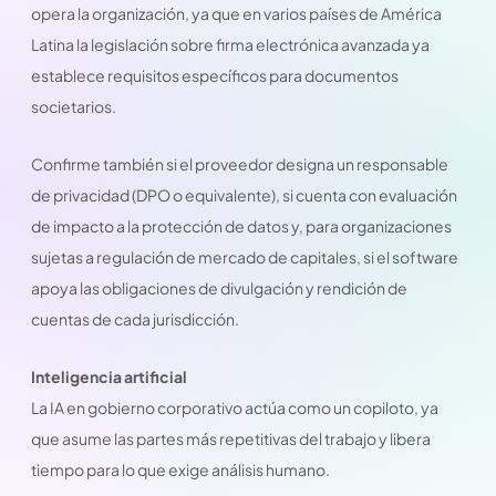
opera la organización, ya que en varios países de América
Latina la legislación sobre firma electrónica avanzada ya
establece requisitos específicos para documentos
societarios.
Confirme también si el proveedor designa un responsable
de privacidad (DPO o equivalente), si cuenta con evaluación
de impacto a la protección de datos y, para organizaciones
sujetas a regulación de mercado de capitales, si el software
apoya las obligaciones de divulgación y rendición de
cuentas de cada jurisdicción.
Inteligencia artificial
La IA en gobierno corporativo actúa como un copiloto, ya
que asume las partes más repetitivas del trabajo y libera
tiempo para lo que exige análisis humano.