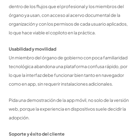
dentro de los flujos que el profesional y los miembros del
órgano ya usan, con acceso al acervo documental de la
organización y con los permisos de cada usuario aplicados,
lo que hace viable el copiloto en la práctica.
Usabilidad y movilidad
Un miembro del órgano de gobierno con poca familiaridad
tecnológica abandona una plataforma confusa rápido, por
lo que la interfaz debe funcionar bien tanto en navegador
como en app, sin requerir instalaciones adicionales.
Pida una demostración de la app móvil, no solo de la versión
web, porque la experiencia en dispositivos suele decidir la
adopción.
Soporte y éxito del cliente