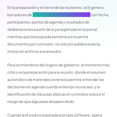
En la preparación y el cierre de las reuniones, la IA genera
borradores de
actas de reunión de junta directiva
con fecha,
participantes, puntos de agenda y resultados de
deliberaciones a partir de lo ya registrado en el portal,
mientras que la búsqueda semántica encuentra
documentos por concepto, no solo por palabra exacta,
incluso en archivos escaneados.
Para los miembros del órgano de gobierno, el momento más
crítico es la preparación para la reunión, donde el resumen
automático de materiales extensos permite entender las
decisiones en agenda cuando el tiempo es escaso, y la
identificación de cláusulas atípicas en contratos reduce el
riesgo de que algo pase desapercibido.
Cuando la IA está incorporada al propio software, opera