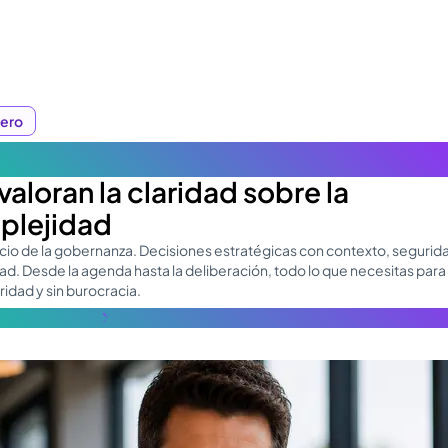
ero
rnanza diseñada para Consejero
valoran la claridad sobre la
plejidad
vicio de la gobernanza. Decisiones estratégicas con contexto, segurid
dad. Desde la agenda hasta la deliberación, todo lo que necesitas para
idad y sin burocracia.
s información