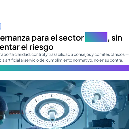
rnanza para el sector
salud
, sin
ntar el riesgo
 aporta claridad, control y trazabilidad a consejos y comités clínicos 
cia artificial al servicio del cumplimiento normativo, no en su contra.
s información