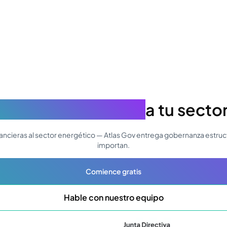
nza que se adapta
a tu sector
nancieras al sector energético — Atlas Gov entrega gobernanza estruc
importan.
Comience gratis
Hable con nuestro equipo