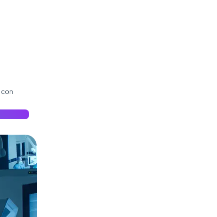
— con