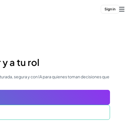
Sign in
 y a tu rol
turada, segura y con IA para quienes toman decisiones que