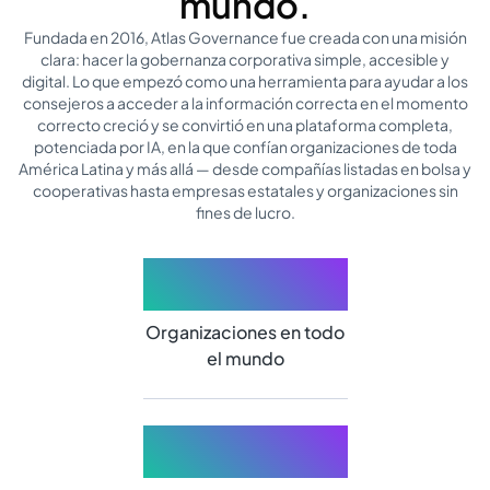
mundo.
Fundada en 2016, Atlas Governance fue creada con una misión
clara: hacer la gobernanza corporativa simple, accesible y
digital. Lo que empezó como una herramienta para ayudar a los
consejeros a acceder a la información correcta en el momento
correcto creció y se convirtió en una plataforma completa,
potenciada por IA, en la que confían organizaciones de toda
América Latina y más allá — desde compañías listadas en bolsa y
cooperativas hasta empresas estatales y organizaciones sin
fines de lucro.
+700
Organizaciones en todo
el mundo
30k