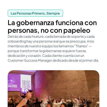
Las Personas Primero, Siempre
La gobernanza funciona con
personas, no con papeleo
Detrás de cada feature, cada llamada de soporte y cada
onboarding hay una persona real que se preocupa. A los
miembros de nuestro equipo los llamamos "Titanes" —
porque transformar la gobernanza requiere fuerza,
dedicación y corazón. Cada cliente cuenta con un
Customer Success Manager dedicado desde el primer día.