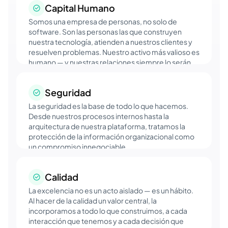
Capital Humano
Somos una empresa de personas, no solo de
software. Son las personas las que construyen
nuestra tecnología, atienden a nuestros clientes y
resuelven problemas. Nuestro activo más valioso es
humano — y nuestras relaciones siempre lo serán.
Seguridad
La seguridad es la base de todo lo que hacemos.
Desde nuestros procesos internos hasta la
arquitectura de nuestra plataforma, tratamos la
protección de la información organizacional como
un compromiso innegociable.
Calidad
La excelencia no es un acto aislado — es un hábito.
Al hacer de la calidad un valor central, la
incorporamos a todo lo que construimos, a cada
interacción que tenemos y a cada decisión que