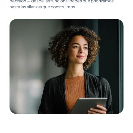
decisión — desde las funcionalidades que priorizamos
hasta las alianzas que construimos.