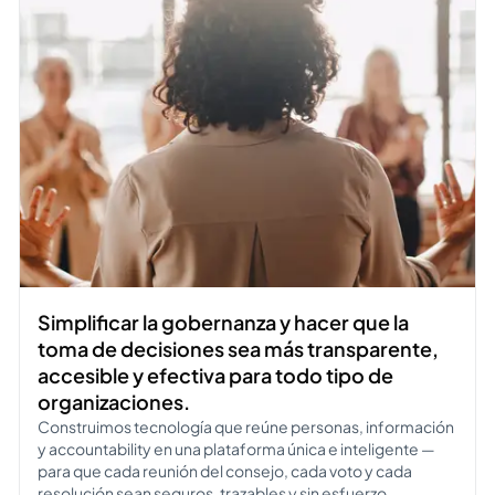
Simplificar la gobernanza y hacer que la
toma de decisiones sea más transparente,
accesible y efectiva para todo tipo de
organizaciones.
Construimos tecnología que reúne personas, información
y accountability en una plataforma única e inteligente —
para que cada reunión del consejo, cada voto y cada
resolución sean seguros, trazables y sin esfuerzo.