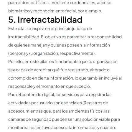
para entornos físicos, mediante credenciales, acceso
biométrico y reconocimiento facial, por ejemplo.
5. Irretractabilidad
Este pilar se inspira en el principio jurídico de
irretractabilidad. El objetivo es garantizar la responsabilidad
de quienes manejan y quienes poseen la información
(persona y/u organización, respectivamente).
Por ello, en este pilar, es fundamental que tu organización
sea capaz de acreditar qué fue registrado, alterado o
corrompido en cierta información, lo que también incluye al
responsable y el momento en que sucedió.
Para el contenido digital, los servicios para registrar las
actividades por usuario son esenciales (Registros de
acceso), mientras que, para los ambientes físicos, las
cámaras de seguridad pueden ser una solución viable para
monitorear quién tuvo acceso a la información y cuándo.