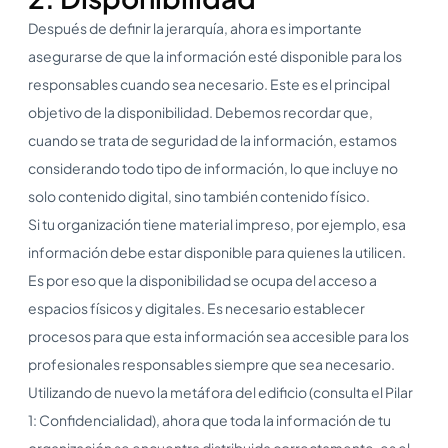
Después de definir la jerarquía, ahora es importante
asegurarse de que la información esté disponible para los
responsables cuando sea necesario. Este es el principal
objetivo de la disponibilidad. Debemos recordar que,
cuando se trata de seguridad de la información, estamos
considerando todo tipo de información, lo que incluye no
solo contenido digital, sino también contenido físico.
Si tu organización tiene material impreso, por ejemplo, esa
información debe estar disponible para quienes la utilicen.
Es por eso que la disponibilidad se ocupa del acceso a
espacios físicos y digitales. Es necesario establecer
procesos para que esta información sea accesible para los
profesionales responsables siempre que sea necesario.
Utilizando de nuevo la metáfora del edificio (consulta el Pilar
1: Confidencialidad), ahora que toda la información de tu
organización se encuentra distribuida correctamente, es el