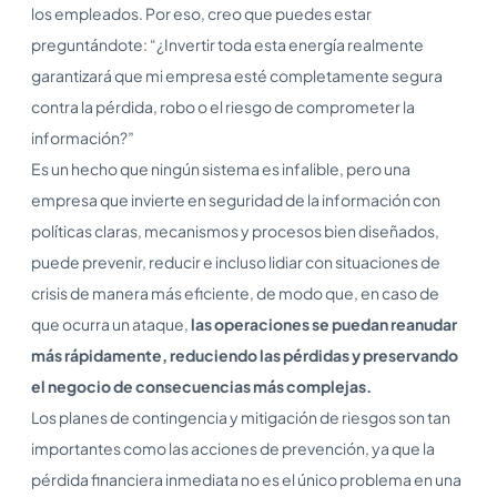
los empleados. Por eso, creo que puedes estar
preguntándote: “¿Invertir toda esta energía realmente
garantizará que mi empresa esté completamente segura
contra la pérdida, robo o el riesgo de comprometer la
información?”
Es un hecho que ningún sistema es infalible, pero una
empresa que invierte en seguridad de la información con
políticas claras, mecanismos y procesos bien diseñados,
puede prevenir, reducir e incluso lidiar con situaciones de
crisis de manera más eficiente, de modo que, en caso de
que ocurra un ataque,
las operaciones se puedan reanudar
más rápidamente, reduciendo las pérdidas y preservando
el negocio de consecuencias más complejas.
Los planes de contingencia y mitigación de riesgos son tan
importantes como las acciones de prevención, ya que la
pérdida financiera inmediata no es el único problema en una