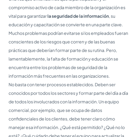
compromiso activo de cada miembro de la organización es
vital para garantizar
la seguridad de la información
, su
educación y capacitación se convierte en una parte clave.
Muchos problemas podrían evitarse si los empleados fueran
conscientes de los riesgos que corren y de las buenas
prácticas que deberían formar parte de su rutina. Pero,
lamentablemente, la falta de formación y educación se
encuentra entre los problemas de seguridad de la
información más frecuentes en las organizaciones.
No basta con tener procesos establecidos. Deben ser
conocidos por todos los sectores y formar parte del día a día
de todos los involucrados con la información. Un equipo
comercial, por ejemplo, que se ocupa de datos
confidenciales de los clientes, debe tener claro cómo
manejar esa información. ¿Qué está permitido? ¿Qué no lo
está? ¿Qué cuidado debe tener el equipo para actualizar la