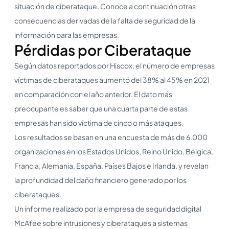
situación de ciberataque. Conoce a continuación otras
consecuencias derivadas de la falta de seguridad de la
información para las empresas.
Pérdidas por Ciberataque
Según datos reportados por Hiscox, el número de empresas
víctimas de ciberataques aumentó del 38% al 45% en 2021
en comparación con el año anterior. El dato más
preocupante es saber que una cuarta parte de estas
empresas han sido víctima de cinco o más ataques.
Los resultados se basan en una encuesta de más de 6.000
organizaciones en los Estados Unidos, Reino Unido, Bélgica,
Francia, Alemania, España, Países Bajos e Irlanda, y revelan
la profundidad del daño financiero generado por los
ciberataques.
Un informe realizado por la empresa de seguridad digital
McAfee sobre intrusiones y ciberataques a sistemas