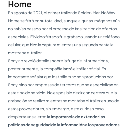
Home
En agosto de 2021, el primer tráiler de Spider-Man No Way
Home se filtró en su totalidad, aunque algunas imágenes aún
no habían pasado por el proceso de finalización de efectos
especiales. El video filtrado fue grabado usando un teléfono
celular, que hizo la captura mientras una segunda pantalla
mostraba el tráiler.
Sony no reveló detalles sobre la fuga de información y,
posteriormente, la compañía lanzó el tráiler oficial. Es
importante señalar que los tráilers no son producidos por
Sony, sino por empresas de terceros que se especializan en
este tipo de servicio. No es posible decir con certeza que la
grabación se realizó mientras se montaba el tráiler en uno de
estos proveedores, sin embargo, este curioso caso
despierta una alerta:
la importancia de extender las
políticas de seguridad de la información a los proveedores