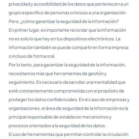
privacidad y accesibilidad de los datos que pertenecen a un
grupo específico de personas o incluso a una organización.
Pero, ¿cómo garantizar la seguridad de la información?
En primer lugar, es importante recordar que la información
no es solo lo que hay en tus dispositivos electrónicos. La
información también se puede compartir en forma impresa
o incluso de forma oral.
Por lo tanto, para garantizar la seguridad de la información,
necesitamos más que herramientas de gestión y
seguimiento. Es necesario desarrollar una mentalidad que
esté constantemente comprometida con el propósito de
proteger los datos confidenciales. En el caso de empresas y
organizaciones, el área de seguridad de la información es la
principal responsable de establecer mecanismos y
procesos orientados a la seguridad de los datos.
El uso de herramientas que permitan controlar la circulación