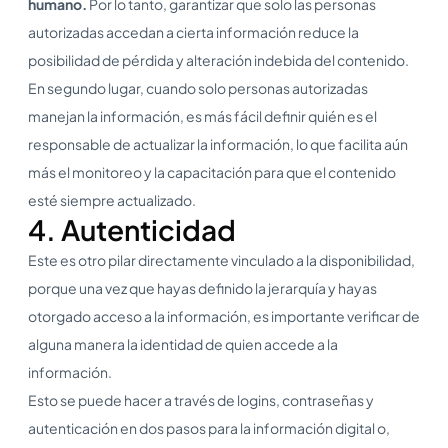
humano.
Por lo tanto, garantizar que solo las personas
autorizadas accedan a cierta información reduce la
posibilidad de pérdida y alteración indebida del contenido.
En segundo lugar, cuando solo personas autorizadas
manejan la información, es más fácil definir quién es el
responsable de actualizar la información, lo que facilita aún
más el monitoreo y la capacitación para que el contenido
esté siempre actualizado.
4. Autenticidad
Este es otro pilar directamente vinculado a la disponibilidad,
porque una vez que hayas definido la jerarquía y hayas
otorgado acceso a la información, es importante verificar de
alguna manera la identidad de quien accede a la
información.
Esto se puede hacer a través de logins, contraseñas y
autenticación en dos pasos para la información digital o,