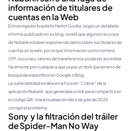
información de titulares de
cuentas en la Web
El investigador brasileño Heitor Govêa, según un detallado
informe publicado en su blog, reveló que algunos recursos
de Nubank estaban exponiendo datos sobre sus titulares de
cuentas en la web, por lo que información como nombre,
CPF, sucursal y valores de transferencia,podía ser accedida
fácilmente por cualquiera que usase un dork (parámetro de
búsqueda específico) en Google o Bing.
La vulnerabilidad estaba en la función “Cobrar” de la
aplicación Nubank, que generaba un link para compartir con
el código QR. Una actualización del 6 de julio de 2020
corrigió el problema.
Sony y la filtración del tráiler
de Spider-Man No Way