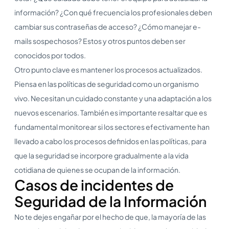
información? ¿Con qué frecuencia los profesionales deben
cambiar sus contraseñas de acceso? ¿Cómo manejar e-
mails sospechosos? Estos y otros puntos deben ser
conocidos por todos.
Otro punto clave es mantener los procesos actualizados.
Piensa en las políticas de seguridad como un organismo
vivo. Necesitan un cuidado constante y una adaptación a los
nuevos escenarios. También es importante resaltar que es
fundamental monitorear si los sectores efectivamente han
llevado a cabo los procesos definidos en las políticas, para
que la seguridad se incorpore gradualmente a la vida
cotidiana de quienes se ocupan de la información.
Casos de incidentes de
Seguridad de la Información
No te dejes engañar por el hecho de que, la mayoría de las