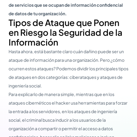
de servicios que se ocupan de
información confidencial
de datos de tu organización.
Tipos de Ataque que Ponen
en Riesgo la Seguridad de la
Información
Hasta ahora, está bastante claro cuán dañino puede ser un
ataque de información para una organización. Pero ¿cómo
ocurren estos ataques? Podemos dividir los principales tipos
de ataques en dos categorías: ciberataques y ataques de
ingeniería social.
Para explicarlo de manera simple, mientras que en los
ataques cibernéticos el hacker usa herramientas para forzar
la entrada a los servidores, en los ataques de ingeniería
social, el criminal busca inducir a los usuarios de la
organización a compartir o permitir el acceso a datos
confidenciales, hacer clic en links maliciosos e incluso