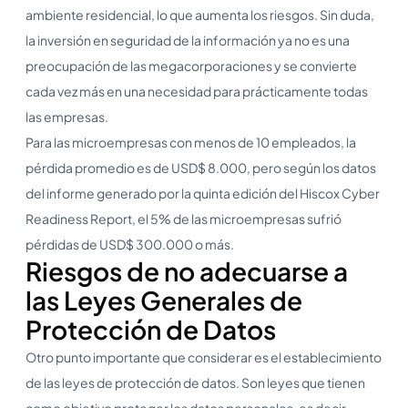
ambiente residencial, lo que aumenta los riesgos. Sin duda,
la inversión en seguridad de la información ya no es una
preocupación de las megacorporaciones y se convierte
cada vez más en una necesidad para prácticamente todas
las empresas.
Para las microempresas con menos de 10 empleados, la
pérdida promedio es de USD$ 8.000, pero según los datos
del informe generado por la quinta edición del Hiscox Cyber
Readiness Report, el 5% de las microempresas sufrió
pérdidas de USD$ 300.000 o más.
Riesgos de no adecuarse a
las Leyes Generales de
Protección de Datos
Otro punto importante que considerar es el establecimiento
de las leyes de protección de datos. Son leyes que tienen
como objetivo proteger los datos personales, es decir,