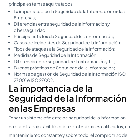
principales temas aquí tratados:
La importancia de la Seguridad de la Información en las
Empresas;
Diferencias entre seguridad de la información y
ciberseguridad;
Principales fallos de Seguridad de la Información;
Casos de incidentes de Seguridad de la Información;
Tipos de ataques a la Seguridad de la Información;
Medidas de Seguridad de la Información;
Diferencia entre seguridad de la información y T.I.;
Buenas prácticas de Seguridad de la Información;
Normas de gestión de Seguridad de la Información ISO
27001 e ISO 27002.
La importancia de la
Seguridad de la Información
en las Empresas
Tener un sistema eficiente de seguridad de la información
no es un trabajo fácil. Requiere profesionales calificados, un
mantenimiento constante y sobre todo, el compromiso de