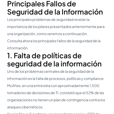
Principales Fallos de
Seguridad de la Información
Los principales problemas de seguridad revelan la
importancia de los pilares presentados anteriormente para
una organización, como veremos a continuación.
Consulta ahora los principales fallos de la seguridad de la
información.
1. Falta de políticas de
seguridad de la información
Uno de los problemas centrales de la seguridad de la
información es la falta de procesos, políticas y compliance.
McAfee, en una entrevista con aproximadamente 1.500
tomadores de decisiones de TI, constató que el 52% de las
organizaciones no tienen un plan de contingencia contra los
ataques cibernéticos.
Según Steve Goodman, vicepresidente senior y CTO de