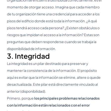
momento de otorgar acceso. Imagina que cada miembro
de tu organización tiene una credencial para acceder a los
pisos del edificio donde está toda la información. ¿A qué
pisos tendrá acceso cada persona? ¿Existen obstáculos o
riesgos que impidan el acceso a la información? Estas son
preguntas que deben responderse cuando se trabaja la
disponibilidad de información.
3. Integridad
La integridad es un pilar destinado para preservar y
mantener la consistencia de la información. El propósito
aquí es evitar que la información se elimine, altere o quede
desactualizada. Este pilar está directamente vinculado al
anterior (disponibilidad).
Primero, porque
los principales problemas relacionados
con la información están relacionados con el error