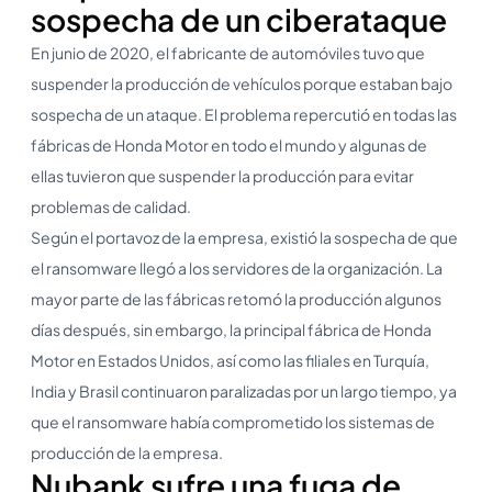
sospecha de un ciberataque
En junio de 2020, el fabricante de automóviles tuvo que
suspender la producción de vehículos porque estaban bajo
sospecha de un ataque. El problema repercutió en todas las
fábricas de Honda Motor en todo el mundo y algunas de
ellas tuvieron que suspender la producción para evitar
problemas de calidad.
Según el portavoz de la empresa, existió la sospecha de que
el ransomware llegó a los servidores de la organización. La
mayor parte de las fábricas retomó la producción algunos
días después, sin embargo, la principal fábrica de Honda
Motor en Estados Unidos, así como las filiales en Turquía,
India y Brasil continuaron paralizadas por un largo tiempo, ya
que el ransomware había comprometido los sistemas de
producción de la empresa.
Nubank sufre una fuga de