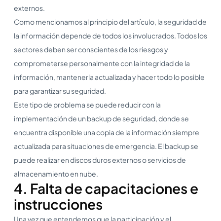
externos.
Como mencionamos al principio del artículo, la seguridad de
la información depende de todos los involucrados. Todos los
sectores deben ser conscientes de los riesgos y
comprometerse personalmente con la integridad de la
información, mantenerla actualizada y hacer todo lo posible
para garantizar su seguridad.
Este tipo de problema se puede reducir con la
implementación de un backup de seguridad, donde se
encuentra disponible una copia de la información siempre
actualizada para situaciones de emergencia. El backup se
puede realizar en discos duros externos o servicios de
almacenamiento en nube.
4. Falta de capacitaciones e
instrucciones
Una vez que entendemos que la participación y el