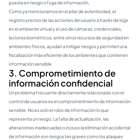
puesta en riesgo o fuga de información.
Como ya mencionamos en el pilar de autenticidad, el
registro preciso de las acciones del usuario a través de logs
en el ambiente virtual y el uso de cámaras, credenciales,
lectores biométricos, entre otros recursos de seguridad en
ambientes físicos, ayudan a mitigar riesgos y permiten una
fiscalización más eficiente de los ambientes que contienen
información sensible.
3. Comprometimiento de
información confidencial
Un problema frecuente directamente relacionado con el
control de usuarios es el comprometimiento de información
sensible. No es solo el robo de información lo que
representa un riesgo. La falta de actualización, las
alteraciones inadecuadas o incluso la eliminación accidental
de información son riesgos tan graves como los ataques