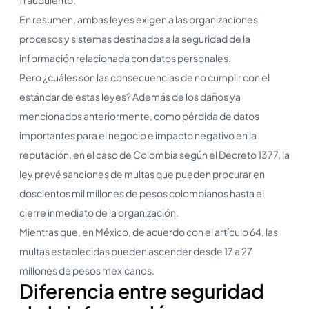
En resumen, ambas leyes exigen a las organizaciones
procesos y sistemas destinados a la seguridad de la
información relacionada con datos personales.
Pero ¿cuáles son las consecuencias de no cumplir con el
estándar de estas leyes? Además de los daños ya
mencionados anteriormente, como pérdida de datos
importantes para el negocio e impacto negativo en la
reputación, en el caso de Colombia según el Decreto 1377, la
ley prevé sanciones de multas que pueden procurar en
doscientos mil millones de pesos colombianos hasta el
cierre inmediato de la organización.
Mientras que, en México, de acuerdo con el artículo 64, las
multas establecidas pueden ascender desde 17 a 27
millones de pesos mexicanos.
Diferencia entre seguridad