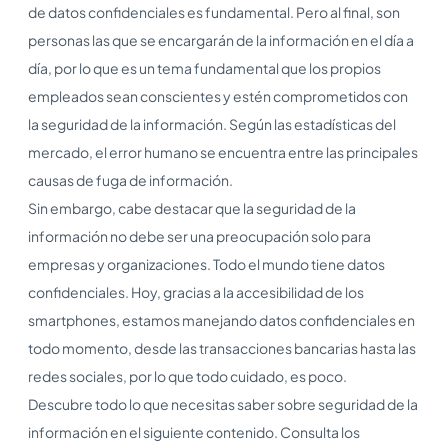
de datos confidenciales es fundamental. Pero al final, son
personas las que se encargarán de la información en el día a
día, por lo que es un tema fundamental que los propios
empleados sean conscientes y estén comprometidos con
la seguridad de la información. Según las estadísticas del
mercado, el error humano se encuentra entre las principales
causas de fuga de información.
Sin embargo, cabe destacar que la seguridad de la
información no debe ser una preocupación solo para
empresas y organizaciones. Todo el mundo tiene datos
confidenciales. Hoy, gracias a la accesibilidad de los
smartphones, estamos manejando datos confidenciales en
todo momento, desde las transacciones bancarias hasta las
redes sociales, por lo que todo cuidado, es poco.
Descubre todo lo que necesitas saber sobre seguridad de la
información en el siguiente contenido. Consulta los