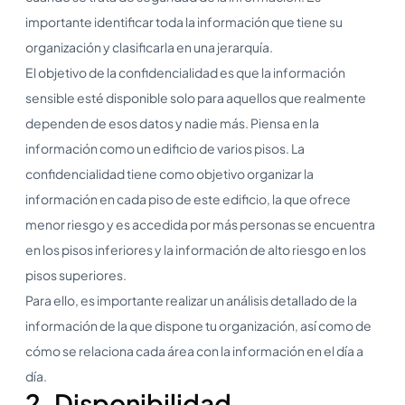
importante identificar toda la información que tiene su
organización y clasificarla en una jerarquía.
El objetivo de la confidencialidad es que la información
sensible esté disponible solo para aquellos que realmente
dependen de esos datos y nadie más. Piensa en la
información como un edificio de varios pisos. La
confidencialidad tiene como objetivo organizar la
información en cada piso de este edificio, la que ofrece
menor riesgo y es accedida por más personas se encuentra
en los pisos inferiores y la información de alto riesgo en los
pisos superiores.
Para ello, es importante realizar un análisis detallado de la
información de la que dispone tu organización, así como de
cómo se relaciona cada área con la información en el día a
día.
2. Disponibilidad