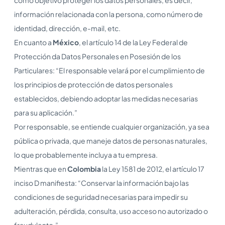
información relacionada con la persona, como número de
identidad, dirección, e-mail, etc.
En cuanto a
México
, el artículo 14 de la Ley Federal de
Protección da Datos Personales en Posesión de los
Particulares: “El responsable velará por el cumplimiento de
los principios de protección de datos personales
establecidos, debiendo adoptar las medidas necesarias
para su aplicación.”
Por responsable, se entiende cualquier organización, ya sea
pública o privada, que maneje datos de personas naturales,
lo que probablemente incluya a tu empresa.
Mientras que en
Colombia
la Ley 1581 de 2012, el artículo 17
inciso D manifiesta: “Conservar la información bajo las
condiciones de seguridad necesarias para impedir su
adulteración, pérdida, consulta, uso acceso no autorizado o
fraudulento.”