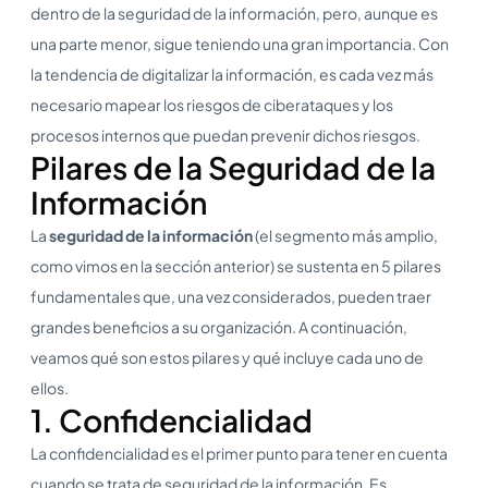
dentro de la seguridad de la información, pero, aunque es
una parte menor, sigue teniendo una gran importancia. Con
la tendencia de digitalizar la información, es cada vez más
necesario mapear los riesgos de ciberataques y los
procesos internos que puedan prevenir dichos riesgos.
Pilares de la Seguridad de la
Información
La
seguridad de la información
(el segmento más amplio,
como vimos en la sección anterior) se sustenta en 5 pilares
fundamentales que, una vez considerados, pueden traer
grandes beneficios a su organización. A continuación,
veamos qué son estos pilares y qué incluye cada uno de
ellos.
1. Confidencialidad
La confidencialidad es el primer punto para tener en cuenta
cuando se trata de seguridad de la información. Es