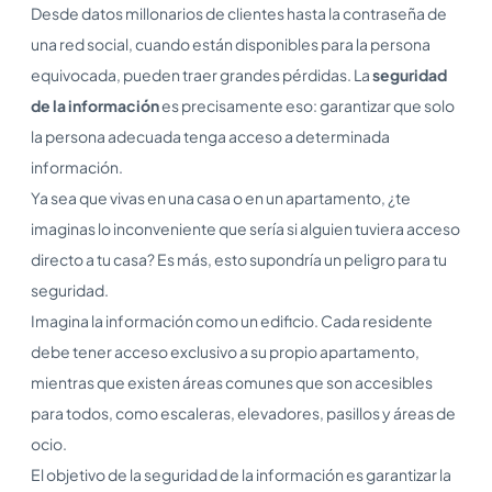
Desde datos millonarios de clientes hasta la contraseña de
una red social, cuando están disponibles para la persona
equivocada, pueden traer grandes pérdidas. La
seguridad
de la información
es precisamente eso: garantizar que solo
la persona adecuada tenga acceso a determinada
información.
Ya sea que vivas en una casa o en un apartamento, ¿te
imaginas lo inconveniente que sería si alguien tuviera acceso
directo a tu casa? Es más, esto supondría un peligro para tu
seguridad.
Imagina la información como un edificio. Cada residente
debe tener acceso exclusivo a su propio apartamento,
mientras que existen áreas comunes que son accesibles
para todos, como escaleras, elevadores, pasillos y áreas de
ocio.
El objetivo de la seguridad de la información es garantizar la