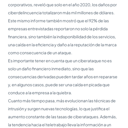
corporativos, reveló que solo en el año 2020, los daños por
ciberdelincuencia totalizaron más mil millones de dólares.
Este mismo informe también mostró que el 92% de las
empresas entrevistadas reportaron no solo la pérdida
financiera, sino también la indisponibilidad de los servicios,
una caída en la eficiencia y daño a la reputación de la marca
como consecuencia de un ataque.
Es importante tener en cuenta que un ciberataque no es
solo un daño financiero inmediato, sino que las
consecuencias derivadas pueden tardar años en repararse
y, en algunos casos, puede ser una caída en picada que
conduce a la empresa a la quiebra.
Cuanto más tiempo pasa, más evolucionan las técnicas de
intrusión y surgen nuevas tecnologías, lo que justifica el
aumento constante de las tasas de ciberataques. Además,
la tendencia hacia el teletrabajo lleva la información a un