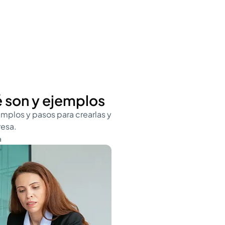
é son y ejemplos
emplos y pasos para crearlas y
resa.
a