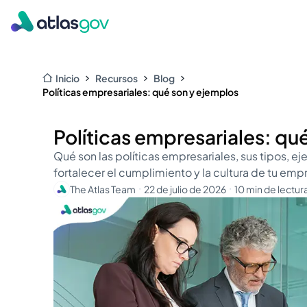
Inicio
Recursos
Blog
Políticas empresariales: qué son y ejemplos
Políticas empresariales: qu
Qué son las políticas empresariales, sus tipos, ej
fortalecer el cumplimiento y la cultura de tu emp
The Atlas Team
22 de julio de 2026
10 min de lectur
・
・