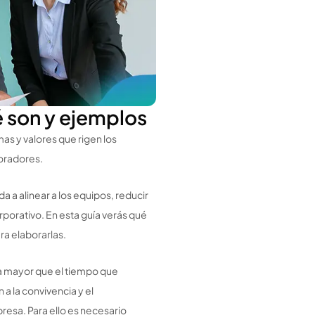
é son y ejemplos
mas y valores que rigen los
boradores.
da a alinear a los equipos, reducir
porativo. En esta guía verás qué
ra elaborarlas.
a mayor que el tiempo que
a la convivencia y el
esa. Para ello es necesario