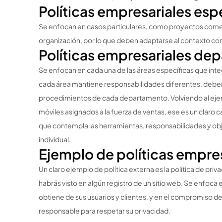
Políticas empresariales esp
Se enfocan en casos particulares, como proyectos comerc
organización, por lo que deben adaptarse al contexto c
Políticas empresariales de
Se enfocan en cada una de las áreas específicas que int
cada área mantiene responsabilidades diferentes, debem
procedimientos de cada departamento. Volviendo al ejem
móviles asignados a la fuerza de ventas, ese es un claro 
que contempla las herramientas, responsabilidades y ob
individual.
Ejemplo de políticas empres
Un claro ejemplo de política externa es la política de pri
habrás visto en algún registro de un sitio web. Se enfoca
obtiene de sus usuarios y clientes, y en el compromiso d
responsable para respetar su privacidad.