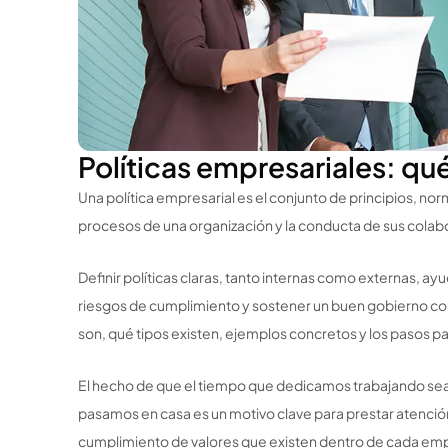
Políticas empresariales: qu
Una política empresarial es el conjunto de principios, nor
procesos de una organización y la conducta de sus cola
Definir políticas claras, tanto internas como externas, ayu
riesgos de cumplimiento y sostener un buen gobierno cor
son, qué tipos existen, ejemplos concretos y los pasos pa
El hecho de que el tiempo que dedicamos trabajando se
pasamos en casa es un motivo clave para prestar atención 
cumplimiento de valores que existen dentro de cada empr