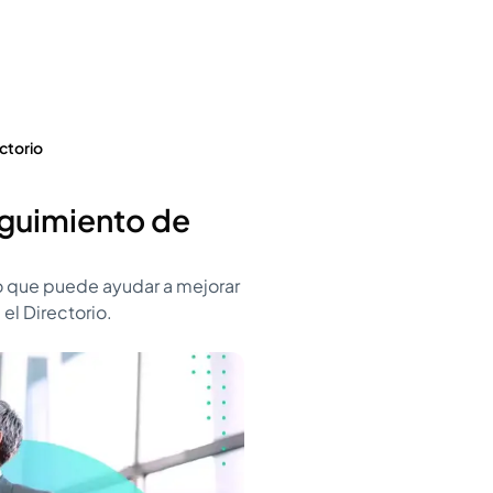
ctorio
eguimiento de
o que puede ayudar a mejorar
 el Directorio.