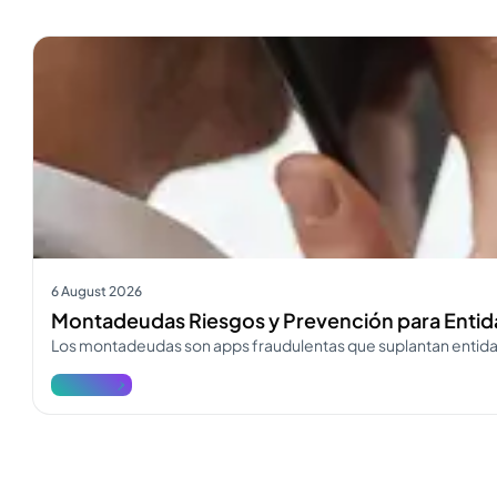
Ver más
6 August 2026
Montadeudas Riesgos y Prevención para Entid
Los montadeudas son apps fraudulentas que suplantan entida
Ver más