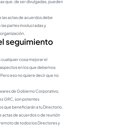
gias que, de ser divulgadas, pueden
de las actas de acuerdos debe
 las partes involucradas y
organización.
el seguimiento
cualquier cosa mejorar el
s aspectos en los que debemos
 Pero eso no quiere decir que no
wares de Gobierno Corporativo,
es GRC, son potentes
 que beneficiarán a tu Directorio.
de actas de acuerdos o de reunión
remoto de todos los Directores y