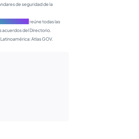
ándares de seguridad de la
o Corporativo
reúne todas las
s acuerdos del Directorio.
Latinoamérica: Atlas GOV.