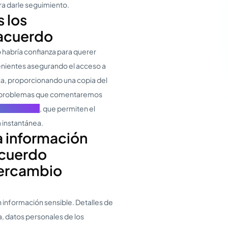
ara darle seguimiento.
 los
 acuerdo
 habría confianza para querer
enientes asegurando el acceso a
ca, proporcionando una copia del
os problemas que comentaremos
 Directorios
, que permiten el
 instantánea.
la información
acuerdo
ntercambio
 información sensible. Detalles de
a, datos personales de los