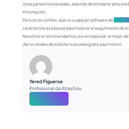
otras partes involucradas, además de brindarte altos est
información.
Pero no te confíes, que no cualquier software de
Gobiern
características básicas para mejorar el seguimiento de lo
Nosotros te recomendamos uno en especial, el mejor de 
¡No te olvides de solicitar tu prueba gratis aquí mismo!
Yered Figueroa
Profissional da AtlasGov.
About The Author