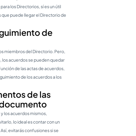
a los Directorios, sí es un útil
 que puede llegar el Directorio de
eguimiento de
os miembros del Directorio. Pero,
o, los acuerdos se pueden quedar
unción de las actas de acuerdos,
eguimiento de los acuerdos a los
mentos de las
l documento
s y los acuerdos mismos,
tarlo, lo ideal es contar con un
sí, evitarás confusiones si se