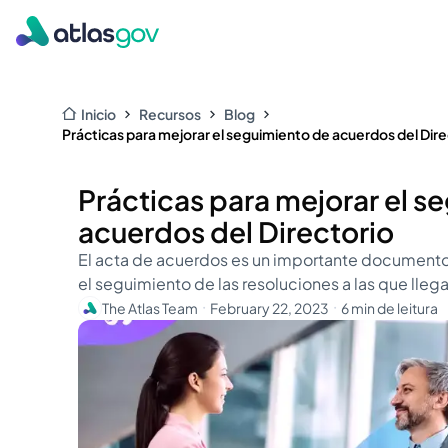
Inicio
Recursos
Blog
Prácticas para mejorar el seguimiento de acuerdos del Dire
Prácticas para mejorar el s
acuerdos del Directorio
El acta de acuerdos es un importante document
el seguimiento de las resoluciones a las que llega
The Atlas Team
February 22, 2023
6 min de leitura
・
・