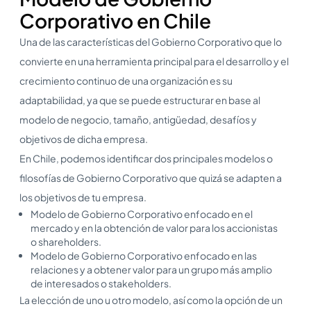
Corporativo en Chile
Una de las características del Gobierno Corporativo que lo
convierte en una herramienta principal para el desarrollo y el
crecimiento continuo de una organización es su
adaptabilidad, ya que se puede estructurar en base al
modelo de negocio, tamaño, antigüedad, desafíos y
objetivos de dicha empresa.
En Chile, podemos identificar dos principales modelos o
filosofías de Gobierno Corporativo que quizá se adapten a
los objetivos de tu empresa.
Modelo de Gobierno Corporativo enfocado en el
mercado y en la obtención de valor para los accionistas
o shareholders.
Modelo de Gobierno Corporativo enfocado en las
relaciones y a obtener valor para un grupo más amplio
de interesados o stakeholders.
La elección de uno u otro modelo, así como la opción de un