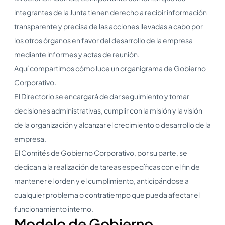
integrantes de la Junta tienen derecho a recibir información
transparente y precisa de las acciones llevadas a cabo por
los otros órganos en favor del desarrollo de la empresa
mediante informes y actas de reunión.
Aquí compartimos cómo luce un organigrama de Gobierno
Corporativo.
El Directorio se encargará de dar seguimiento y tomar
decisiones administrativas, cumplir con la misión y la visión
de la organización y alcanzar el crecimiento o desarrollo de la
empresa.
El Comités de Gobierno Corporativo, por su parte, se
dedican a la realización de tareas específicas con el fin de
mantener el orden y el cumplimiento, anticipándose a
cualquier problema o contratiempo que pueda afectar el
funcionamiento interno.
Modelo de Gobierno