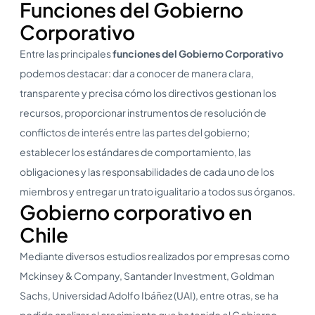
Funciones del Gobierno
Corporativo
Entre las principales
funciones del Gobierno Corporativo
podemos destacar: dar a conocer de manera clara,
transparente y precisa cómo los directivos gestionan los
recursos, proporcionar instrumentos de resolución de
conflictos de interés entre las partes del gobierno;
establecer los estándares de comportamiento, las
obligaciones y las responsabilidades de cada uno de los
miembros y entregar un trato igualitario a todos sus órganos.
Gobierno corporativo en
Chile
Mediante diversos estudios realizados por empresas como
Mckinsey & Company, Santander Investment, Goldman
Sachs, Universidad Adolfo Ibáñez (UAI), entre otras, se ha
podido analizar el crecimiento que ha tenido el Gobierno