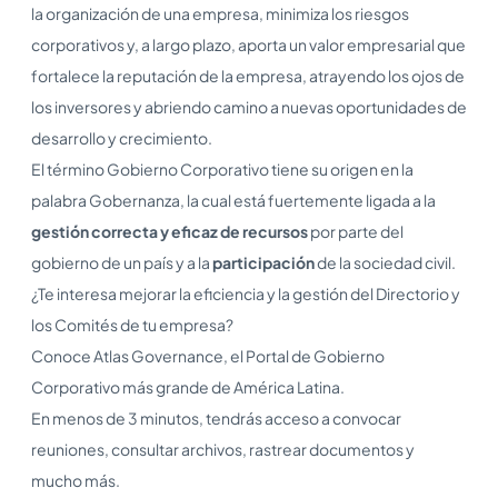
la organización de una empresa, minimiza los riesgos
corporativos y, a largo plazo, aporta un valor empresarial que
fortalece la reputación de la empresa, atrayendo los ojos de
los inversores y abriendo camino a nuevas oportunidades de
desarrollo y crecimiento.
El término Gobierno Corporativo tiene su origen en la
palabra Gobernanza, la cual está fuertemente ligada a la
gestión correcta y eficaz de recursos
por parte del
gobierno de un país y a la
participación
de la sociedad civil.
¿Te interesa mejorar la eficiencia y la gestión del Directorio y
los Comités de tu empresa?
Conoce Atlas Governance, el Portal de Gobierno
Corporativo más grande de América Latina.
En menos de 3 minutos, tendrás acceso a convocar
reuniones, consultar archivos, rastrear documentos y
mucho más.