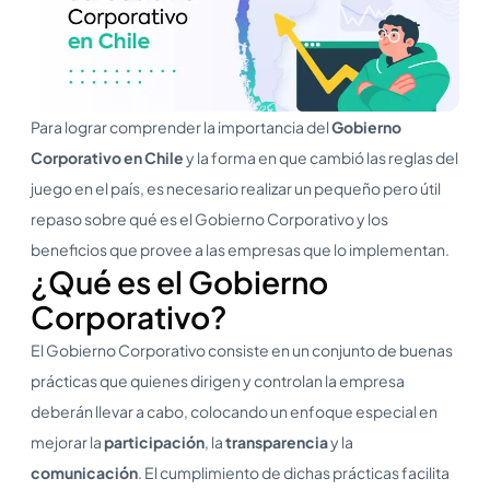
Para lograr comprender la importancia del
Gobierno
Corporativo en Chile
y la forma en que cambió las reglas del
juego en el país, es necesario realizar un pequeño pero útil
repaso sobre qué es el Gobierno Corporativo y los
beneficios que provee a las empresas que lo implementan.
¿Qué es el Gobierno
Corporativo?
El Gobierno Corporativo consiste en un conjunto de buenas
prácticas que quienes dirigen y controlan la empresa
deberán llevar a cabo, colocando un enfoque especial en
mejorar la
participación
, la
transparencia
y la
comunicación
. El cumplimiento de dichas prácticas facilita