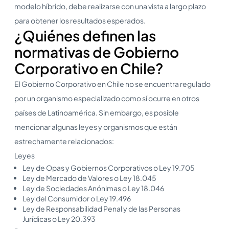
modelo híbrido, debe realizarse con una vista a largo plazo
para obtener los resultados esperados.
¿Quiénes definen las
normativas de Gobierno
Corporativo en Chile?
El Gobierno Corporativo en Chile no se encuentra regulado
por un organismo especializado como sí ocurre en otros
países de Latinoamérica. Sin embargo, es posible
mencionar algunas leyes y organismos que están
estrechamente relacionados:
Leyes
Ley de Opas y Gobiernos Corporativos o Ley 19.705
Ley de Mercado de Valores o Ley 18.045
Ley de Sociedades Anónimas o Ley 18.046
Ley del Consumidor o Ley 19.496
Ley de Responsabilidad Penal y de las Personas
Jurídicas o Ley 20.393