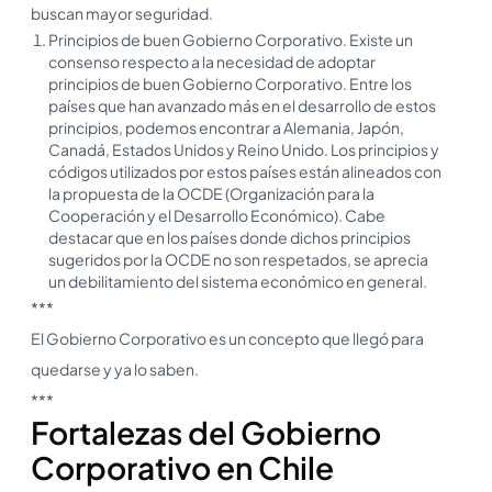
buscan mayor seguridad.
Principios de buen Gobierno Corporativo. Existe un
consenso respecto a la necesidad de adoptar
principios de buen Gobierno Corporativo. Entre los
países que han avanzado más en el desarrollo de estos
principios, podemos encontrar a Alemania, Japón,
Canadá, Estados Unidos y Reino Unido. Los principios y
códigos utilizados por estos países están alineados con
la propuesta de la OCDE (Organización para la
Cooperación y el Desarrollo Económico). Cabe
destacar que en los países donde dichos principios
sugeridos por la OCDE no son respetados, se aprecia
un debilitamiento del sistema económico en general.
***
El Gobierno Corporativo es un concepto que llegó para
quedarse y ya lo saben.
***
Fortalezas del Gobierno
Corporativo en Chile