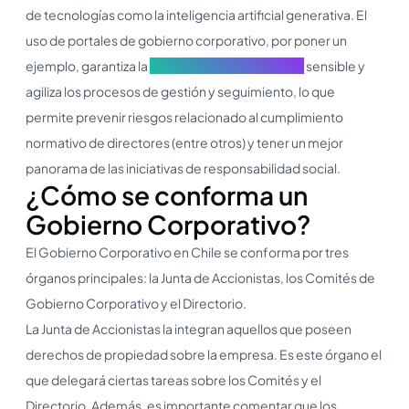
de tecnologías como la inteligencia artificial generativa. El
uso de portales de gobierno corporativo, por poner un
ejemplo, garantiza la
seguridad de información
sensible y
agiliza los procesos de gestión y seguimiento, lo que
permite prevenir riesgos relacionado al cumplimiento
normativo de directores (entre otros) y tener un mejor
panorama de las iniciativas de responsabilidad social.
¿Cómo se conforma un
Gobierno Corporativo?
El Gobierno Corporativo en Chile se conforma por tres
órganos principales: la Junta de Accionistas, los Comités de
Gobierno Corporativo y el Directorio.
La Junta de Accionistas la integran aquellos que poseen
derechos de propiedad sobre la empresa. Es este órgano el
que delegará ciertas tareas sobre los Comités y el
Directorio. Además, es importante comentar que los