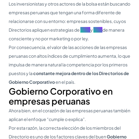
Los inversionistas y otros actores de la bolsa están buscando
empresas peruanas que tengan una forma diferente de
relacionarse con su entorno: empresas sostenibles, cuyos
Directorios apliquen estrategias de
ESG
y
RSE
de manera
consciente y no por marketing o por ley.
Por consecuencia, el valor de las acciones de las empresas
peruanas con altos índices de cumplimiento aumenta, lo que
impulsa de manera natural la competencia por los primeros
puestos y la
constante mejora dentro de los Directorios de
Gobierno Corporativo
en el país.
Gobierno Corporativo en
empresas peruanas
Ahora bien, en el corazón de las empresas peruanas también
aplican el enfoque “cumple o explica”.
Por esta razón, la correcta elección de los miembros del
Directorio es uno de los factores claves del buen
Gobierno