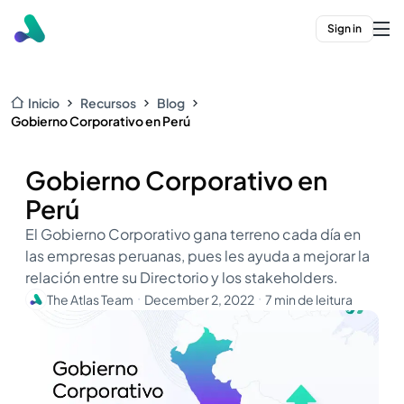
Sign in
Inicio
Recursos
Blog
Gobierno Corporativo en Perú
Gobierno Corporativo en
Perú
El Gobierno Corporativo gana terreno cada día en
las empresas peruanas, pues les ayuda a mejorar la
relación entre su Directorio y los stakeholders.
The Atlas Team
December 2, 2022
7 min de leitura
・
・