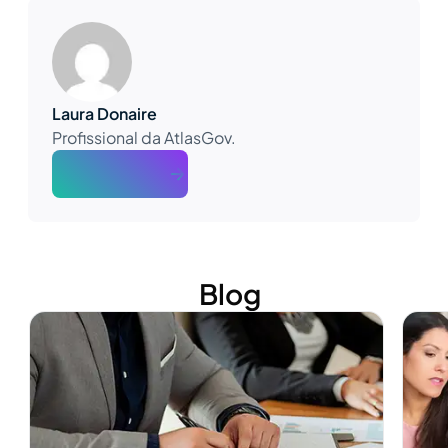
Laura Donaire
Profissional da AtlasGov.
About The Author
Blog
Ver más
Ver m