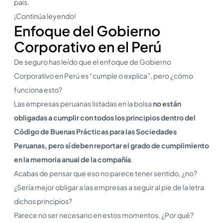
país.
¡Continúa leyendo!
Enfoque del Gobierno
Corporativo en el Perú
De seguro has leído que el enfoque de Gobierno
Corporativo en Perú es “cumple o explica”, pero ¿cómo
funciona esto?
Las empresas peruanas listadas en la bolsa
no están
obligadas a cumplir con todos los principios dentro del
Código de Buenas Prácticas para las Sociedades
Peruanas, pero sí deben reportar el grado de cumplimiento
en la memoria anual de la compañía
.
Acabas de pensar que eso no parece tener sentido, ¿no?
¿Sería mejor obligar a las empresas a seguir al pie de la letra
dichos principios?
Parece no ser necesario en estos momentos. ¿Por qué?