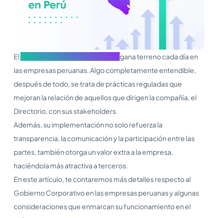
El
<b>Gobierno Corporativo </b>
gana terreno cada día en
las empresas peruanas. Algo completamente entendible,
después de todo, se trata de prácticas reguladas que
mejoran la relación de aquellos que dirigen la compañía, el
Directorio, con sus stakeholders.
Además, su implementación no solo refuerza la
transparencia, la comunicación y la participación entre las
partes, también otorga un valor extra a la empresa,
haciéndola más atractiva a terceros.
En este artículo, te contaremos más detalles respecto al
Gobierno Corporativo en las empresas peruanas y algunas
consideraciones que enmarcan su funcionamiento en el