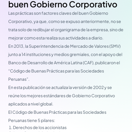
buen Gobierno Corporativo
Las prácticas son factores claves del buen Gobierno
Corporativo, ya que, como se expuso anteriormente, no se
trata solo de redibujar el organigrama de la empresa, sino de
mejorar como esta realiza sus actividades a diario.
En 2013, la Superintendencia de Mercado de Valores (SMV)
junto a 14 instituciones y medios gremiales, con el apoyo del
Banco de Desarrollo de América Latina (CAF), publicaron el
“Código de Buenas Prácticas para las Sociedades
Peruanas”.
En esta publicación se actualiza la versión de 2002 y se
reúne los mejores estándares de Gobierno Corporativo
aplicados a nivel global.
El Código de Buenas Prácticas para las Sociedades
Peruanas tiene 5 pilares:
Derechos de los accionistas