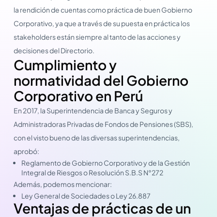
la rendición de cuentas como práctica de buen Gobierno
Corporativo, ya que a través de su puesta en práctica los
stakeholders están siempre al tanto de las acciones y
decisiones del Directorio.
Cumplimiento y
normatividad del Gobierno
Corporativo en Perú
En 2017, la Superintendencia de Banca y Seguros y
Administradoras Privadas de Fondos de Pensiones (SBS),
con el visto bueno de las diversas superintendencias,
aprobó:
Reglamento de Gobierno Corporativo y de la Gestión
Integral de Riesgos o Resolución S.B.S N°272
Además, podemos mencionar:
Ley General de Sociedades o Ley 26.887
Ventajas de prácticas de un