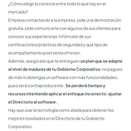
¿Cómo elegir la correcta entre todo lo que hay en el
mercado?
Empieza contactando a la empresa, pide una demostración
gratuita, pide comunicarte con algunos de sus clientes para
conocer sus experiencias; infórmate de sus
certificaciones/prácticas de seguridad y qué tipo de
acompañamiento post venta ofrecen.
Además, asegúrate que te entreguen
un plan que
se adapte
al nivel de madurez de tu Gobierno Corporativo
, no pagues
de más ni obtengas un software con más funcionalidades,
pues será contraproducente.
Se perderá tiempo y
recursos intentando aplicar el enfoque incorrecto: ajustar
el Directorio al software.
Hay que usar la tecnología como aliada para obtener los
mejores resultados en el Directorio de tu Gobierno
Corporativo.