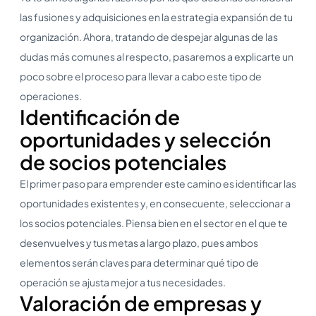
las fusiones y adquisiciones en la estrategia expansión de tu
organización. Ahora, tratando de despejar algunas de las
dudas más comunes al respecto, pasaremos a explicarte un
poco sobre el proceso para llevar a cabo este tipo de
operaciones.
Identificación de
oportunidades y selección
de socios potenciales
El primer paso para emprender este camino es identificar las
oportunidades existentes y, en consecuente, seleccionar a
los socios potenciales. Piensa bien en el sector en el que te
desenvuelves y tus metas a largo plazo, pues ambos
elementos serán claves para determinar qué tipo de
operación se ajusta mejor a tus necesidades.
Valoración de empresas y