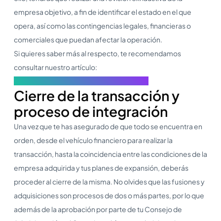
empresa objetivo, a fin de identificar el estado en el que
opera, así como las contingencias legales, financieras o
comerciales que puedan afectar la operación.
Si quieres saber más al respecto, te recomendamos
consultar nuestro artículo:
Due Diligence: ¿Qué es y en qué consiste?
Cierre de la transacción y
proceso de integración
Una vez que te has asegurado de que todo se encuentra en
orden, desde el vehículo financiero para realizar la
transacción, hasta la coincidencia entre las condiciones de la
empresa adquirida y tus planes de expansión, deberás
proceder al cierre de la misma. No olvides que las fusiones y
adquisiciones son procesos de dos o más partes, por lo que
además de la aprobación por parte de tu Consejo de