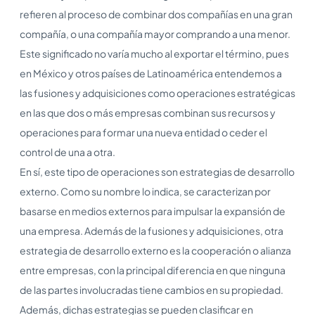
refieren al proceso de combinar dos compañías en una gran
compañía, o una compañía mayor comprando a una menor.
Este significado no varía mucho al exportar el término, pues
en México y otros países de Latinoamérica entendemos a
las fusiones y adquisiciones como operaciones estratégicas
en las que dos o más empresas combinan sus recursos y
operaciones para formar una nueva entidad o ceder el
control de una a otra.
En sí, este tipo de operaciones son estrategias de desarrollo
externo. Como su nombre lo indica, se caracterizan por
basarse en medios externos para impulsar la expansión de
una empresa. Además de la fusiones y adquisiciones, otra
estrategia de desarrollo externo es la cooperación o alianza
entre empresas, con la principal diferencia en que ninguna
de las partes involucradas tiene cambios en su propiedad.
Además, dichas estrategias se pueden clasificar en