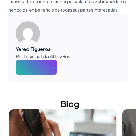
importante es siempre poner por delante la viabilidad de los
negocios, en beneficio de todas sus partes interesadas.
Yered Figueroa
Profissional da AtlasGov.
About The Author
Blog
Ver más
Ver m