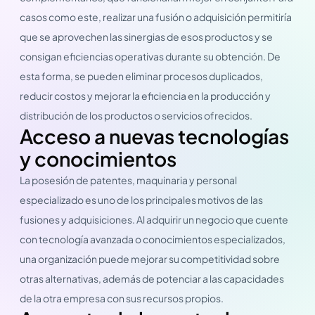
casos como este, realizar una fusión o adquisición permitiría
que se aprovechen las sinergias de esos productos y se
consigan eficiencias operativas durante su obtención. De
esta forma, se pueden eliminar procesos duplicados,
reducir costos y mejorar la eficiencia en la producción y
distribución de los productos o servicios ofrecidos.
Acceso a nuevas tecnologías
y conocimientos
La posesión de patentes, maquinaria y personal
especializado es uno de los principales motivos de las
fusiones y adquisiciones. Al adquirir un negocio que cuente
con tecnología avanzada o conocimientos especializados,
una organización puede mejorar su competitividad sobre
otras alternativas, además de potenciar a las capacidades
de la otra empresa con sus recursos propios.