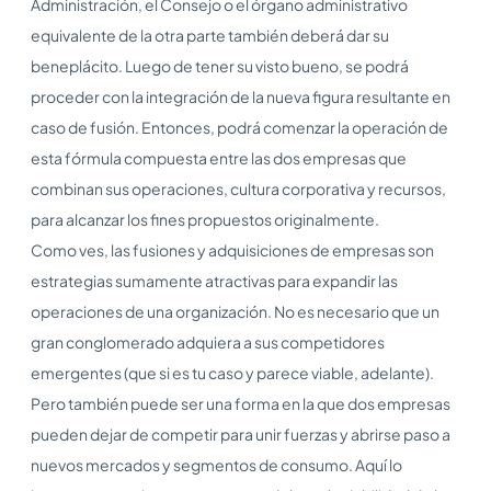
Administración, el Consejo o el órgano administrativo
equivalente de la otra parte también deberá dar su
beneplácito. Luego de tener su visto bueno, se podrá
proceder con la integración de la nueva figura resultante en
caso de fusión. Entonces, podrá comenzar la operación de
esta fórmula compuesta entre las dos empresas que
combinan sus operaciones, cultura corporativa y recursos,
para alcanzar los fines propuestos originalmente.
Como ves, las fusiones y adquisiciones de empresas son
estrategias sumamente atractivas para expandir las
operaciones de una organización. No es necesario que un
gran conglomerado adquiera a sus competidores
emergentes (que si es tu caso y parece viable, adelante).
Pero también puede ser una forma en la que dos empresas
pueden dejar de competir para unir fuerzas y abrirse paso a
nuevos mercados y segmentos de consumo. Aquí lo