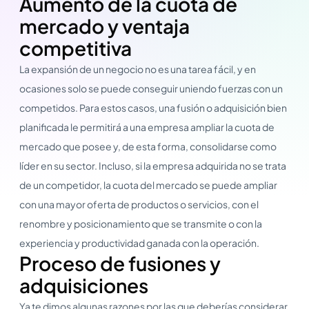
Aumento de la cuota de
mercado y ventaja
competitiva
La expansión de un negocio no es una tarea fácil, y en
ocasiones solo se puede conseguir uniendo fuerzas con un
competidos. Para estos casos, una fusión o adquisición bien
planificada le permitirá a una empresa ampliar la cuota de
mercado que posee y, de esta forma, consolidarse como
líder en su sector. Incluso, si la empresa adquirida no se trata
de un competidor, la cuota del mercado se puede ampliar
con una mayor oferta de productos o servicios, con el
renombre y posicionamiento que se transmite o con la
experiencia y productividad ganada con la operación.
Proceso de fusiones y
adquisiciones
Ya te dimos algunas razones por las que deberías considerar