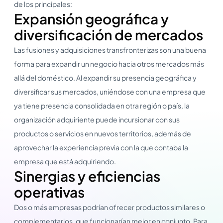
de los principales:
Expansión geográfica y
diversificación de mercados
Las fusiones y adquisiciones transfronterizas son una buena
forma para expandir un negocio hacia otros mercados más
allá del doméstico. Al expandir su presencia geográfica y
diversificar sus mercados, uniéndose con una empresa que
ya tiene presencia consolidada en otra región o país, la
organización adquiriente puede incursionar con sus
productos o servicios en nuevos territorios, además de
aprovechar la experiencia previa con la que contaba la
empresa que está adquiriendo.
Sinergias y eficiencias
operativas
Dos o más empresas podrían ofrecer productos similares o
complementarios, que funcionarían mejor en conjunto. Para