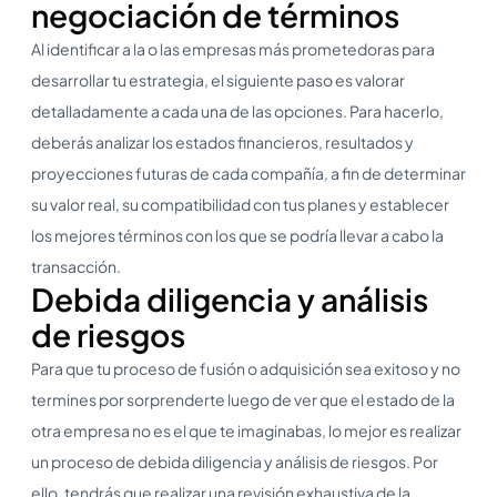
negociación de términos
Al identificar a la o las empresas más prometedoras para
desarrollar tu estrategia, el siguiente paso es valorar
detalladamente a cada una de las opciones. Para hacerlo,
deberás analizar los estados financieros, resultados y
proyecciones futuras de cada compañía, a fin de determinar
su valor real, su compatibilidad con tus planes y establecer
los mejores términos con los que se podría llevar a cabo la
transacción.
Debida diligencia y análisis
de riesgos
Para que tu proceso de fusión o adquisición sea exitoso y no
termines por sorprenderte luego de ver que el estado de la
otra empresa no es el que te imaginabas, lo mejor es realizar
un proceso de debida diligencia y análisis de riesgos. Por
ello, tendrás que realizar una revisión exhaustiva de la