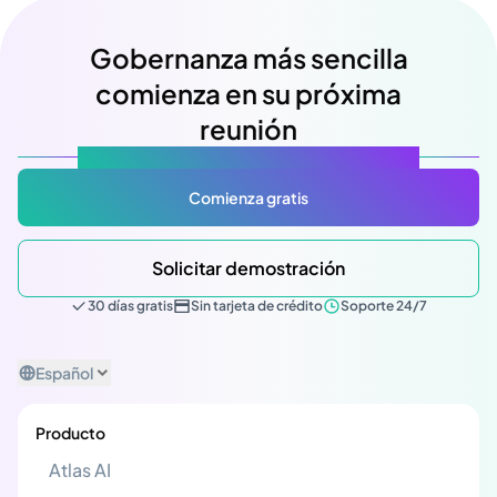
Gobernanza más sencilla
comienza en su próxima
reunión
Atlas Gov: Potencializado por IA, hecho para ti.
Comienza gratis
Solicitar demostración
30 días gratis
Sin tarjeta de crédito
Soporte 24/7
Español
Producto
Atlas AI