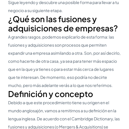
Sigue leyendo y descubre una posible forma para llevar a tu
negocio a su siguiente etapa.
¿Qué son las fusiones y
adquisiciones de empresas?
A grandes rasgos, podemos explicarlo de esta forma: las
fusiones y adquisiciones son procesos que permiten
expandir una empresa asimilando a otra. Son, por así decirlo,
como hacerte de otra casa, ya sea para tener más espacio
que en la que ya tienes o para estar más cerca de lugares
que te interesan. De momento, eso podría no decirte
mucho, pero más adelante verás a lo que nos referimos.
Definición y concepto
Debido a que este procedimiento tiene su origen en el
mundo anglosajón, vamos a remitirnos a su definición en la
lengua inglesa. De acuerdo con el Cambridge Dictionary, las
fusiones y adquisiciones (o Mergers & Acquisitions) se