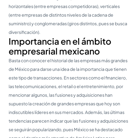
horizontales (entre empresas competidoras), verticales
(entre empresas de distintos niveles de la cadena de
suministro) y conglomeradas (giros distintos, pues se busca
diversificación).
Importancia en el ámbito
empresarial mexicano
Basta con conocer el historial de las empresas más grandes
de México para darse una idea de la importancia que tienen
este tipo de transacciones. En sectores como el financiero,
las telecomunicaciones, el retail o el entretenimiento, por
mencionar algunos, las fusiones y adquisiciones han
supuesto la creación de grandes empresas que hoy son
indiscutibles líderes en sus mercados. Además, las últimas
tendencias parecen indicar que las fusiones y adquisiciones
se seguirán popularizando, pues México se ha destacado
como el destino más atractivo de América Latina para