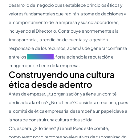
desarrollo del negocio pues establece principios éticos y
valores fundamentales que regirán la toma de decisiones y
el comportamiento de la empresa y sus colaboradores,
incluyendo al Directorio. Contribuye enormemente a la
transparencia, la rendición de cuentas y la gestión
responsable de los recursos, además de generar confianza
entre los
stakeholders
, fortaleciendo la reputación e
imagen que se tiene de la empresa.
Construyendo una cultura
ética desde adentro
Antes de empezar, ¿tu organización ya tiene un comité
dedicado a la ética? ¿No lo tiene? Considera crear uno, pues
el comité de ética empresarial desempeña un papel clave a
la hora de construir una cultura ética sólida.
Oh, espera. ¿Si lo tiene? ¡Genial! Pues este comité,
compuesto por directores no ejecutivos de tu organización