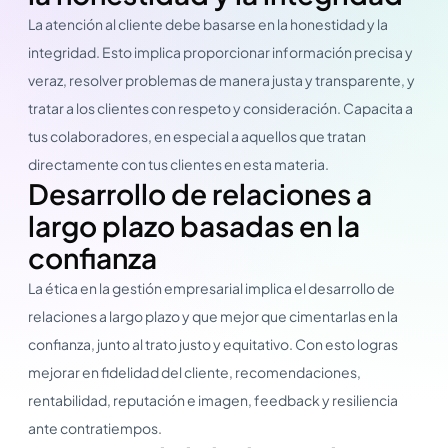
La atención al cliente debe basarse en la honestidad y la
integridad. Esto implica proporcionar información precisa y
veraz, resolver problemas de manera justa y transparente, y
tratar a los clientes con respeto y consideración. Capacita a
tus colaboradores, en especial a aquellos que tratan
directamente con tus clientes en esta materia.
Desarrollo de relaciones a
largo plazo basadas en la
confianza
La ética en la gestión empresarial implica el desarrollo de
relaciones a largo plazo y que mejor que cimentarlas en la
confianza, junto al trato justo y equitativo. Con esto logras
mejorar en fidelidad del cliente, recomendaciones,
rentabilidad, reputación e imagen, feedback y resiliencia
ante contratiempos.