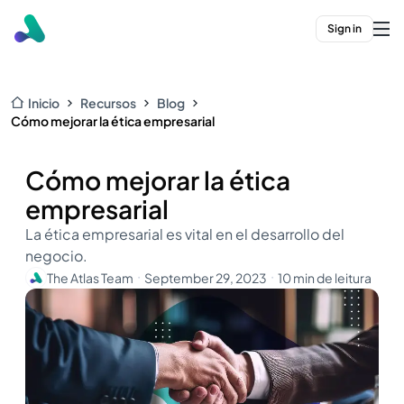
Sign in
Inicio
Recursos
Blog
Cómo mejorar la ética empresarial
Cómo mejorar la ética
empresarial
La ética empresarial es vital en el desarrollo del
negocio.
The Atlas Team
September 29, 2023
10 min de leitura
・
・