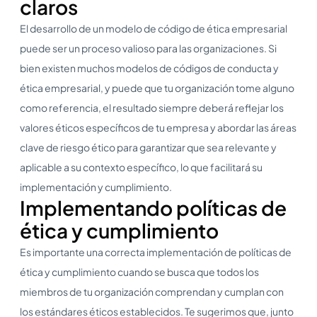
claros
El desarrollo de un modelo de código de ética empresarial
puede ser un proceso valioso para las organizaciones. Si
bien existen muchos modelos de códigos de conducta y
ética empresarial, y puede que tu organización tome alguno
como referencia, el resultado siempre deberá reflejar los
valores éticos específicos de tu empresa y abordar las áreas
clave de riesgo ético para garantizar que sea relevante y
aplicable a su contexto específico, lo que facilitará su
implementación y cumplimiento.
Implementando políticas de
ética y cumplimiento
Es importante una correcta implementación de políticas de
ética y cumplimiento cuando se busca que todos los
miembros de tu organización comprendan y cumplan con
los estándares éticos establecidos. Te sugerimos que, junto