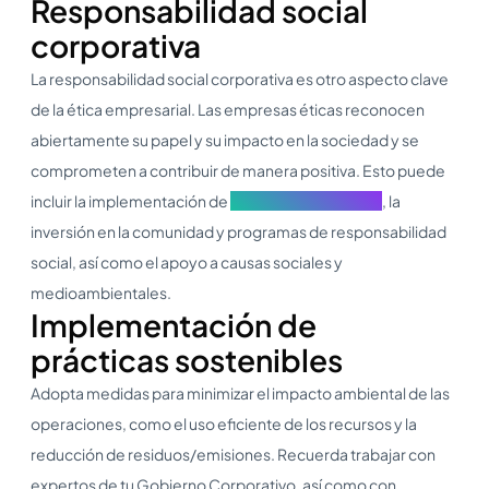
Responsabilidad social
corporativa
La responsabilidad social corporativa es otro aspecto clave
de la ética empresarial. Las empresas éticas reconocen
abiertamente su papel y su impacto en la sociedad y se
comprometen a contribuir de manera positiva. Esto puede
incluir la implementación de
prácticas sostenibles
, la
inversión en la comunidad y programas de responsabilidad
social, así como el apoyo a causas sociales y
medioambientales.
Implementación de
prácticas sostenibles
Adopta medidas para minimizar el impacto ambiental de las
operaciones, como el uso eficiente de los recursos y la
reducción de residuos/emisiones. Recuerda trabajar con
expertos de tu Gobierno Corporativo, así como con