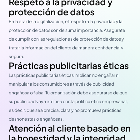
Respeto a la privacidad y
protección de datos
En la era de la digitalización, el respeto a la privacidad y la
protección de datos son de suma importancia. Asegúrate
de cumplir con las regulaciones de protección de datos y
tratar la información del cliente de manera confidencial y
segura.
Prácticas publicitarias éticas
Las prácticas publicitarias éticas implican no engañar ni
manipular a los consumidores a través de publicidad
engañosa o falsa. Tu organización debe asegurarse de que
su publicidad vaya en línea con la política ética empresarial,
es decir, que sea precisa, clara y no promueva prácticas
deshonestas o engañosas.
Atención al cliente basado en
la honestidad y la integridad