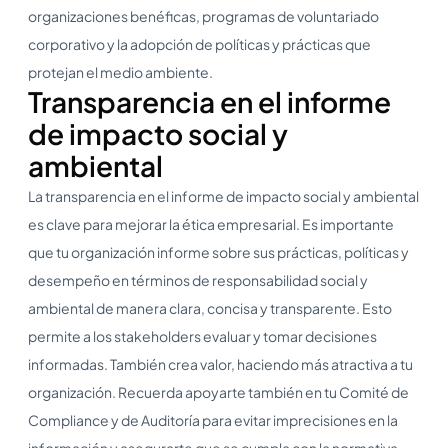
organizaciones benéficas, programas de voluntariado
corporativo y la adopción de políticas y prácticas que
protejan el medio ambiente.
Transparencia en el informe
de impacto social y
ambiental
La transparencia en el informe de impacto social y ambiental
es clave para mejorar la ética empresarial. Es importante
que tu organización informe sobre sus prácticas, políticas y
desempeño en términos de responsabilidad social y
ambiental de manera clara, concisa y transparente. Esto
permite a los stakeholders evaluar y tomar decisiones
informadas. También crea valor, haciendo más atractiva a tu
organización. Recuerda apoyarte también en tu Comité de
Compliance y de Auditoría para evitar imprecisiones en la
información y asegurarte que se cumpla con la normativa.