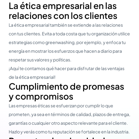
La ética empresarial en las
relaciones con los clientes
La ética empresarial también se extiende a las relaciones
con tus clientes. Evita a toda costa que tu organización utilice
estrategias como greenwashing, por ejemplo, y enfoca tu
energía en mostrar los esfuerzos que hacen a diario para
respetar sus valores y políticas.
¡Aquí te contamos qué hacer para disfrutar de las ventajas
de la ética empresarial!
Cumplimiento de promesas
y compromisos
Las empresas éticas se esfuerzan por cumplir lo que
prometen, ya sea en términos de calidad, plazos de entrega,
garantías o cualquier otro aspecto relevante para el cliente.
Hazlo y verás como tu reputación se fortalece en la industria.