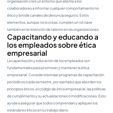
organización cree un entorno que aliente a los
colaboradores a informar cualquier comportamiento no
ético y brinde canales de denuncia seguros. Estos
elementos, aunque no lo creas, cumplen un rol clave
también en la retención de talento en las organizaciones.
Capacitando y educando a
los empleados sobre ética
empresarial
La capacitación y educación de los empleados son
fundamentales para promover y mantener la ética
empresarial. Considera brindar programas de capacitación
periódicos (cada semestre, por ejemplo) que aborden los
principios éticos, el código de ética empresarial, las políticas
de cumplimiento y su actualizaciones o modificaciones. Esto
ayuda a asegurar que todos comprendan y apliquen los
estándares éticos en su trabajo diario.