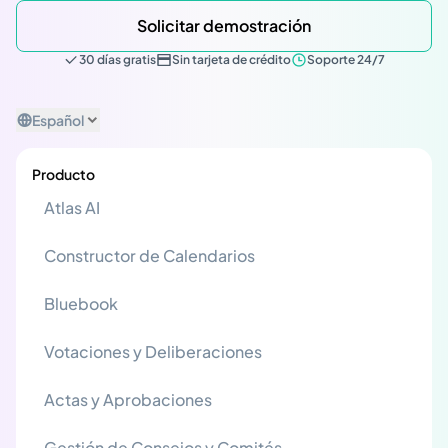
Solicitar demostración
30 días gratis
Sin tarjeta de crédito
Soporte 24/7
Español
Producto
Atlas AI
Constructor de Calendarios
Bluebook
Votaciones y Deliberaciones
Actas y Aprobaciones
Gestión de Consejos y Comités