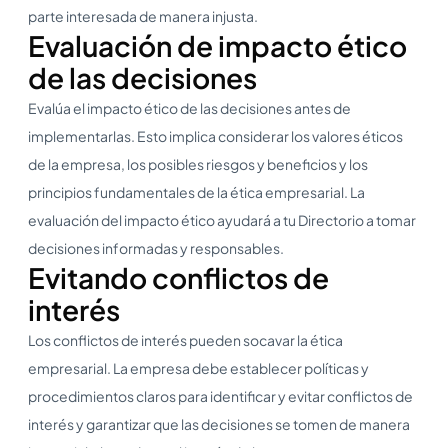
parte interesada de manera injusta.
Evaluación de impacto ético
de las decisiones
Evalúa el impacto ético de las decisiones antes de
implementarlas. Esto implica considerar los valores éticos
de la empresa, los posibles riesgos y beneficios y los
principios fundamentales de la ética empresarial. La
evaluación del impacto ético ayudará a tu Directorio a tomar
decisiones informadas y responsables.
Evitando conflictos de
interés
Los conflictos de interés pueden socavar la ética
empresarial. La empresa debe establecer políticas y
procedimientos claros para identificar y evitar conflictos de
interés y garantizar que las decisiones se tomen de manera