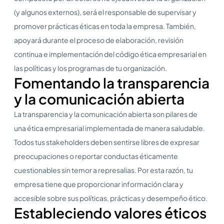
(y algunos externos), será el responsable de supervisar y
promover prácticas éticas en toda la empresa. También,
apoyará durante el proceso de elaboración, revisión
continua e implementación del código ética empresarial en
las políticas y los programas de tu organización.
Fomentando la transparencia
y la comunicación abierta
La transparencia y la comunicación abierta son pilares de
una ética empresarial implementada de manera saludable.
Todos tus stakeholders deben sentirse libres de expresar
preocupaciones o reportar conductas éticamente
cuestionables sin temor a represalias. Por esta razón, tu
empresa tiene que proporcionar información clara y
accesible sobre sus políticas, prácticas y desempeño ético.
Estableciendo valores éticos