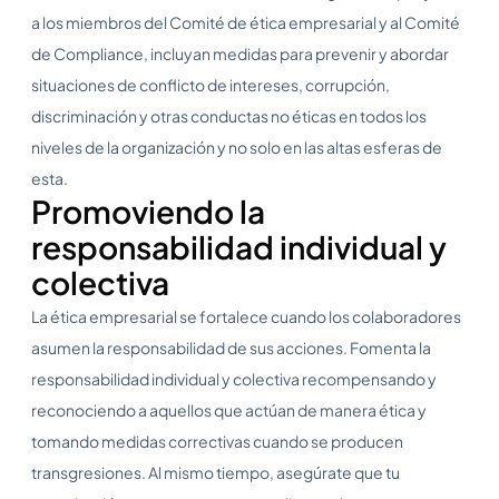
a los miembros del Comité de ética empresarial y al Comité
de Compliance, incluyan medidas para prevenir y abordar
situaciones de conflicto de intereses, corrupción,
discriminación y otras conductas no éticas en todos los
niveles de la organización y no solo en las altas esferas de
esta.
Promoviendo la
responsabilidad individual y
colectiva
La ética empresarial se fortalece cuando los colaboradores
asumen la responsabilidad de sus acciones. Fomenta la
responsabilidad individual y colectiva recompensando y
reconociendo a aquellos que actúan de manera ética y
tomando medidas correctivas cuando se producen
transgresiones. Al mismo tiempo, asegúrate que tu