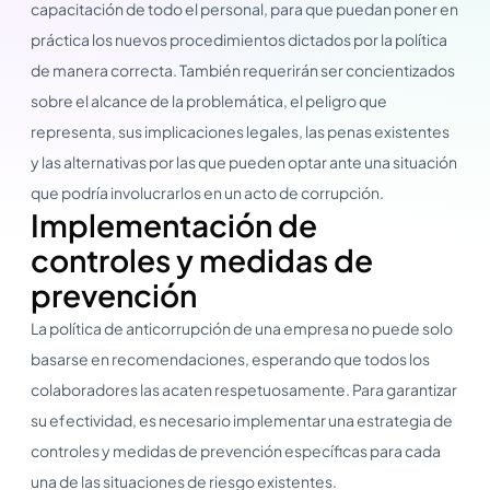
capacitación de todo el personal, para que puedan poner en
práctica los nuevos procedimientos dictados por la política
de manera correcta. También requerirán ser concientizados
sobre el alcance de la problemática, el peligro que
representa, sus implicaciones legales, las penas existentes
y las alternativas por las que pueden optar ante una situación
que podría involucrarlos en un acto de corrupción.
Implementación de
controles y medidas de
prevención
La política de anticorrupción de una empresa no puede solo
basarse en recomendaciones, esperando que todos los
colaboradores las acaten respetuosamente. Para garantizar
su efectividad, es necesario implementar una estrategia de
controles y medidas de prevención específicas para cada
una de las situaciones de riesgo existentes.