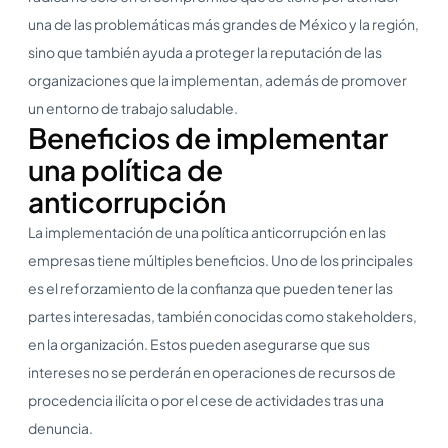
una de las problemáticas más grandes de México y la región,
sino que también ayuda a proteger la reputación de las
organizaciones que la implementan, además de promover
un entorno de trabajo saludable.
Beneficios de implementar
una política de
anticorrupción
La implementación de una política anticorrupción en las
empresas tiene múltiples beneficios. Uno de los principales
es el reforzamiento de la confianza que pueden tener las
partes interesadas, también conocidas como stakeholders,
en la organización. Estos pueden asegurarse que sus
intereses no se perderán en operaciones de recursos de
procedencia ilícita o por el cese de actividades tras una
denuncia.