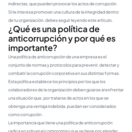
indirectas, que pueden provocar los actos de corrupción.
Si te interesa promover una cultura de la integridad dentro
de tu organización, debes seguir leyendo este artículo.
¿Qué es una política de
anticorrupción y por qué es
importante?
Una política de anticorrupción de una empresa es el
conjunto de normas y protocolos para prevenir, detectar y
combatir la corrupción corporativa en sus distintas formas.
Esta política establece los principios por los que los
colaboradores de la organización deben guiarse al enfrentar
una situación que, por tratarse de actos en los que se
obtenga una ventaja indebida, puedan ser considerados
como corrupción.
La importancia que tiene una política de anticorrupción
radica no solo en el compromiso que se tiene por atender