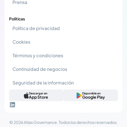
Prensa
Políticas
Política de privacidad
Cookies
Términos y condiciones
Continuidad de negocios
Seguridad de la información
Descargar en
Disponible en
App Store
Google Play
© 2026 Atlas Governance. Todos los derechos reservados.