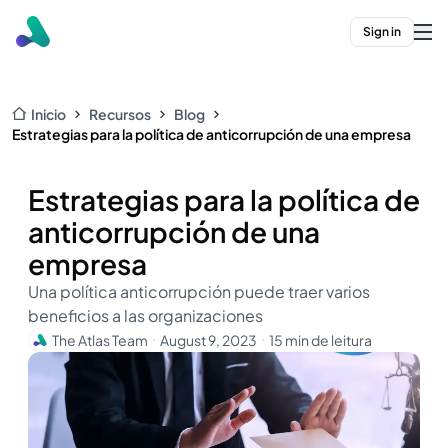
Sign in
Inicio
Recursos
Blog
Estrategias para la política de anticorrupción de una empresa
Estrategias para la política de
anticorrupción de una
empresa
Una política anticorrupción puede traer varios
beneficios a las organizaciones
The Atlas Team
August 9, 2023
15 min de leitura
・
・