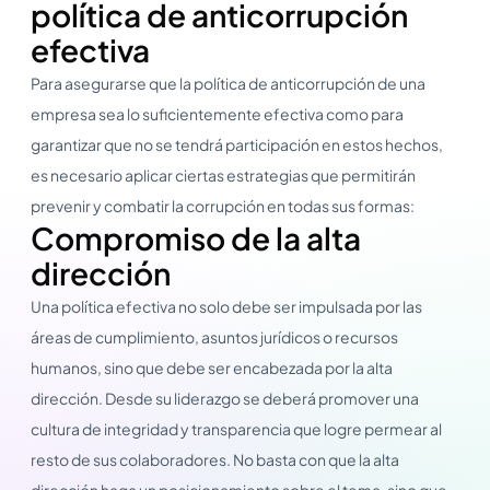
política de anticorrupción
efectiva
Para asegurarse que la política de anticorrupción de una
empresa sea lo suficientemente efectiva como para
garantizar que no se tendrá participación en estos hechos,
es necesario aplicar ciertas estrategias que permitirán
prevenir y combatir la corrupción en todas sus formas:
Compromiso de la alta
dirección
Una política efectiva no solo debe ser impulsada por las
áreas de cumplimiento, asuntos jurídicos o recursos
humanos, sino que debe ser encabezada por la alta
dirección. Desde su liderazgo se deberá promover una
cultura de integridad y transparencia que logre permear al
resto de sus colaboradores. No basta con que la alta
dirección haga un posicionamiento sobre el tema, sino que