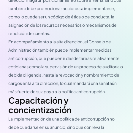
también debe promocionar acciones a implementarse,
como lo puede ser un código de ética o de conducta, la
asignación de los recursos necesarios o mecanismos de
rendición de cuentas.
En acompañamiento a la alta dirección, el Consejo de
Administración también puede implementar medidas
anticorrupción, que pueden ir desde tareas relativamente
cotidianas como la supervisión de un proceso de auditoría o
debida diligencia, hasta la revocación y nombramiento de
cargos en la alta dirección, lo cual mandará una señal aún
más fuerte de su apoyo a la política anticorrupción.
Capacitación y
concientización
La implementación de una política de anticorrupción no
debe quedarse en su anuncio, sino que conlleva la