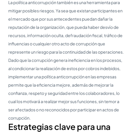
La política anticorrupción también es una herramienta para
mitigar posibles riesgos. Ya sea que existan participantes en
el mercado que por sus antecedentes puedan dañar la
reputación de la organización, que pueda haber desvío de
recursos, información oculta, defraudación fiscal, tráfico de
influencias o cualquier otro acto de corrupción que
represente un riesgo para la continuidad de las operaciones.
Dado que la corrupción genera ineficiencia en los procesos,
al condicionar la realización de estos por cobros indebidos,
implementar una política anticorrupción en las empresas
permite que la eficiencia mejore, además de mejorar la
confianza, respeto y seguridad entre los colaboradores, lo
cual los motivará a realizar mejor sus funciones, sin temor a
ser afectados o no reconocidos por participar en actos de
corrupción.
Estrategias clave para una