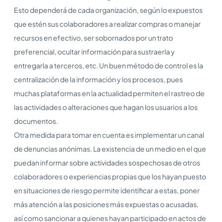
Esto dependerá de cada organización, según lo expuestos
que estén sus colaboradores a realizar compras o manejar
recursos en efectivo, ser sobornados por un trato
preferencial, ocultar información para sustraerla y
entregarla a terceros, etc. Un buen método de control es la
centralización de la información y los procesos, pues
muchas plataformas en la actualidad permiten el rastreo de
las actividades o alteraciones que hagan los usuarios a los
documentos.
Otra medida para tomar en cuenta es implementar un canal
de denuncias anónimas. La existencia de un medio en el que
puedan informar sobre actividades sospechosas de otros
colaboradores o experiencias propias que los hayan puesto
en situaciones de riesgo permite identificar a estas, poner
más atención a las posiciones más expuestas o acusadas,
así como sancionar a quienes hayan participado en actos de