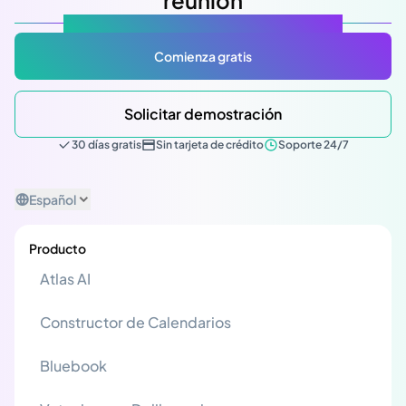
Atlas Gov: Potencializado por IA, hecho para ti.
Comienza gratis
Solicitar demostración
30 días gratis
Sin tarjeta de crédito
Soporte 24/7
Español
Producto
Atlas AI
Constructor de Calendarios
Bluebook