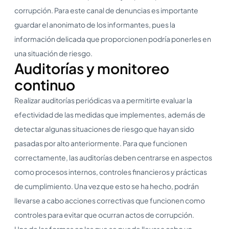
corrupción. Para este canal de denuncias es importante
guardar el anonimato de los informantes, pues la
información delicada que proporcionen podría ponerles en
una situación de riesgo.
Auditorías y monitoreo
continuo
Realizar auditorías periódicas va a permitirte evaluar la
efectividad de las medidas que implementes, además de
detectar algunas situaciones de riesgo que hayan sido
pasadas por alto anteriormente. Para que funcionen
correctamente, las auditorías deben centrarse en aspectos
como procesos internos, controles financieros y prácticas
de cumplimiento. Una vez que esto se ha hecho, podrán
llevarse a cabo acciones correctivas que funcionen como
controles para evitar que ocurran actos de corrupción.
Una de las formas en las que se puede llevar a cabo un