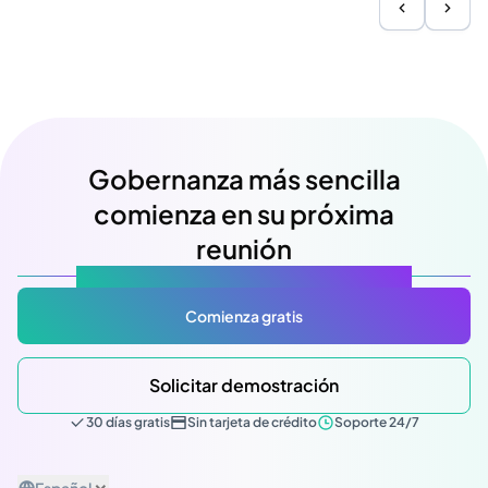
Gobernanza más sencilla
comienza en su próxima
reunión
Atlas Gov: Potencializado por IA, hecho para ti.
Comienza gratis
Solicitar demostración
30 días gratis
Sin tarjeta de crédito
Soporte 24/7
Español