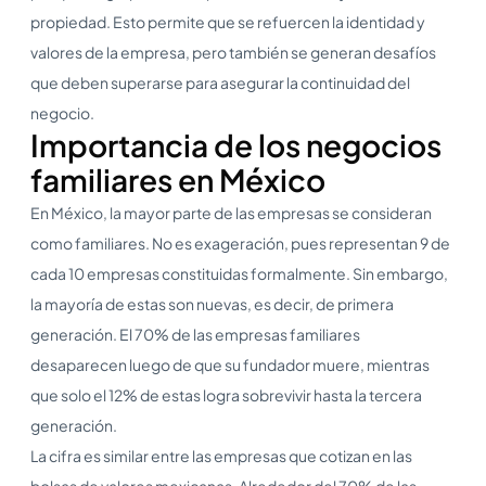
propiedad. Esto permite que se refuercen la identidad y
valores de la empresa, pero también se generan desafíos
que deben superarse para asegurar la continuidad del
negocio.
Importancia de los negocios
familiares en México
En México, la mayor parte de las empresas se consideran
como familiares. No es exageración, pues representan 9 de
cada 10 empresas constituidas formalmente. Sin embargo,
la mayoría de estas son nuevas, es decir, de primera
generación. El 70% de las empresas familiares
desaparecen luego de que su fundador muere, mientras
que solo el 12% de estas logra sobrevivir hasta la tercera
generación.
La cifra es similar entre las empresas que cotizan en las
bolsas de valores mexicanas. Alrededor del 70% de las