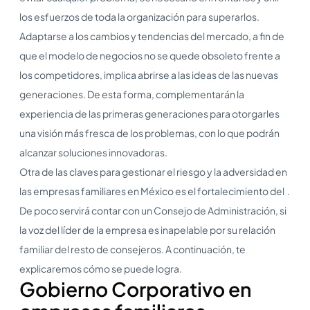
los esfuerzos de toda la organización para superarlos.
Adaptarse a los cambios y tendencias del mercado, a fin de
que el modelo de negocios no se quede obsoleto frente a
los competidores, implica abrirse a las ideas de las nuevas
generaciones. De esta forma, complementarán la
experiencia de las primeras generaciones para otorgarles
una visión más fresca de los problemas, con lo que podrán
alcanzar soluciones innovadoras.
Otra de las claves para gestionar el riesgo y la adversidad en
las empresas familiares en México es el fortalecimiento del .
De poco servirá contar con un Consejo de Administración, si
la voz del líder de la empresa es inapelable por su relación
familiar del resto de consejeros. A continuación, te
explicaremos cómo se puede logra.
Gobierno Corporativo en