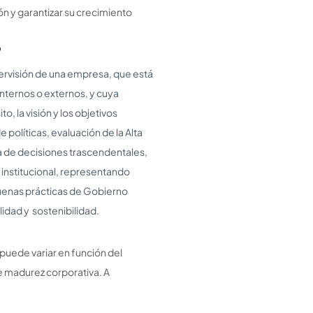
ón y garantizar su crecimiento
?
upervisión de una empresa, que está
nternos o externos, y cuya
, la visión y los objetivos
e políticas, evaluación de la Alta
 de decisiones trascendentales,
d institucional, representando
buenas prácticas de Gobierno
idad y sostenibilidad.
:
 puede variar en función del
e madurez corporativa. A