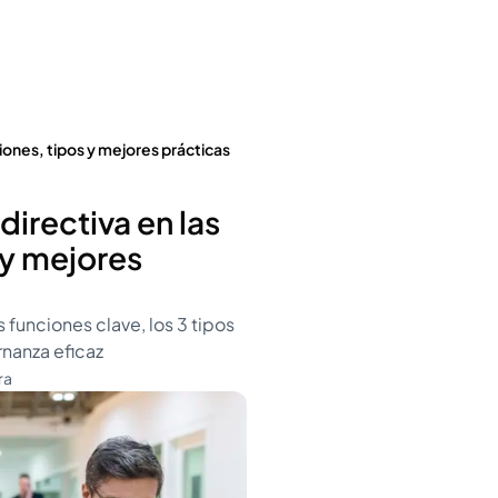
ciones, tipos y mejores prácticas
 directiva en las
 y mejores
s funciones clave, los 3 tipos
rnanza eficaz
ra