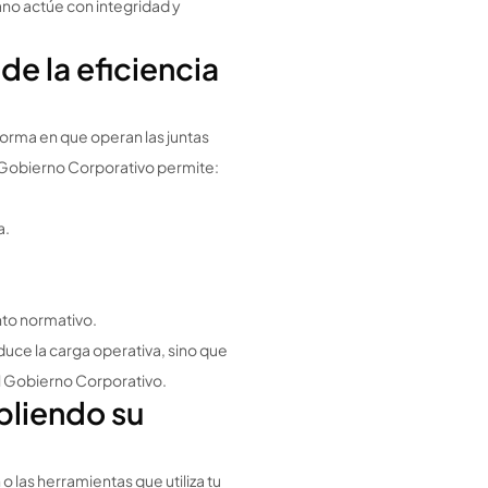
ano actúe con integridad y
de la eficiencia
forma en que operan las juntas
 Gobierno Corporativo permite:
a.
ento normativo.
educe la carga operativa, sino que
el Gobierno Corporativo.
pliendo su
 las herramientas que utiliza tu