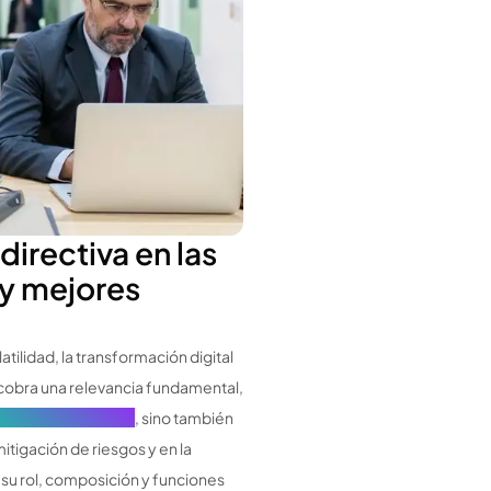
 directiva en las
 y mejores
atilidad, la transformación digital
va cobra una relevancia fundamental,
ierno Corporativo
, sino también
itigación de riesgos y en la
 su rol, composición y funciones