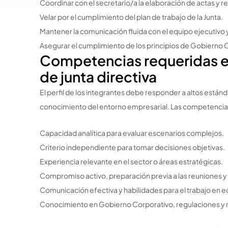
Coordinar con el secretario/a la elaboración de actas y re
Velar por el cumplimiento del plan de trabajo de la Junta.
Mantener la comunicación fluida con el equipo ejecutivo y
Asegurar el cumplimiento de los principios de Gobierno 
Competencias requeridas e
de junta directiva
El perfil de los integrantes debe responder a altos está
conocimiento del entorno empresarial. Las competenci
Capacidad analítica para evaluar escenarios complejos.
Criterio independiente para tomar decisiones objetivas.
Experiencia relevante en el sector o áreas estratégicas.
Compromiso activo, preparación previa a las reuniones y
Comunicación efectiva y habilidades para el trabajo en 
Conocimiento en Gobierno Corporativo, regulaciones y 