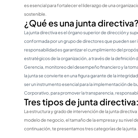
es esencial para fortalecer el liderazgo de una organizaci
sostenible.
¿Qué es una junta directiva
La junta directiva es el órgano superior de dirección y s
conformada por un grupo de directores que pueden ser i
responsabilidad es garantizar el cumplimiento del propósito
estratégicos de la organización, a través de la definición d
Gerencia, monitoreo del desempeño financiero y la toma
la junta se convierte en una figura garante de la integrida
ser un instrumento esencial para la implementación de 
Corporativo, para promover la transparencia, responsabil
Tres tipos de junta directiva
La estructura y grado de intervención de la junta directiva
modelo de negocio, el tamaño de la empresa y su nivel d
continuación, te presentamos tres categorías de la junta.