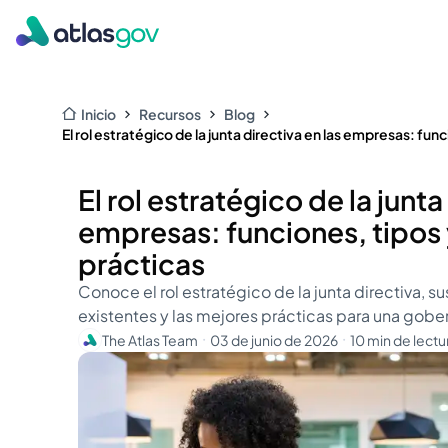
Inicio
Recursos
Blog
El rol estratégico de la junta directiva en las empresas: fun
El rol estratégico de la junta
empresas: funciones, tipos
prácticas
Conoce el rol estratégico de la junta directiva, su
existentes y las mejores prácticas para una gobe
The Atlas Team
03 de junio de 2026
10 min de lectu
・
・