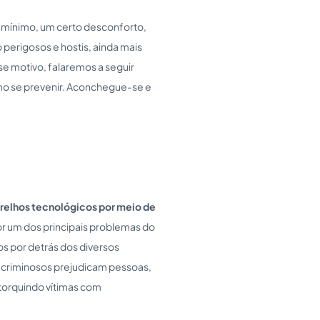
 mínimo, um certo desconforto,
 perigosos e hostis, ainda mais
se motivo, falaremos a seguir
como se prevenir. Aconchegue-se e
arelhos tecnológicos por meio de
por um dos principais problemas do
s por detrás dos diversos
s criminosos prejudicam pessoas,
xtorquindo vítimas com