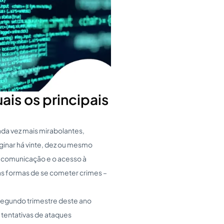
ais os principais
da vez mais mirabolantes,
inar há vinte, dez ou mesmo
 comunicação e o acesso à
as formas de se cometer crimes –
segundo trimestre deste ano
e tentativas de ataques