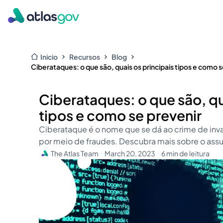
Inicio
Recursos
Blog
Ciberataques: o que são, quais os principais tipos e como s
Ciberataques: o que são, qu
tipos e como se prevenir
Ciberataque é o nome que se dá ao crime de inv
por meio de fraudes. Descubra mais sobre o assu
The Atlas Team
March 20, 2023
6 min de leitura
・
・