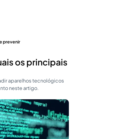
e prevenir
ais os principais
adir aparelhos tecnológicos
nto neste artigo.