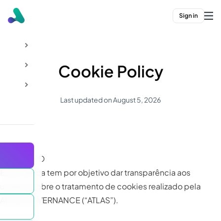
Sign in
Cookie Policy
Last updated on August 5, 2026
1. OBJETIVO
Esta Política tem por objetivo dar transparência aos
usuários sobre o tratamento de cookies realizado pela
ATLAS GOVERNANCE (“ATLAS”).