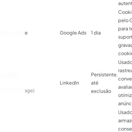
auten
Cookie
pelo 
para t
test_cookie
Google Ads
1 dia
supor
grava
cooki
Usado
rastr
Persistente,
li_adsId
conve
LinkedIn
até
avalia
(Local Storage)
exclusão
otimi
anúnc
Usado
armaz
conse