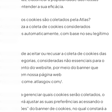
páginas e entender a sua eficácia.
5.2. Como os cookies são coletados pela Atlas?
A Atlas realiza a coleta de cookies considerados
Necessários automaticamente, com base no seu legítimo
interesse.
O titular pode aceitar ou recusar a coleta de cookies das
demais categorias, consideradas não essenciais para o
funcionamento do website, por meio do banner que
aparecerá em nossa página web
https://welcome.atlasgov.com/
.
Caso queira gerenciar quais cookies serão coletados, o
titular poderá ajustar as suas preferências acessando o
item “Opções” do banner de cookies, no qual constará a