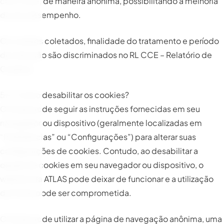
com o site, de maneira anônima, possibilitando a melhoria
do seu desempenho.
Os cookies coletados, finalidade do tratamento e período
de retenção são discriminados no RL CCE – Relatório de
Cookies.
5.4. Como desabilitar os cookies?
O titular pode seguir as instruções fornecidas em seu
navegador ou dispositivo (geralmente localizadas em
“Preferências” ou “Configurações”) para alterar suas
configurações de cookies. Contudo, ao desabilitar a
opção de cookies em seu navegador ou dispositivo, o
website da ATLAS pode deixar de funcionar e a utilização
do Portal pode ser comprometida.
O titular pode utilizar a página de navegação anônima, uma