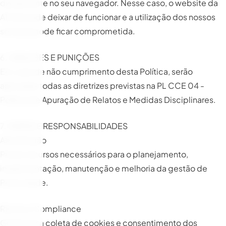
diretamente no seu navegador. Nesse caso, o website da
ATLAS pode deixar de funcionar e a utilização dos nossos
serviços pode ficar comprometida.
6. SANÇÕES E PUNIÇÕES
Em caso de não cumprimento desta Política, serão
aplicadas todas as diretrizes previstas na PL CCE 04 -
Política de Apuração de Relatos e Medidas Disciplinares.
7. PAPÉIS E RESPONSABILIDADES
Alta Direção
Prover recursos necessários para o planejamento,
implementação, manutenção e melhoria da gestão de
Privacidade.
Riscos e Compliance
Gerenciar a coleta de cookies e consentimento dos