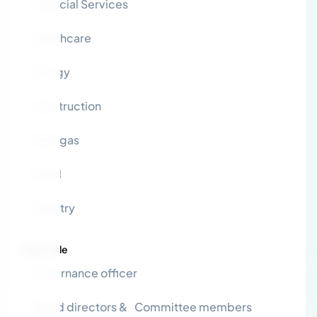
Financial Services
Healthcare
Energy
Construction
Oil & gas
Retail
Industry
By profile
Governance officer
Board directors & Committee members