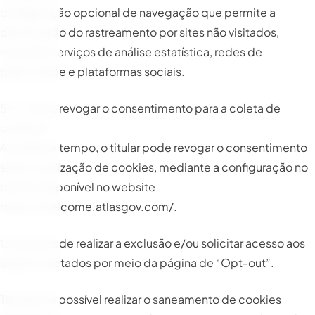
configuração opcional de navegação que permite a
desativação do rastreamento por sites não visitados,
incluindo serviços de análise estatística, redes de
publicidade e plataformas sociais.
5.5. Como revogar o consentimento para a coleta de
cookies?
A qualquer tempo, o titular pode revogar o consentimento
sobre a utilização de cookies, mediante a configuração no
banner disponível no website
https://welcome.atlasgov.com/
.
O titular pode realizar a exclusão e/ou solicitar acesso aos
dados coletados por meio da página de “Opt-out”.
Também é possível realizar o saneamento de cookies