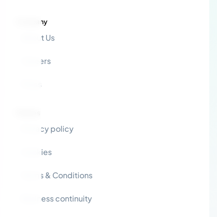
Company
About Us
Careers
Press
Policies
Privacy policy
Cookies
Terms & Conditions
Business continuity