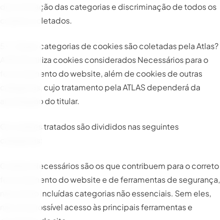
discriminação das categorias e discriminação de todos os
cookies coletados.
5.3. Quais categorias de cookies são coletadas pela Atlas?
A ATLAS utiliza cookies considerados Necessários para o
funcionamento do website, além de cookies de outras
categorias, cujo tratamento pela ATLAS dependerá da
autorização do titular.
Os cookies tratados são divididos nas seguintes
categorias:
Cookies Necessários são os que contribuem para o correto
funcionamento do website e de ferramentas de segurança,
não sendo incluídas categorias não essenciais. Sem eles,
não será possível acesso às principais ferramentas e