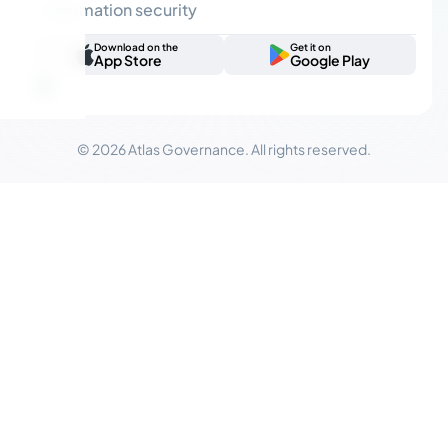
Information security
Download on the
Get it on
App Store
Google Play
© 2026 Atlas Governance. All rights reserved.