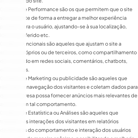
atividades do site.
Cookies de Performance são os que permitem que o site
se comporte de forma a entregar a melhor experiência
possível para o usuário, ajustando-se à sua localização,
idioma preferido etc.
Cookies Funcionais são aqueles que ajustam o site a
serviços próprios ou de terceiros, como compartilhamento
de conteúdo em redes sociais, comentários, chatbots,
entre outros.
Cookies de Marketing ou publicidade são aqueles que
rastreiam a navegação dos visitantes e coletam dados para
que a empresa possa fornecer anúncios mais relevantes de
acordo com tal comportamento.
Cookies de Estatística ou Análises são aqueles que
traduzem as interações dos visitantes em relatórios
detalhados do comportamento e interação dos usuários