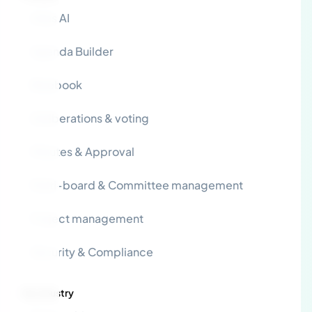
Atlas AI
Agenda Builder
Bluebook
Deliberations & voting
Minutes & Approval
Multi-board & Committee management
Project management
Security & Compliance
By industry