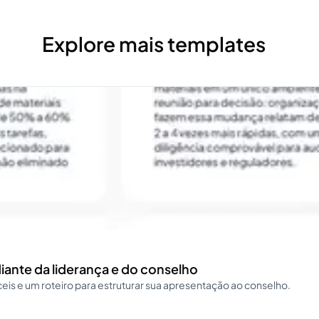
Explore mais templates
iante da liderança e do conselho
is e um roteiro para estruturar sua apresentação ao conselho.