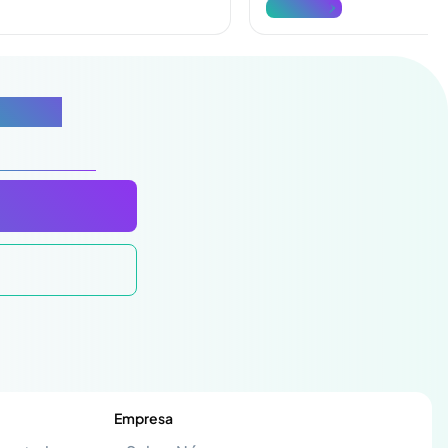
Ver mais
róxima
Empresa