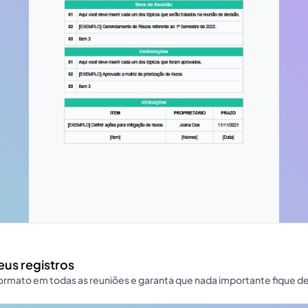
eus registros
rmato em todas as reuniões e garanta que nada importante fique de