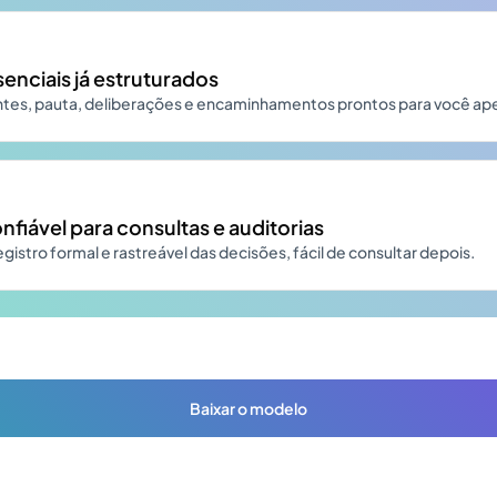
nciais já estruturados
antes, pauta, deliberações e encaminhamentos prontos para você ap
nfiável para consultas e auditorias
istro formal e rastreável das decisões, fácil de consultar depois.
Baixar o modelo