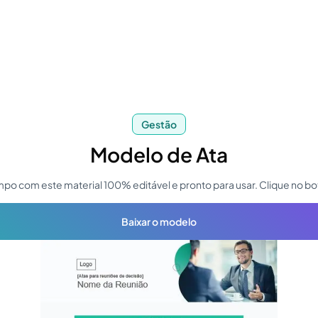
Gestão
Modelo de Ata
po com este material 100% editável e pronto para usar. Clique no bo
Baixar o modelo