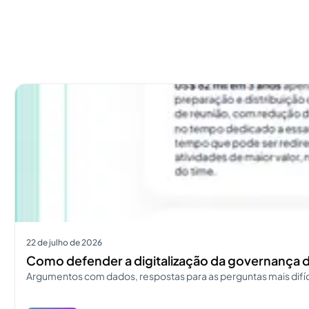
Ver mais
22 de julho de 2026
Como defender a digitalização da governança d
Argumentos com dados, respostas para as perguntas mais difíce