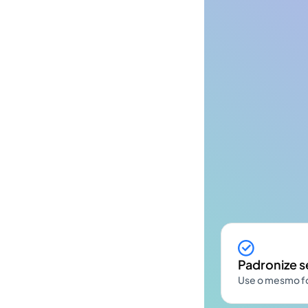
Padronize s
Use o mesmo fo