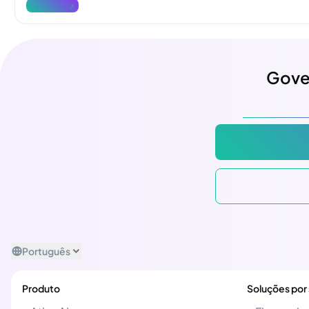
Ver mais
Gove
Português
Produto
Soluções por