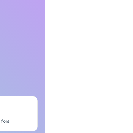
 fora.