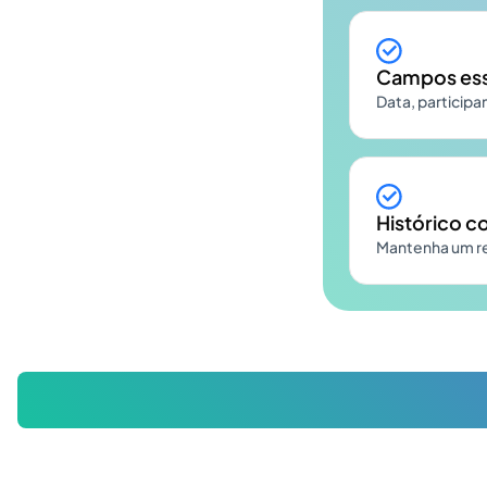
Campos esse
Data, particip
Histórico co
Mantenha um reg