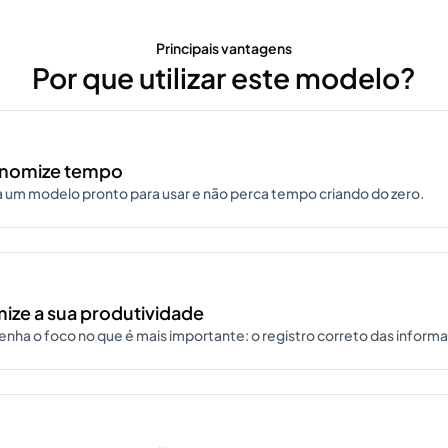
Principais vantagens
Por que utilizar este modelo?
nomize tempo
 um modelo pronto para usar e não perca tempo criando do zero.
ize a sua produtividade
nha o foco no que é mais importante: o registro correto das inform