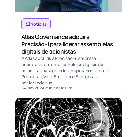
Noticias
Atlas Governance adquire
Precisão-i para liderar assembleias
digitais de acionistas
A Atlas adquiriu a Precisão-i, empresa
especializada em assembleias digitais de
acionistas para grandes corporações como
Petrobras, Vale, Embraer e Eletrobras —
acelerando sua...
04 Nov 2024
•
5 min de leitura
Abrir conteúdo