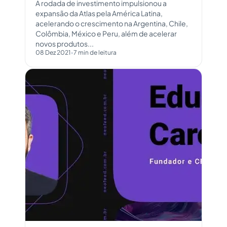
A rodada de investimento impulsionou a
expansão da Atlas pela América Latina,
acelerando o crescimento na Argentina, Chile,
Colômbia, México e Peru, além de acelerar
novos produtos...
08 Dez 2021
•
7 min de leitura
Abrir conteúdo