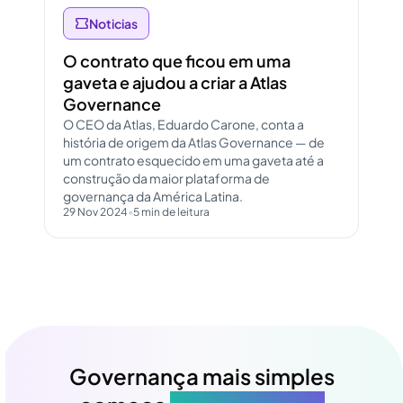
Noticias
O contrato que ficou em uma
gaveta e ajudou a criar a Atlas
Governance
O CEO da Atlas, Eduardo Carone, conta a
história de origem da Atlas Governance — de
um contrato esquecido em uma gaveta até a
construção da maior plataforma de
governança da América Latina.
29 Nov 2024
•
5 min de leitura
Governança mais simples