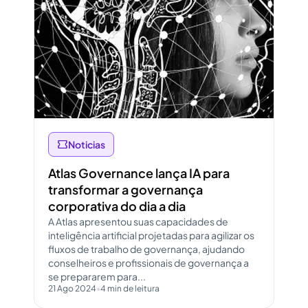
Noticias
Atlas Governance lança IA para
transformar a governança
corporativa do dia a dia
A Atlas apresentou suas capacidades de
inteligência artificial projetadas para agilizar os
fluxos de trabalho de governança, ajudando
conselheiros e profissionais de governança a
se prepararem para...
21 Ago 2024
•
4 min de leitura