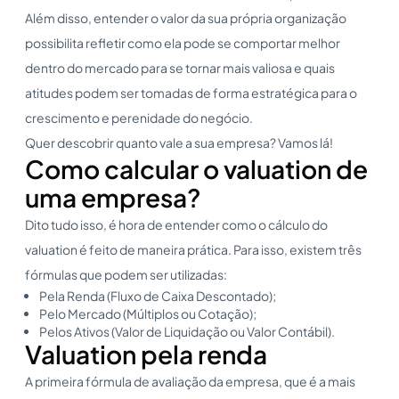
Além disso, entender o valor da sua própria organização
possibilita refletir como ela pode se comportar melhor
dentro do mercado para se tornar mais valiosa e quais
atitudes podem ser tomadas de forma estratégica para o
crescimento e perenidade do negócio.
Quer descobrir quanto vale a sua empresa? Vamos lá!
Como calcular o valuation de
uma empresa?
Dito tudo isso, é hora de entender como o cálculo do
valuation é feito de maneira prática. Para isso, existem três
fórmulas que podem ser utilizadas:
Pela Renda (Fluxo de Caixa Descontado);
Pelo Mercado (Múltiplos ou Cotação);
Pelos Ativos (Valor de Liquidação ou Valor Contábil).
Valuation pela renda
A primeira fórmula de avaliação da empresa, que é a mais