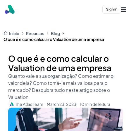
Sign in
Início
Recursos
Blog
O que é e como calcular o Valuation de uma empresa
O que é e como calcular o
Valuation de uma empresa
Quanto vale a sua organização? Como estimar o
valor dela? Como torná-la mais valiosa para o
mercado? Descubra tudo neste artigo sobre o
Valuation.
The Atlas Team
March 23, 2023
10 min de leitura
・
・