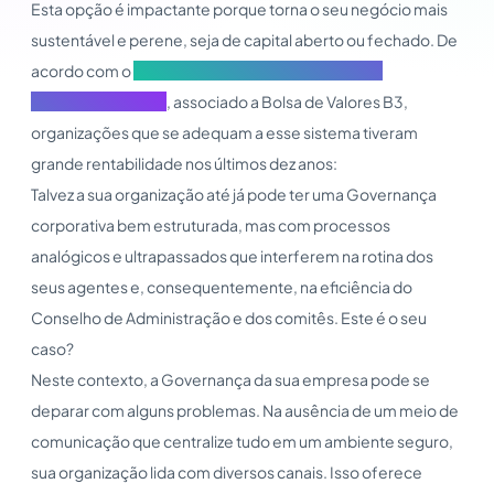
Esta opção é impactante porque torna o seu negócio mais
sustentável e perene, seja de capital aberto ou fechado. De
acordo com o
Índice de Governança Corporativa
Diferenciada (IGC)
, associado a Bolsa de Valores B3,
organizações que se adequam a esse sistema tiveram
grande rentabilidade nos últimos dez anos:
Talvez a sua organização até já pode ter uma Governança
corporativa bem estruturada, mas com processos
analógicos e ultrapassados que interferem na rotina dos
seus agentes e, consequentemente, na eficiência do
Conselho de Administração e dos comitês. Este é o seu
caso?
Neste contexto, a Governança da sua empresa pode se
deparar com alguns problemas. Na ausência de um meio de
comunicação que centralize tudo em um ambiente seguro,
sua organização lida com diversos canais. Isso oferece