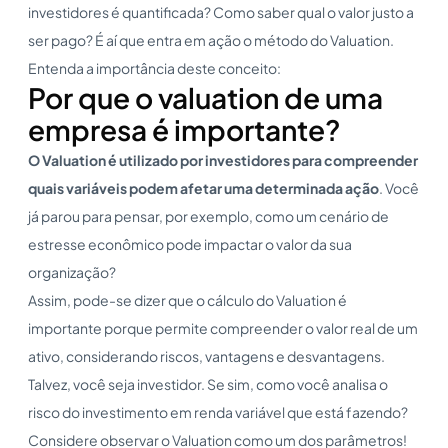
investidores é quantificada? Como saber qual o valor justo a
ser pago? É aí que entra em ação o método do Valuation.
Entenda a importância deste conceito:
Por que o valuation de uma
empresa é importante?
O
Valuation
é utilizado por investidores para compreender
quais variáveis podem afetar uma determinada ação
. Você
já parou para pensar, por exemplo, como um cenário de
estresse econômico pode impactar o valor da sua
organização?
Assim, pode-se dizer que o cálculo do Valuation é
importante porque permite compreender o valor real de um
ativo, considerando riscos, vantagens e desvantagens.
Talvez, você seja investidor. Se sim, como você analisa o
risco do investimento em renda variável que está fazendo?
Considere observar o Valuation como um dos parâmetros!