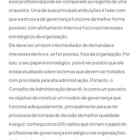
esse profissional pode ser comparado ao regente de uma
orquestra. Uma de suas principais atribuições é fazer com
que a estrutura de governança funcione da melhor forma
possível, com alinhamento interno e foco nos interesses
estratégicos da organização.
Ele deve ser um bom intermediador de demandas e
interesses dentro e, se for preciso, fora da organização. Por
isso, o seu papel é estratégico, pois é necessário que ele
esteja atualizado sobre os temas que devem ser tratados
com prioridade pela alta administração. Portanto, o
Conselho de Administração deve tê-lo como um parceiro
no objetivo de construir um modelo de governança que
funcione adequadamente, principalmente para se ter
processos de tomada de decisão da melhor qualidade.
A seguir, conheça cinco (05) razões que tornam o papel do
profissional de governança estratégico nas organizações: