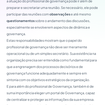
a atuação do profissional de governança pode ir além de
preparar e secretariar uma reunião. Se necessário, ele pode
participar das reuniões com
observações
e até mesmo
questionamentos
sobre o andamento das discussões,
especialmente se envolverem aspectos de dinâmica e
governança.
Estas responsabilidades mostram que o papel do
profissional de governança não deve ser meramente
operacional ou de um simples secretário. Sua existência na
organização precisa ser entendida como fundamental para
que a engrenagem dos processos decisórios e de
governança funcione adequadamente e sempre em
sintonia com os objetivos estratégicos da organização.
E para além do profissional de Governança, também é de
suma importância eleger um portal de Governança, capaz
de centralizar e proteger as informações da sua empresa.