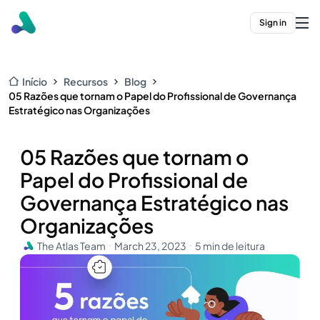
Sign in
Início
Recursos
Blog
05 Razões que tornam o Papel do Profissional de Governança
Estratégico nas Organizações
05 Razões que tornam o
Papel do Profissional de
Governança Estratégico nas
Organizações
The Atlas Team
March 23, 2023
5 min de leitura
・
・