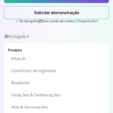
Solicitar demonstração
30 dias grátis
Sem cartão de crédito
Suporte 24/7
Português
Produto
Atlas AI
Construtor de Agendas
Bluebook
Votações & Deliberações
Atas & Aprovações