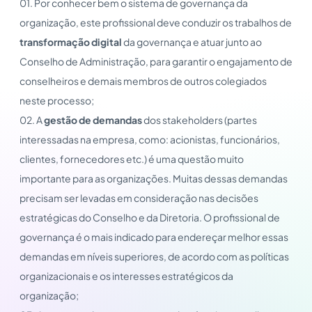
01. Por conhecer bem o sistema de governança da
organização, este profissional deve conduzir os trabalhos de
transformação digital
da governança e atuar junto ao
Conselho de Administração, para garantir o engajamento de
conselheiros e demais membros de outros colegiados
neste processo;
02. A
gestão de demandas
dos stakeholders (partes
interessadas na empresa, como: acionistas, funcionários,
clientes, fornecedores etc.) é uma questão muito
importante para as organizações. Muitas dessas demandas
precisam ser levadas em consideração nas decisões
estratégicas do Conselho e da Diretoria. O profissional de
governança é o mais indicado para endereçar melhor essas
demandas em níveis superiores, de acordo com as políticas
organizacionais e os interesses estratégicos da
organização;