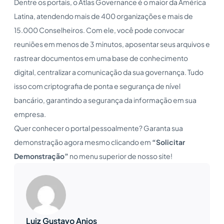
Dentre os portais, o Atlas Governance é o maior da América
Latina, atendendo mais de 400 organizações e mais de
15.000 Conselheiros. Com ele, você pode convocar
reuniões em menos de 3 minutos, aposentar seus arquivos e
rastrear documentos em uma base de conhecimento
digital, centralizar a comunicação da sua governança. Tudo
isso com criptografia de ponta e segurança de nível
bancário, garantindo a segurança da informação em sua
empresa.
Quer conhecer o portal pessoalmente? Garanta sua
demonstração agora mesmo clicando em
“Solicitar
Demonstração”
no menu superior de nosso site!
Luiz Gustavo Anjos