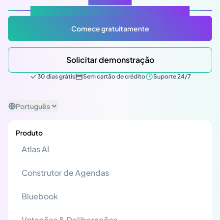
Atlas Gov: Potencializado por IA, feito para você.
Comece gratuitamente
Solicitar demonstração
30 dias grátis
Sem cartão de crédito
Suporte 24/7
Português
Produto
Atlas AI
Construtor de Agendas
Bluebook
Votações & Deliberações