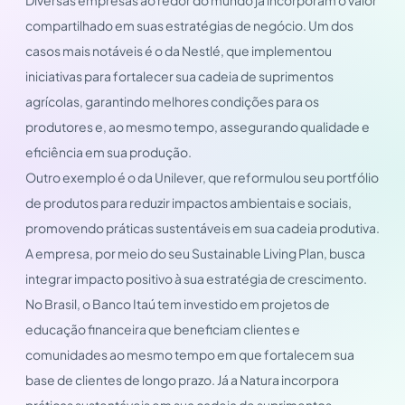
compartilhado em suas estratégias de negócio. Um dos
casos mais notáveis é o da Nestlé, que implementou
iniciativas para fortalecer sua cadeia de suprimentos
agrícolas, garantindo melhores condições para os
produtores e, ao mesmo tempo, assegurando qualidade e
eficiência em sua produção.
Outro exemplo é o da Unilever, que reformulou seu portfólio
de produtos para reduzir impactos ambientais e sociais,
promovendo práticas sustentáveis em sua cadeia produtiva.
A empresa, por meio do seu Sustainable Living Plan, busca
integrar impacto positivo à sua estratégia de crescimento.
No Brasil, o Banco Itaú tem investido em projetos de
educação financeira que beneficiam clientes e
comunidades ao mesmo tempo em que fortalecem sua
base de clientes de longo prazo. Já a Natura incorpora
práticas sustentáveis em sua cadeia de suprimentos,