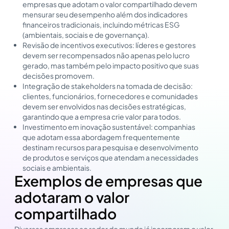
empresas que adotam o valor compartilhado devem
mensurar seu desempenho além dos indicadores
financeiros tradicionais, incluindo métricas ESG
(ambientais, sociais e de governança).
Revisão de incentivos executivos: líderes e gestores
devem ser recompensados não apenas pelo lucro
gerado, mas também pelo impacto positivo que suas
decisões promovem.
Integração de stakeholders na tomada de decisão:
clientes, funcionários, fornecedores e comunidades
devem ser envolvidos nas decisões estratégicas,
garantindo que a empresa crie valor para todos.
Investimento em inovação sustentável: companhias
que adotam essa abordagem frequentemente
destinam recursos para pesquisa e desenvolvimento
de produtos e serviços que atendam a necessidades
sociais e ambientais.
Exemplos de empresas que
adotaram o valor
compartilhado
Diversas empresas ao redor do mundo já incorporam o valor