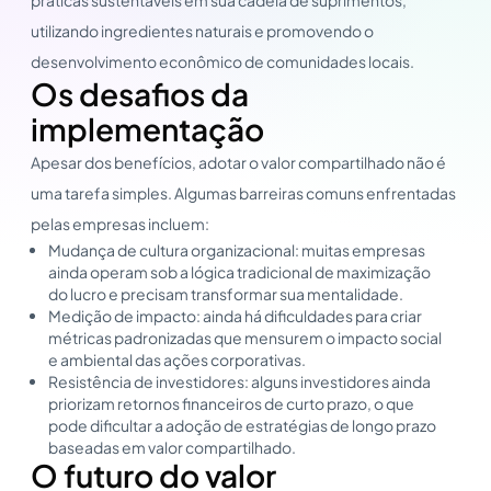
utilizando ingredientes naturais e promovendo o
desenvolvimento econômico de comunidades locais.
Os desafios da
implementação
Apesar dos benefícios, adotar o valor compartilhado não é
uma tarefa simples. Algumas barreiras comuns enfrentadas
pelas empresas incluem:
Mudança de cultura organizacional: muitas empresas
ainda operam sob a lógica tradicional de maximização
do lucro e precisam transformar sua mentalidade.
Medição de impacto: ainda há dificuldades para criar
métricas padronizadas que mensurem o impacto social
e ambiental das ações corporativas.
Resistência de investidores: alguns investidores ainda
priorizam retornos financeiros de curto prazo, o que
pode dificultar a adoção de estratégias de longo prazo
baseadas em valor compartilhado.
O futuro do valor