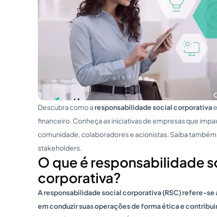
Descubra como a
responsabilidade social corporativa
e
financeiro. Conheça as iniciativas de empresas que imp
comunidade, colaboradores e acionistas. Saiba também
stakeholders.
O que é responsabilidade s
corporativa?
A responsabilidade social corporativa (RSC) refere-s
em conduzir suas operações de forma ética e contribui