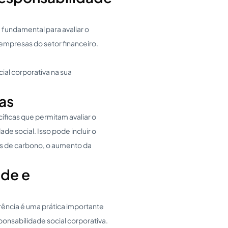
 fundamental para avaliar o
empresas do setor financeiro.
al corporativa na sua
as
íficas que permitam avaliar o
de social. Isso pode incluir o
s de carbono, o aumento da
ade e
rência é uma prática importante
ponsabilidade social corporativa.