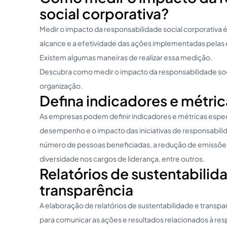
social corporativa?
Medir o impacto da responsabilidade social corporativa é
alcance e a efetividade das ações implementadas pelas 
Existem algumas maneiras de realizar essa medição.
Descubra como medir o impacto da responsabilidade soci
organização.
Defina indicadores e métric
As empresas podem definir indicadores e métricas espec
desempenho e o impacto das iniciativas de responsabilida
número de pessoas beneficiadas, a redução de emissõe
diversidade nos cargos de liderança, entre outros.
Relatórios de sustentabilid
transparência
A elaboração de relatórios de sustentabilidade e transpa
para comunicar as ações e resultados relacionados à res