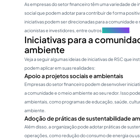
As empresas do setor financeiro têm uma variedade de in
social que podem adotar para contribuir de forma positi
iniciativas podem ser direcionadas para a comunidade e
acionistas e investidores, entre outros
stakeholders
.
Iniciativas para a comunida
ambiente
Veja a seguir algumas ideias de iniciativas de RSC que ins
podem aplicar em suas realidades:
Apoio a projetos sociais e ambientais
Empresas do setor financeiro podem desenvolver inicia
a comunidade e o meio ambiente ao seu redor. Isso pode in
ambientais, como programas de educação, saúde, cultu
ambiente.
Adoção de práticas de sustentabilidade am
Além disso, a organização pode adotar práticas de suste
operações, como redução do consumo de energia ou u