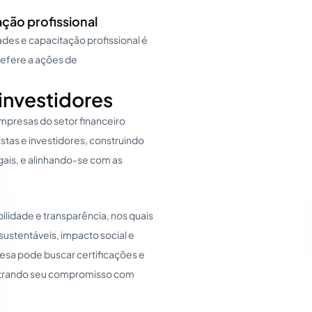
ção profissional
es e capacitação profissional é
refere a ações de
 investidores
empresas do setor financeiro
stas e investidores, construindo
egais, e alinhando-se com as
ilidade e transparência, nos quais
ustentáveis, impacto social e
esa pode buscar certificações e
nstrando seu compromisso com