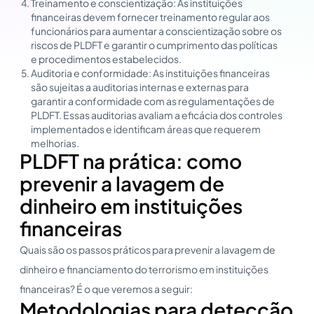
Treinamento e conscientização: As instituições
financeiras devem fornecer treinamento regular aos
funcionários para aumentar a conscientização sobre os
riscos de PLDFT e garantir o cumprimento das políticas
e procedimentos estabelecidos.
Auditoria e conformidade: As instituições financeiras
são sujeitas a auditorias internas e externas para
garantir a conformidade com as regulamentações de
PLDFT. Essas auditorias avaliam a eficácia dos controles
implementados e identificam áreas que requerem
melhorias.
PLDFT na prática: como
prevenir a lavagem de
dinheiro em instituições
financeiras
Quais são os passos práticos para prevenir a lavagem de
dinheiro e financiamento do terrorismo em instituições
financeiras? É o que veremos a seguir:
Metodologias para detecção