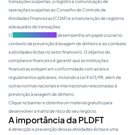
transações suspeitas, o registro e comunicação de
operações suspeitas ao Conselho de Controle de
Atividades Financeiras (COAF) e a manutenção de registros
adequados de transações.
O
compliance financeiro
desempenha um papel crucial no
contexto da prevenção à lavagem de dinheiro e ao combate
a atividades ilícitas no setor financeiro. O objetivo do
compliance financeiro é garantir que as instituições
financeiras estejam em conformidade com as leis e
regulamentos aplicáveis, incluindo a Lei 9.613/98, além de
outras normas nacionais e internacionais relacionadas à
prevenção à lavagem de dinheiro.
Clique no banner e obtenha um material gratuito para
desenvolver a matriz de risco do seu negócio.
A importância da PLDFT
A detecção e prevenção dessas atividades ilícitas é uma