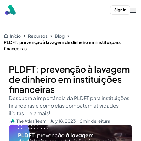
Sign in
Início
Recursos
Blog
PLDFT: prevenção à lavagem de dinheiro em instituições
financeiras
PLDFT: prevenção à lavagem
de dinheiro em instituições
financeiras
Descubra a importância da PLDFT para instituições
financeiras e como elas combatem atividades
ilícitas. Leia mais!
The Atlas Team
July 18, 2023
6 min de leitura
・
・