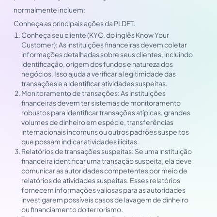
normalmente incluem:
Conheça as principais ações da PLDFT.
Conheça seu cliente (KYC, do inglês Know Your
Customer): As instituições financeiras devem coletar
informações detalhadas sobre seus clientes, incluindo
identificação, origem dos fundos e natureza dos
negócios. Isso ajuda a verificar a legitimidade das
transações e a identificar atividades suspeitas.
Monitoramento de transações: As instituições
financeiras devem ter sistemas de monitoramento
robustos para identificar transações atípicas, grandes
volumes de dinheiro em espécie, transferências
internacionais incomuns ou outros padrões suspeitos
que possam indicar atividades ilícitas.
Relatórios de transações suspeitas: Se uma instituição
financeira identificar uma transação suspeita, ela deve
comunicar as autoridades competentes por meio de
relatórios de atividades suspeitas. Esses relatórios
fornecem informações valiosas para as autoridades
investigarem possíveis casos de lavagem de dinheiro
ou financiamento do terrorismo.