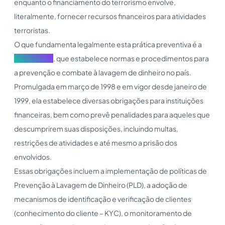
enquanto o financiamento do terrorismo envolve,
literalmente, fornecer recursos financeiros para atividades
terroristas.
O que fundamenta legalmente esta prática preventiva é a
Lei 9.613/98
, que estabelece normas e procedimentos para
a prevenção e combate à lavagem de dinheiro no país.
Promulgada em março de 1998 e em vigor desde janeiro de
1999, ela estabelece diversas obrigações para instituições
financeiras, bem como prevê penalidades para aqueles que
descumprirem suas disposições, incluindo multas,
restrições de atividades e até mesmo a prisão dos
envolvidos.
Essas obrigações incluem a implementação de políticas de
Prevenção à Lavagem de Dinheiro (PLD), a adoção de
mecanismos de identificação e verificação de clientes
(conhecimento do cliente – KYC), o monitoramento de