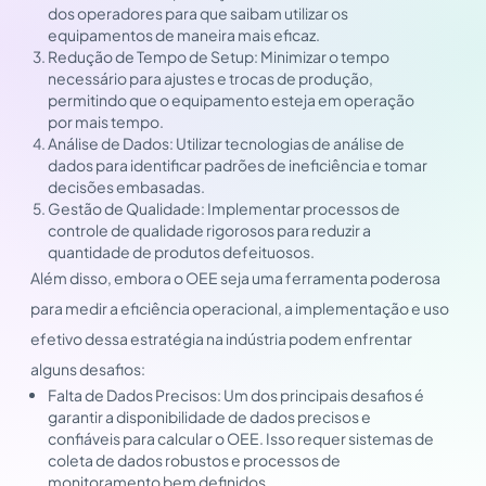
dos operadores para que saibam utilizar os
equipamentos de maneira mais eficaz.
Redução de Tempo de Setup: Minimizar o tempo
necessário para ajustes e trocas de produção,
permitindo que o equipamento esteja em operação
por mais tempo.
Análise de Dados: Utilizar tecnologias de análise de
dados para identificar padrões de ineficiência e tomar
decisões embasadas.
Gestão de Qualidade: Implementar processos de
controle de qualidade rigorosos para reduzir a
quantidade de produtos defeituosos.
Além disso, embora o OEE seja uma ferramenta poderosa
para medir a eficiência operacional, a implementação e uso
efetivo dessa estratégia na indústria podem enfrentar
alguns desafios:
Falta de Dados Precisos: Um dos principais desafios é
garantir a disponibilidade de dados precisos e
confiáveis para calcular o OEE. Isso requer sistemas de
coleta de dados robustos e processos de
monitoramento bem definidos.