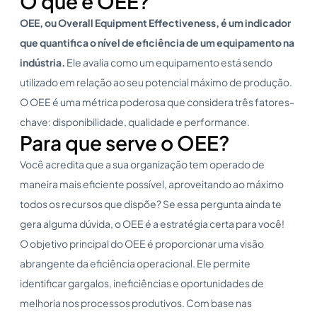
O que é OEE?
OEE, ou
Overall Equipment Effectiveness
, é um indicador
que quantifica o nível de eficiência de um equipamento na
indústria.
Ele avalia como um equipamento está sendo
utilizado em relação ao seu potencial máximo de produção.
O OEE é uma métrica poderosa que considera três fatores-
chave: disponibilidade, qualidade e performance.
Para que serve o OEE?
Você acredita que a sua organização tem operado de
maneira mais eficiente possível, aproveitando ao máximo
todos os recursos que dispõe? Se essa pergunta ainda te
gera alguma dúvida, o OEE é a estratégia certa para você!
O objetivo principal do OEE é proporcionar uma visão
abrangente da eficiência operacional. Ele permite
identificar gargalos, ineficiências e oportunidades de
melhoria nos processos produtivos. Com base nas