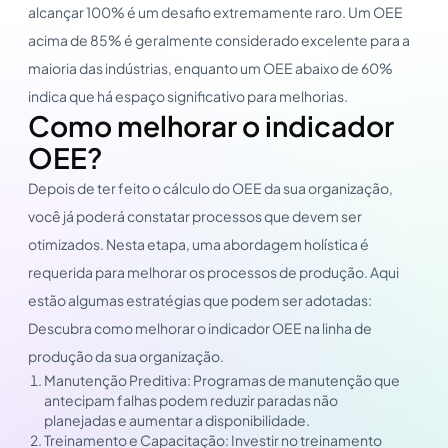
alcançar 100% é um desafio extremamente raro. Um OEE
acima de 85% é geralmente considerado excelente para a
maioria das indústrias, enquanto um OEE abaixo de 60%
indica que há espaço significativo para melhorias.
Como melhorar o indicador
OEE?
Depois de ter feito o cálculo do OEE da sua organização,
você já poderá constatar processos que devem ser
otimizados. Nesta etapa, uma abordagem holística é
requerida para melhorar os processos de produção. Aqui
estão algumas estratégias que podem ser adotadas:
Descubra como melhorar o indicador OEE na linha de
produção da sua organização.
Manutenção Preditiva: Programas de manutenção que
antecipam falhas podem reduzir paradas não
planejadas e aumentar a disponibilidade.
Treinamento e Capacitação: Investir no treinamento