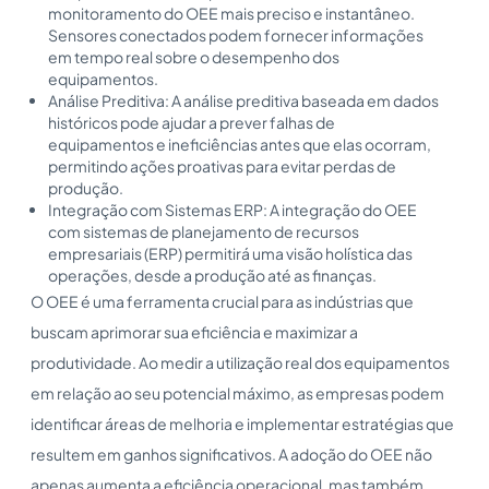
monitoramento do OEE mais preciso e instantâneo.
Sensores conectados podem fornecer informações
em tempo real sobre o desempenho dos
equipamentos.
Análise Preditiva: A análise preditiva baseada em dados
históricos pode ajudar a prever falhas de
equipamentos e ineficiências antes que elas ocorram,
permitindo ações proativas para evitar perdas de
produção.
Integração com Sistemas ERP: A integração do OEE
com sistemas de planejamento de recursos
empresariais (ERP) permitirá uma visão holística das
operações, desde a produção até as finanças.
O OEE é uma ferramenta crucial para as indústrias que
buscam aprimorar sua eficiência e maximizar a
produtividade. Ao medir a utilização real dos equipamentos
em relação ao seu potencial máximo, as empresas podem
identificar áreas de melhoria e implementar estratégias que
resultem em ganhos significativos. A adoção do OEE não
apenas aumenta a eficiência operacional, mas também