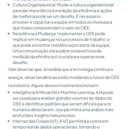
Cultura Organizacional: Mudar a cultura organizacional
para dar importância à medição da eficiência e ações
de melhoria pode ser um desafio. É necessário
envolver e capacitar a equipe em todos os níveis para
que todos compreendam o valor do OEE.
Resistência à Mudança: Implementar o OEE pode
implicar em mudanças nos processos de trabalho, o
que pode encontrar resistência por parte da equipe.
Uma comunicação clara sobre os benefícios da
medição da eficiência é crucial para superar esse
desafio.
Vale observar que, à medida que a tecnologia continua a
avançar, várias tendências estão moldando o futuro do OEE
na indústria. Alguns desses movimentos incluem:
Inteligência Artificial (IA) e Machine Learning: A IA pode
ser usada para analisar grandes volumes de dados do
OEE e identificar padrões que seriam difíceis para os
humanos detectarem. Isso permitirá uma análise mais
profunda e insights mais precisos.
Internet das Coisas (IoT): A IoT permitirá a coleta em
tempo real de dados operacionais, tornando o