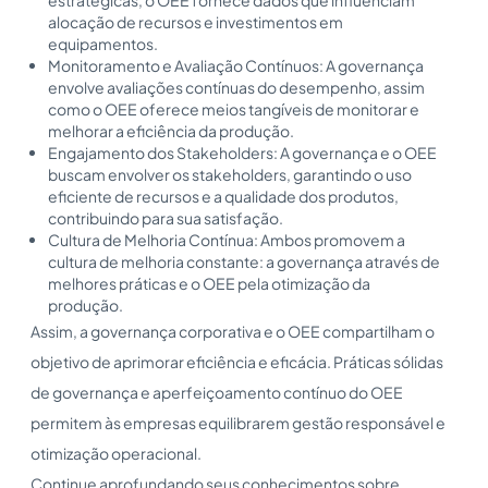
alocação de recursos e investimentos em
equipamentos.
Monitoramento e Avaliação Contínuos: A governança
envolve avaliações contínuas do desempenho, assim
como o OEE oferece meios tangíveis de monitorar e
melhorar a eficiência da produção.
Engajamento dos Stakeholders: A governança e o OEE
buscam envolver os stakeholders, garantindo o uso
eficiente de recursos e a qualidade dos produtos,
contribuindo para sua satisfação.
Cultura de Melhoria Contínua: Ambos promovem a
cultura de melhoria constante: a governança através de
melhores práticas e o OEE pela otimização da
produção.
Assim, a governança corporativa e o OEE compartilham o
objetivo de aprimorar eficiência e eficácia. Práticas sólidas
de governança e aperfeiçoamento contínuo do OEE
permitem às empresas equilibrarem gestão responsável e
otimização operacional.
Continue aprofundando seus conhecimentos sobre