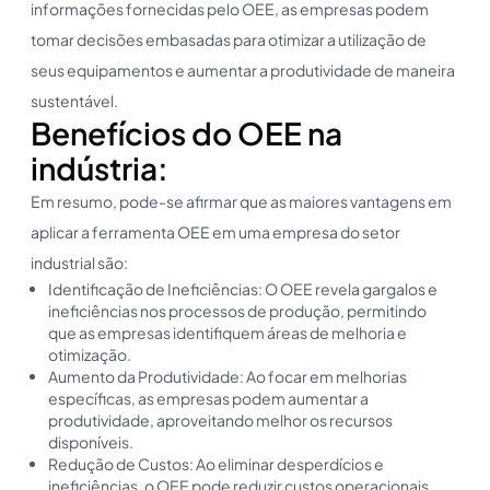
informações fornecidas pelo OEE, as empresas podem
tomar decisões embasadas para otimizar a utilização de
seus equipamentos e aumentar a produtividade de maneira
sustentável.
Benefícios do OEE na
indústria:
Em resumo, pode-se afirmar que as maiores vantagens em
aplicar a ferramenta OEE em uma empresa do setor
industrial são:
Identificação de Ineficiências: O OEE revela gargalos e
ineficiências nos processos de produção, permitindo
que as empresas identifiquem áreas de melhoria e
otimização.
Aumento da Produtividade: Ao focar em melhorias
específicas, as empresas podem aumentar a
produtividade, aproveitando melhor os recursos
disponíveis.
Redução de Custos: Ao eliminar desperdícios e
ineficiências, o OEE pode reduzir custos operacionais,