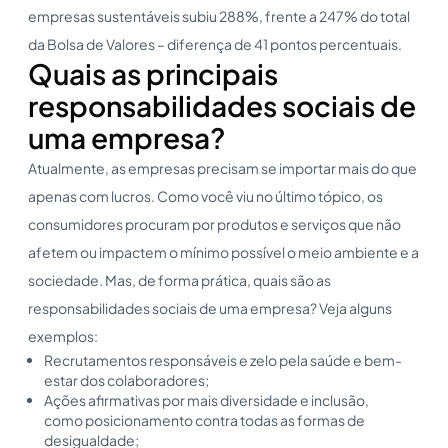
empresas sustentáveis subiu 288%, frente a 247% do total
da Bolsa de Valores – diferença de 41 pontos percentuais.
Quais as principais
responsabilidades sociais de
uma empresa?
Atualmente, as empresas precisam se importar mais do que
apenas com lucros. Como você viu no último tópico, os
consumidores procuram por produtos e serviços que não
afetem ou impactem o mínimo possível o meio ambiente e a
sociedade. Mas, de forma prática, quais são as
responsabilidades sociais de uma empresa? Veja alguns
exemplos:
Recrutamentos responsáveis e zelo pela saúde e bem-
estar dos colaboradores;
Ações afirmativas por mais diversidade e inclusão,
como posicionamento contra todas as formas de
desigualdade;