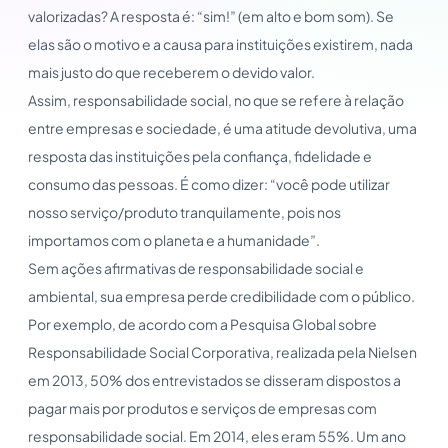
valorizadas? A resposta é: “sim!” (em alto e bom som). Se
elas são o motivo e a causa para instituições existirem, nada
mais justo do que receberem o devido valor.
Assim, responsabilidade social, no que se refere à relação
entre empresas e sociedade, é uma atitude devolutiva, uma
resposta das instituições pela confiança, fidelidade e
consumo das pessoas. É como dizer: “você pode utilizar
nosso serviço/produto tranquilamente, pois nos
importamos com o planeta e a humanidade”.
Sem ações afirmativas de responsabilidade social e
ambiental, sua empresa perde credibilidade com o público.
Por exemplo, de acordo com a Pesquisa Global sobre
Responsabilidade Social Corporativa, realizada pela Nielsen
em 2013, 50% dos entrevistados se disseram dispostos a
pagar mais por produtos e serviços de empresas com
responsabilidade social. Em 2014, eles eram 55%. Um ano