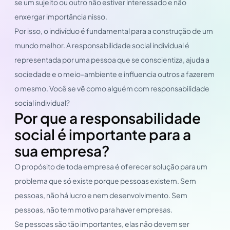
se um sujeito ou outro não estiver interessado e não
enxergar importância nisso.
Por isso, o indivíduo é fundamental para a construção de um
mundo melhor. A responsabilidade social individual é
representada por uma pessoa que se conscientiza, ajuda a
sociedade e o meio-ambiente e influencia outros a fazerem
o mesmo. Você se vê como alguém com responsabilidade
social individual?
Por que a responsabilidade
social é importante para a
sua empresa?
O propósito de toda empresa é oferecer solução para um
problema que só existe porque pessoas existem. Sem
pessoas, não há lucro e nem desenvolvimento. Sem
pessoas, não tem motivo para haver empresas.
Se pessoas são tão importantes, elas não devem ser