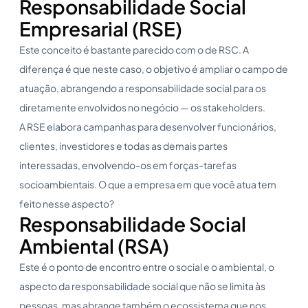
Responsabilidade Social
Empresarial (RSE)
Este conceito é bastante parecido com o de RSC. A
diferença é que neste caso, o objetivo é ampliar o campo de
atuação, abrangendo a responsabilidade social para os
diretamente envolvidos no negócio — os stakeholders.
A RSE elabora campanhas para desenvolver funcionários,
clientes, investidores e todas as demais partes
interessadas, envolvendo-os em forças-tarefas
socioambientais. O que a empresa em que você atua tem
feito nesse aspecto?
Responsabilidade Social
Ambiental (RSA)
Este é o ponto de encontro entre o social e o ambiental, o
aspecto da responsabilidade social que não se limita às
pessoas, mas abrange também o ecossistema que nos