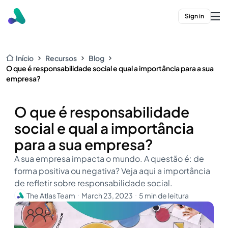
Sign in
Início
Recursos
Blog
O que é responsabilidade social e qual a importância para a sua
empresa?
O que é responsabilidade
social e qual a importância
para a sua empresa?
A sua empresa impacta o mundo. A questão é: de
forma positiva ou negativa? Veja aqui a importância
de refletir sobre responsabilidade social.
The Atlas Team
March 23, 2023
5 min de leitura
・
・