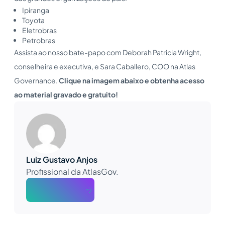
Ipiranga
Toyota
Eletrobras
Petrobras
Assista ao nosso bate-papo com Deborah Patricia Wright,
conselheira e executiva, e Sara Caballero, COO na Atlas
Governance.
Clique na imagem abaixo e obtenha acesso
ao material gravado e gratuito!
Luiz Gustavo Anjos
Profissional da AtlasGov.
About The Author