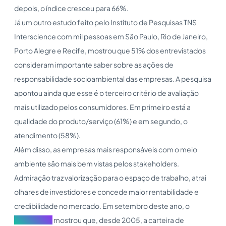
depois, o índice cresceu para 66%.
Já um outro estudo feito pelo Instituto de Pesquisas TNS
Interscience com mil pessoas em São Paulo, Rio de Janeiro,
Porto Alegre e Recife, mostrou que 51% dos entrevistados
consideram importante saber sobre as ações de
responsabilidade socioambiental das empresas. A pesquisa
apontou ainda que esse é o terceiro critério de avaliação
mais utilizado pelos consumidores. Em primeiro está a
qualidade do produto/serviço (61%) e em segundo, o
atendimento (58%).
Além disso, as empresas mais responsáveis com o meio
ambiente são mais bem vistas pelos stakeholders.
Admiração traz valorização para o espaço de trabalho, atrai
olhares de investidores e concede maior rentabilidade e
credibilidade no mercado. Em setembro deste ano, o
Boletim ISE
mostrou que, desde 2005, a carteira de