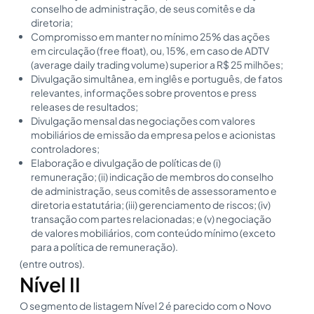
conselho de administração, de seus comitês e da
diretoria;
Compromisso em manter no mínimo 25% das ações
em circulação (free float), ou, 15%, em caso de ADTV
(average daily trading volume) superior a R$ 25 milhões;
Divulgação simultânea, em inglês e português, de fatos
relevantes, informações sobre proventos e press
releases de resultados;
Divulgação mensal das negociações com valores
mobiliários de emissão da empresa pelos e acionistas
controladores;
Elaboração e divulgação de políticas de (i)
remuneração; (ii) indicação de membros do conselho
de administração, seus comitês de assessoramento e
diretoria estatutária; (iii) gerenciamento de riscos; (iv)
transação com partes relacionadas; e (v) negociação
de valores mobiliários, com conteúdo mínimo (exceto
para a política de remuneração).
(entre outros).
Nível II
O segmento de listagem Nível 2 é parecido com o Novo