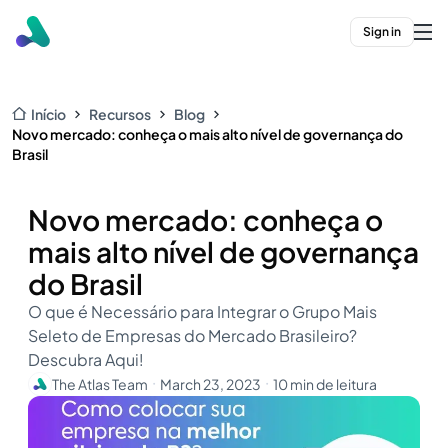
Sign in
Início
Recursos
Blog
Novo mercado: conheça o mais alto nível de governança do
Brasil
Novo mercado: conheça o
mais alto nível de governança
do Brasil
O que é Necessário para Integrar o Grupo Mais
Seleto de Empresas do Mercado Brasileiro?
Descubra Aqui!
The Atlas Team
March 23, 2023
10 min de leitura
・
・