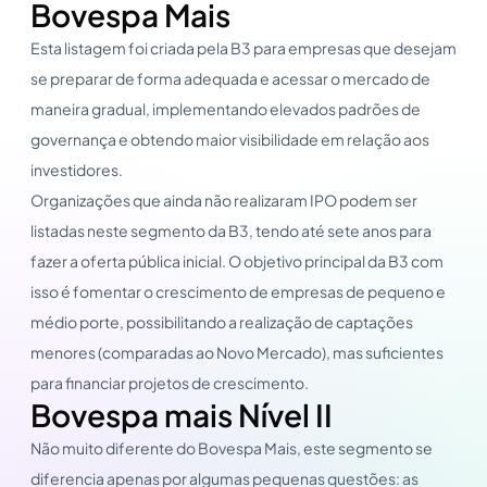
Bovespa Mais
Esta listagem foi criada pela B3 para empresas que desejam
se preparar de forma adequada e acessar o mercado de
maneira gradual, implementando elevados padrões de
governança e obtendo maior visibilidade em relação aos
investidores.
Organizações que ainda não realizaram IPO podem ser
listadas neste segmento da B3, tendo até sete anos para
fazer a oferta pública inicial. O objetivo principal da B3 com
isso é fomentar o crescimento de empresas de pequeno e
médio porte, possibilitando a realização de captações
menores (comparadas ao Novo Mercado), mas suficientes
para financiar projetos de crescimento.
Bovespa mais Nível II
Não muito diferente do Bovespa Mais, este segmento se
diferencia apenas por algumas pequenas questões: as