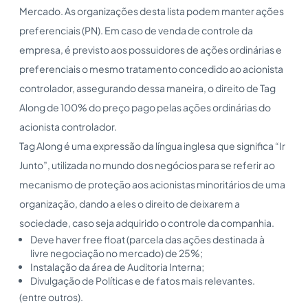
Mercado. As organizações desta lista podem manter ações
preferenciais (PN). Em caso de venda de controle da
empresa, é previsto aos possuidores de ações ordinárias e
preferenciais o mesmo tratamento concedido ao acionista
controlador, assegurando dessa maneira, o direito de Tag
Along de 100% do preço pago pelas ações ordinárias do
acionista controlador.
Tag Along é uma expressão da língua inglesa que significa “Ir
Junto”, utilizada no mundo dos negócios para se referir ao
mecanismo de proteção aos acionistas minoritários de uma
organização, dando a eles o direito de deixarem a
sociedade, caso seja adquirido o controle da companhia.
Deve haver free float (parcela das ações destinada à
livre negociação no mercado) de 25%;
Instalação da área de Auditoria Interna;
Divulgação de Políticas e de fatos mais relevantes.
(entre outros).