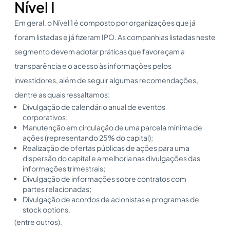
Nível I
Em geral, o Nível 1 é composto por organizações que já
foram listadas e já fizeram IPO. As companhias listadas neste
segmento devem adotar práticas que favoreçam a
transparência e o acesso às informações pelos
investidores, além de seguir algumas recomendações,
dentre as quais ressaltamos:
Divulgação de calendário anual de eventos
corporativos;
Manutenção em circulação de uma parcela mínima de
ações (representando 25% do capital);
Realização de ofertas públicas de ações para uma
dispersão do capital e a melhoria nas divulgações das
informações trimestrais;
Divulgação de informações sobre contratos com
partes relacionadas;
Divulgação de acordos de acionistas e programas de
stock options.
(entre outros).