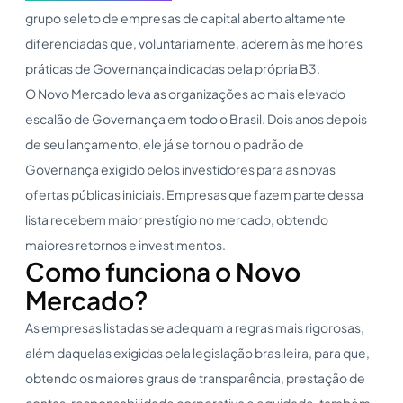
grupo seleto de empresas de capital aberto altamente
diferenciadas que, voluntariamente, aderem às melhores
práticas de Governança indicadas pela própria B3.
O Novo Mercado leva as organizações ao mais elevado
escalão de Governança em todo o Brasil. Dois anos depois
de seu lançamento, ele já se tornou o padrão de
Governança exigido pelos investidores para as novas
ofertas públicas iniciais. Empresas que fazem parte dessa
lista recebem maior prestígio no mercado, obtendo
maiores retornos e investimentos.
Como funciona o Novo
Mercado?
As empresas listadas se adequam a regras mais rigorosas,
além daquelas exigidas pela legislação brasileira, para que,
obtendo os maiores graus de transparência, prestação de
contas, responsabilidade corporativa e equidade, também