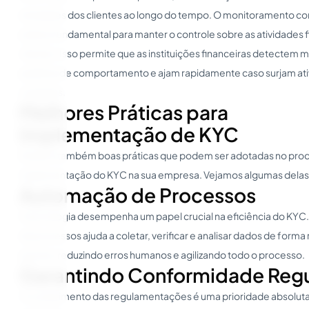
atividades dos clientes ao longo do tempo. O monitoramento co
prática fundamental para manter o controle sobre as atividades 
clientes. Isso permite que as instituições financeiras detectem
padrões de comportamento e ajam rapidamente caso surjam at
suspeitas.
Melhores Práticas para
Implementação de KYC
Existem também boas práticas que podem ser adotadas no pro
implementação do KYC na sua empresa. Vejamos algumas delas 
Automação de Processos
A tecnologia desempenha um papel crucial na eficiência do KYC
de processos ajuda a coletar, verificar e analisar dados de forma 
precisa, reduzindo erros humanos e agilizando todo o processo.
Garantindo Conformidade Regu
O cumprimento das regulamentações é uma prioridade absoluta