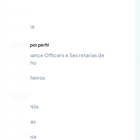
Varejo
Indústria
Soluções por perfil
Governance Officers e Secretarias de
Conselho
Conselheiros
Empresa
Sobre Nós
Carreiras
Imprensa