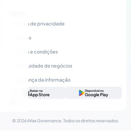
Políticas
Política de privacidade
Cookies
Termos e condições
Continuidade de negócios
Segurança da informação
Baixar na
Disponível no
App Store
Google Play
© 2026 Atlas Governance. Todos os direitos reservados.