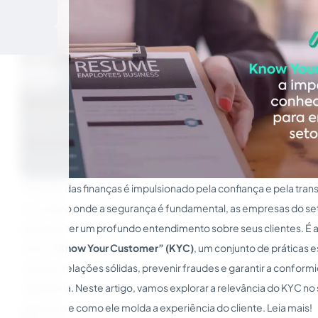
O mundo das finanças é impulsionado pela confiança e pela tran
um cenário onde a segurança é fundamental, as empresas do set
precisam ter um profundo entendimento sobre seus clientes. É a
cena o
“Know Your Customer” (KYC)
, um conjunto de práticas e
construir relações sólidas, prevenir fraudes e garantir a confor
regulatória. Neste artigo, vamos explorar a relevância do KYC no
financeiro e como ele molda a experiência do cliente. Leia mais!