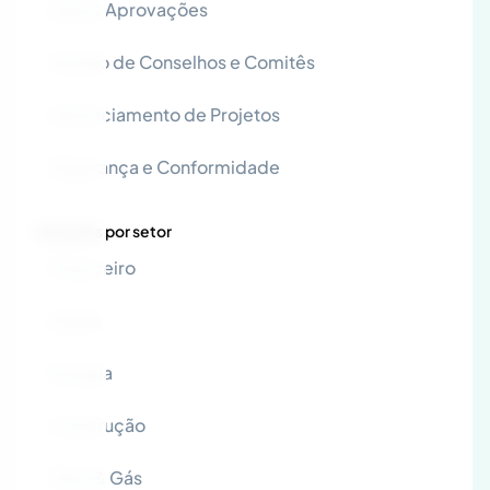
Atas & Aprovações
Gestão de Conselhos e Comitês
Gerenciamento de Projetos
Segurança e Conformidade
Soluções por setor
Financeiro
Saúde
Energia
Construção
Óleo & Gás