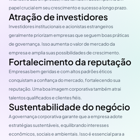
papel crucial em seu crescimento e sucesso a longo prazo.
Atração de investidores
Investidores institucionais e acionistas estrangeiros
geralmente priorizam empresas que seguem boas práticas
de governança. Isso aumenta o valor de mercado da
empresa e amplia suas possibilidades de crescimento.
Fortalecimento da reputação
Empresas bem geridas e com altos padrões éticos
conquistam a confiança do mercado, fortalecendo sua
reputação. Uma boa imagem corporativa também atrai
talentos qualificados e clientes fiéis.
Sustentabilidade do negócio
A governança corporativa garante que a empresa adote
estratégias sustentáveis, equilibrando interesses
econômicos, sociais e ambientais. Isso é essencial para a