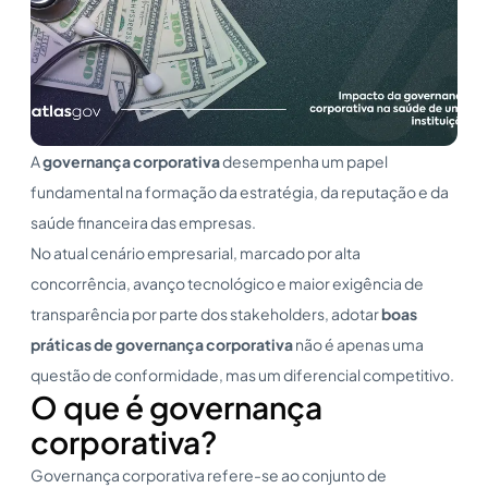
A
governança corporativa
desempenha um papel
fundamental na formação da estratégia, da reputação e da
saúde financeira das empresas.
No atual cenário empresarial, marcado por alta
concorrência, avanço tecnológico e maior exigência de
transparência por parte dos stakeholders, adotar
boas
práticas de governança corporativa
não é apenas uma
questão de conformidade, mas um diferencial competitivo.
O que é governança
corporativa?
Governança corporativa refere-se ao conjunto de