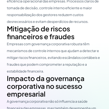
eficiência operacional das empresas. Processos claros de
tomada de decisão, controle interno eficiente e maior
responsabilização dos gestores reduzem custos
desnecessários e evitam desperdícios de recursos.
Mitigação de riscos
financeiros e fraudes
Empresas com governança corporativa robusta têm
mecanismos de controle internos que ajudam a detectar e
mitigar riscos financeiros, evitando escândalos contábeis e
fraudes que podem comprometer a reputação e a
estabilidade financeira.
Impacto da governança
corporativa no sucesso
empresarial
A governança corporativa não só influencia a saúde
financeira das empresas, mas também desempenha um