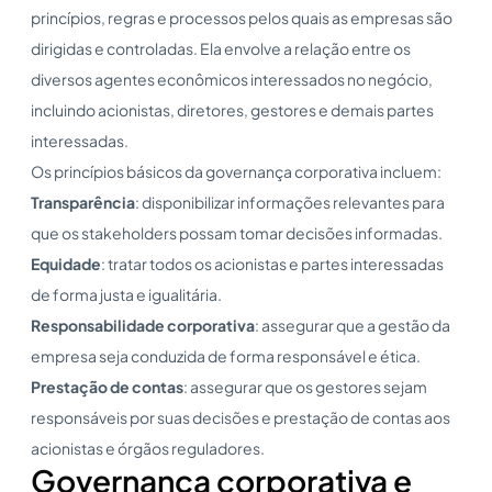
princípios, regras e processos pelos quais as empresas são
dirigidas e controladas. Ela envolve a relação entre os
diversos agentes econômicos interessados no negócio,
incluindo acionistas, diretores, gestores e demais partes
interessadas.
Os princípios básicos da governança corporativa incluem:
Transparência
: disponibilizar informações relevantes para
que os stakeholders possam tomar decisões informadas.
Equidade
: tratar todos os acionistas e partes interessadas
de forma justa e igualitária.
Responsabilidade corporativa
: assegurar que a gestão da
empresa seja conduzida de forma responsável e ética.
Prestação de contas
: assegurar que os gestores sejam
responsáveis por suas decisões e prestação de contas aos
acionistas e órgãos reguladores.
Governança corporativa e