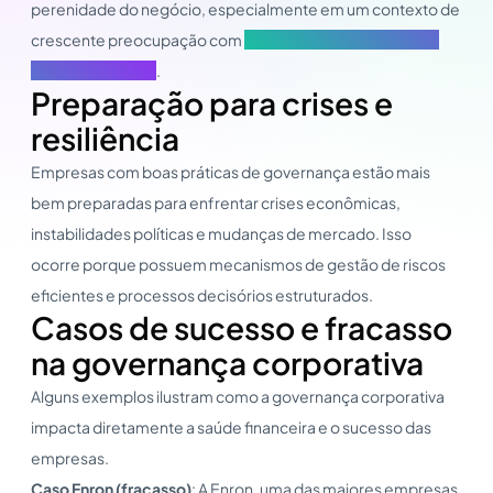
perenidade do negócio, especialmente em um contexto de
crescente preocupação com
ESG (Environmental, Social
and Governance)
.
Preparação para crises e
resiliência
Empresas com boas práticas de governança estão mais
bem preparadas para enfrentar crises econômicas,
instabilidades políticas e mudanças de mercado. Isso
ocorre porque possuem mecanismos de gestão de riscos
eficientes e processos decisórios estruturados.
Casos de sucesso e fracasso
na governança corporativa
Alguns exemplos ilustram como a governança corporativa
impacta diretamente a saúde financeira e o sucesso das
empresas.
Caso Enron (fracasso)
: A Enron, uma das maiores empresas