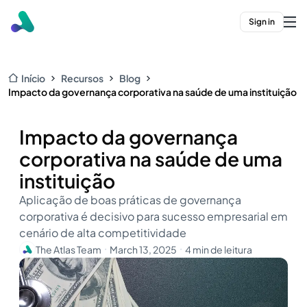
Sign in
Início
Recursos
Blog
Impacto da governança corporativa na saúde de uma instituição
Impacto da governança
corporativa na saúde de uma
instituição
Aplicação de boas práticas de governança
corporativa é decisivo para sucesso empresarial em
cenário de alta competitividade
The Atlas Team
March 13, 2025
4 min de leitura
・
・