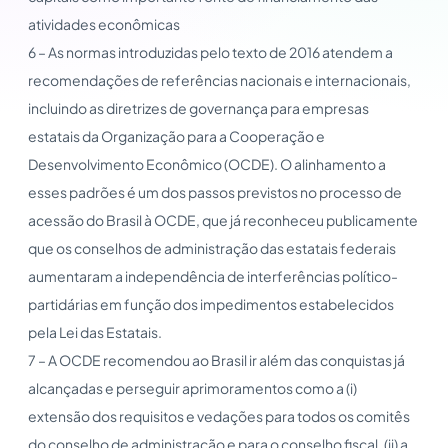
atividades econômicas
6 – As normas introduzidas pelo texto de 2016 atendem a
recomendações de referências nacionais e internacionais,
incluindo as diretrizes de governança para empresas
estatais da Organização para a Cooperação e
Desenvolvimento Econômico (OCDE). O alinhamento a
esses padrões é um dos passos previstos no processo de
acessão do Brasil à OCDE, que já reconheceu publicamente
que os conselhos de administração das estatais federais
aumentaram a independência de interferências político-
partidárias em função dos impedimentos estabelecidos
pela Lei das Estatais.
7 – A OCDE recomendou ao Brasil ir além das conquistas já
alcançadas e perseguir aprimoramentos como a (i)
extensão dos requisitos e vedações para todos os comitês
do conselho de administração e para o conselho fiscal, (ii) a