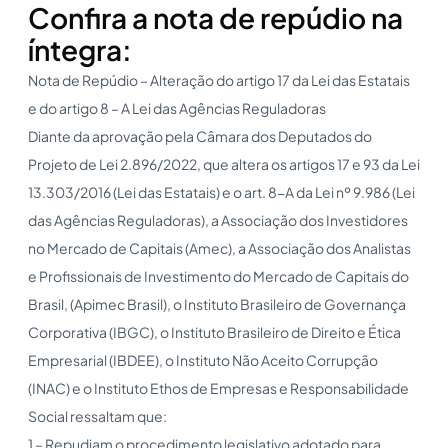
Confira a nota de repúdio na
íntegra:
Nota de Repúdio – Alteração do artigo 17 da Lei das Estatais
e do artigo 8 – A Lei das Agências Reguladoras
Diante da aprovação pela Câmara dos Deputados do
Projeto de Lei 2.896/2022, que altera os artigos 17 e 93 da Lei
13.303/2016 (Lei das Estatais) e o art. 8-A da Lei nº 9.986 (Lei
das Agências Reguladoras), a Associação dos Investidores
no Mercado de Capitais (Amec), a Associação dos Analistas
e Profissionais de Investimento do Mercado de Capitais do
Brasil, (Apimec Brasil), o Instituto Brasileiro de Governança
Corporativa (IBGC), o Instituto Brasileiro de Direito e Ética
Empresarial (IBDEE), o Instituto Não Aceito Corrupção
(INAC) e o Instituto Ethos de Empresas e Responsabilidade
Social ressaltam que:
1 – Repudiam o procedimento legislativo adotado para