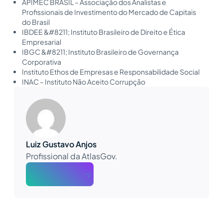
APIMEC BRASIL – Associação dos Analistas e
Profissionais de Investimento do Mercado de Capitais
do Brasil
IBDEE &#8211; Instituto Brasileiro de Direito e Ética
Empresarial
IBGC &#8211; Instituto Brasileiro de Governança
Corporativa
Instituto Ethos de Empresas e Responsabilidade Social
INAC – Instituto Não Aceito Corrupção
Luiz Gustavo Anjos
Profissional da AtlasGov.
About The Author