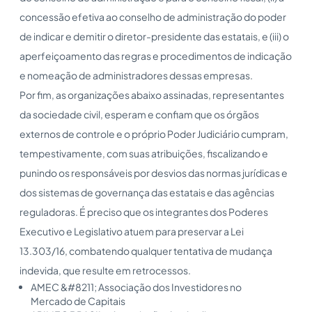
concessão efetiva ao conselho de administração do poder
de indicar e demitir o diretor-presidente das estatais, e (iii) o
aperfeiçoamento das regras e procedimentos de indicação
e nomeação de administradores dessas empresas.
Por fim, as organizações abaixo assinadas, representantes
da sociedade civil, esperam e confiam que os órgãos
externos de controle e o próprio Poder Judiciário cumpram,
tempestivamente, com suas atribuições, fiscalizando e
punindo os responsáveis por desvios das normas jurídicas e
dos sistemas de governança das estatais e das agências
reguladoras. É preciso que os integrantes dos Poderes
Executivo e Legislativo atuem para preservar a Lei
13.303/16, combatendo qualquer tentativa de mudança
indevida, que resulte em retrocessos.
AMEC &#8211; Associação dos Investidores no
Mercado de Capitais