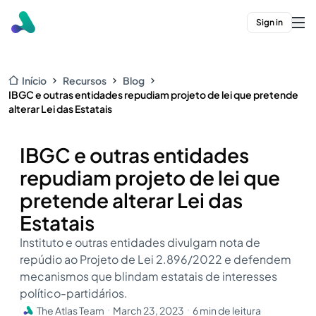
Sign in
Início
Recursos
Blog
IBGC e outras entidades repudiam projeto de lei que pretende
alterar Lei das Estatais
IBGC e outras entidades
repudiam projeto de lei que
pretende alterar Lei das
Estatais
Instituto e outras entidades divulgam nota de
repúdio ao Projeto de Lei 2.896/2022 e defendem
mecanismos que blindam estatais de interesses
político-partidários.
The Atlas Team
March 23, 2023
6 min de leitura
・
・