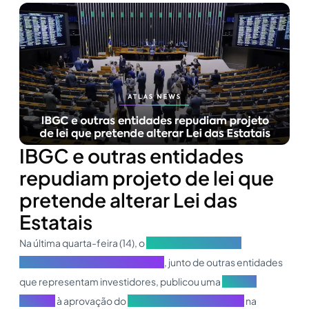
IBGC e outras entidades
repudiam projeto de lei que
pretende alterar Lei das
Estatais
Na última quarta-feira (14), o
Instituto Brasileiro de
Governança Corporativa (IGBC)
, junto de outras entidades
que representam investidores, publicou uma
nota de
repúdio
à aprovação do
Projeto de Lei 2.896/2022
na