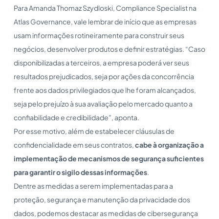
Para Amanda Thomaz Szydloski, Compliance Specialist na
Atlas Governance, vale lembrar de início que as empresas
usam informações rotineiramente para construir seus
negócios, desenvolver produtos e definir estratégias. “Caso
disponibilizadas a terceiros, a empresa poderá ver seus
resultados prejudicados, seja por ações da concorrência
frente aos dados privilegiados que lhe foram alcançados,
seja pelo prejuízo à sua avaliação pelo mercado quanto a
confiabilidade e credibilidade”, aponta.
Por esse motivo, além de estabelecer cláusulas de
confidencialidade em seus contratos,
cabe à organização a
implementação de mecanismos de segurança suficientes
para garantir o sigilo dessas informações
.
Dentre as medidas a serem implementadas para a
proteção, segurança e manutenção da privacidade dos
dados, podemos destacar as medidas de cibersegurança