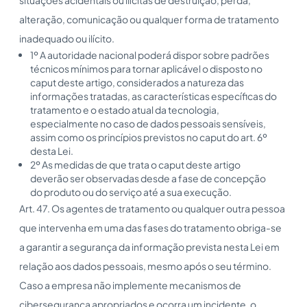
alteração, comunicação ou qualquer forma de tratamento
inadequado ou ilícito.
1º A autoridade nacional poderá dispor sobre padrões
técnicos mínimos para tornar aplicável o disposto no
caput deste artigo, considerados a natureza das
informações tratadas, as características específicas do
tratamento e o estado atual da tecnologia,
especialmente no caso de dados pessoais sensíveis,
assim como os princípios previstos no caput do art. 6º
desta Lei.
2º As medidas de que trata o caput deste artigo
deverão ser observadas desde a fase de concepção
do produto ou do serviço até a sua execução.
Art. 47. Os agentes de tratamento ou qualquer outra pessoa
que intervenha em uma das fases do tratamento obriga-se
a garantir a segurança da informação prevista nesta Lei em
relação aos dados pessoais, mesmo após o seu término.
Caso a empresa não implemente mecanismos de
cibersegurança apropriados e ocorra um incidente, o