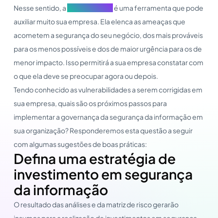
Nesse sentido, a
matriz de risco
é uma ferramenta que pode
auxiliar muito sua empresa. Ela elenca as ameaças que
acometem a segurança do seu negócio, dos mais prováveis
para os menos possíveis e dos de maior urgência para os de
menor impacto. Isso permitirá a sua empresa constatar com
o que ela deve se preocupar agora ou depois.
Tendo conhecido as vulnerabilidades a serem corrigidas em
sua empresa, quais são os próximos passos para
implementar a governança da segurança da informação em
sua organização? Responderemos esta questão a seguir
com algumas sugestões de boas práticas:
Defina uma estratégia de
investimento em segurança
da informação
O resultado das análises e da matriz de risco gerarão
insumos para a realização de investimentos em segurança.