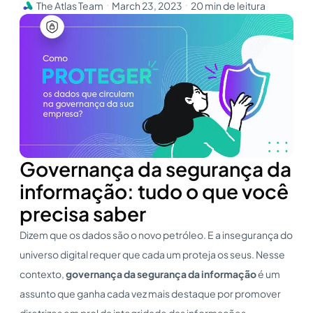
The Atlas Team
March 23, 2023
20 min de leitura
・
・
Governança da segurança da
informação: tudo o que você
precisa saber
Dizem que os dados são o novo petróleo. E a insegurança do
universo digital requer que cada um proteja os seus. Nesse
contexto,
governança da segurança da informação
é um
assunto que ganha cada vez mais destaque por promover
diretrizes em prol da integridade das informações.