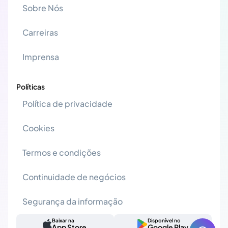
Sobre Nós
Carreiras
Imprensa
Políticas
Política de privacidade
Cookies
Termos e condições
Continuidade de negócios
Segurança da informação
Baixar na
Disponível no
App Store
Google Play