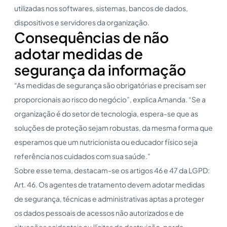
utilizadas nos softwares, sistemas, bancos de dados,
dispositivos e servidores da organização.
Consequências de não
adotar medidas de
segurança da informação
“As medidas de segurança são obrigatórias e precisam ser
proporcionais ao risco do negócio”, explica Amanda. “Se a
organização é do setor de tecnologia, espera-se que as
soluções de proteção sejam robustas, da mesma forma que
esperamos que um nutricionista ou educador físico seja
referência nos cuidados com sua saúde.”
Sobre esse tema, destacam-se os artigos 46 e 47 da LGPD:
Art. 46. Os agentes de tratamento devem adotar medidas
de segurança, técnicas e administrativas aptas a proteger
os dados pessoais de acessos não autorizados e de
situações acidentais ou ilícitas de destruição, perda,