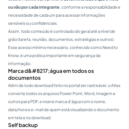
ou não por cada integrante
, conforme a responsabilidade e
necessidade de cada um para acessar informações
sensíveis ou confidenciais.
Assim, todo conteúdo é controlado do geral até a nível de
grão (tarefa, reunião, documentos, estratégias e outros).
Esse acesso mínimo necessário, conhecido como Need to
Know, é uma prática importante em segurança da
informação.
Marca d&#8217;água em todos os
documentos
Além de todo download feito no portal ser rastreável, o Atlas
converte todos os arquivos Power Point, Word, Imagem e
outros para PDF, e insere marca d’água com o nome,
data/hora e e-mail de quem está visualizando o documento
em tela e no download.
Self backup