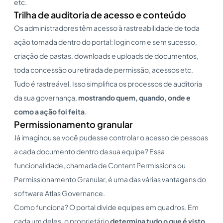
etc.
Trilha de auditoria de acesso e conteúdo
Os administradores têm acesso à rastreabilidade de toda
ação tomada dentro do portal: login com e sem sucesso,
criação de pastas, downloads e uploads de documentos,
toda concessão ou retirada de permissão, acessos etc.
Tudo é rastreável. Isso simplifica os processos de auditoria
da sua governança,
mostrando quem, quando, onde e
como a ação foi feita
.
Permissionamento granular
Já imaginou se você pudesse controlar o acesso de pessoas
a cada documento dentro da sua equipe? Essa
funcionalidade, chamada de Content Permissions ou
Permissionamento Granular, é uma das várias vantagens do
software Atlas Governance.
Como funciona? O portal divide equipes em quadros. Em
cada um deles, o proprietário
determina tudo o que é visto