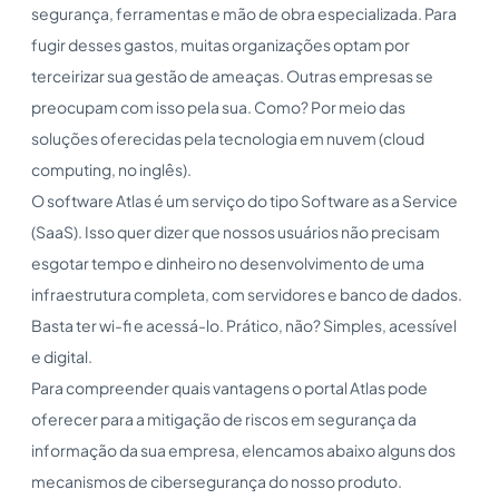
segurança, ferramentas e mão de obra especializada. Para
fugir desses gastos, muitas organizações optam por
terceirizar sua gestão de ameaças. Outras empresas se
preocupam com isso pela sua. Como? Por meio das
soluções oferecidas pela tecnologia em nuvem (cloud
computing, no inglês).
O software Atlas é um serviço do tipo Software as a Service
(SaaS). Isso quer dizer que nossos usuários não precisam
esgotar tempo e dinheiro no desenvolvimento de uma
infraestrutura completa, com servidores e banco de dados.
Basta ter wi-fi e acessá-lo. Prático, não? Simples, acessível
e digital.
Para compreender quais vantagens o portal Atlas pode
oferecer para a mitigação de riscos em segurança da
informação da sua empresa, elencamos abaixo alguns dos
mecanismos de cibersegurança do nosso produto.