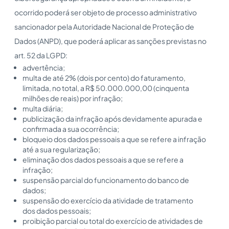
ocorrido poderá ser objeto de processo administrativo
sancionador pela Autoridade Nacional de Proteção de
Dados (ANPD), que poderá aplicar as sanções previstas no
art. 52 da LGPD:
advertência;
multa de até 2% (dois por cento) do faturamento,
limitada, no total, a R$ 50.000.000,00 (cinquenta
milhões de reais) por infração;
multa diária;
publicização da infração após devidamente apurada e
confirmada a sua ocorrência;
bloqueio dos dados pessoais a que se refere a infração
até a sua regularização;
eliminação dos dados pessoais a que se refere a
infração;
suspensão parcial do funcionamento do banco de
dados;
suspensão do exercício da atividade de tratamento
dos dados pessoais;
proibição parcial ou total do exercício de atividades de