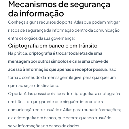
Mecanismos de segurança
da informação
Conheça alguns recursos do portal Atlas que podem mitigar
riscos de segurança da informação dentro da comunicação
entre os órgãos da sua governança:
Criptografia em banco e em trânsito
Na prática,
criptografia é trocar toda letra de uma
mensagem por outros símbolos e criar uma chave de
acesso à informação que apenas o receptor possua
. Isso
torna o conteúdo da mensagem ilegível para qualquer um
que não seja o destinatário.
O portal Atlas possui dois tipos de criptografia: a criptografia
em trânsito, que garante que ninguém intercepte a
comunicação entre usuário e Atlas para roubar informações;
e a criptografia em banco, que ocorre quando o usuário
salva informações no banco de dados.