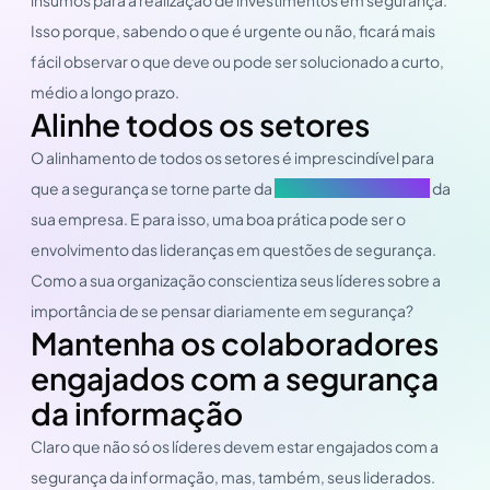
Isso porque, sabendo o que é urgente ou não, ficará mais
fácil observar o que deve ou pode ser solucionado a curto,
médio a longo prazo.
Alinhe todos os setores
O alinhamento de todos os setores é imprescindível para
que a segurança se torne parte da
cultura organizacional
da
sua empresa. E para isso, uma boa prática pode ser o
envolvimento das lideranças em questões de segurança.
Como a sua organização conscientiza seus líderes sobre a
importância de se pensar diariamente em segurança?
Mantenha os colaboradores
engajados com a segurança
da informação
Claro que não só os líderes devem estar engajados com a
segurança da informação, mas, também, seus liderados.