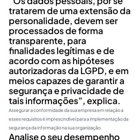
“Os dados pessoais, por se
tratarem de uma extensão da
personalidade, devem ser
processados de forma
transparente, para
finalidades legítimas e de
acordo com as hipóteses
autorizadoras da LGPD, e em
meios capazes de garantir a
segurança e privacidade de
tais informações”, explica.
Assegurar a conformidade da sua empresa em relação a
esses requisitos é imprescindível para a implementação da
segurança da informação na sua organização.
Analise o seu desempenho