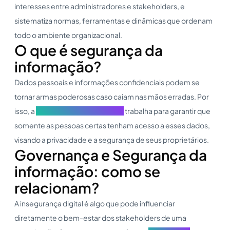
interesses entre administradores e stakeholders, e
sistematiza normas, ferramentas e dinâmicas que ordenam
todo o ambiente organizacional.
O que é segurança da
informação?
Dados pessoais e informações confidenciais podem se
tornar armas poderosas caso caiam nas mãos erradas. Por
isso, a
Segurança da Informação
trabalha para garantir que
somente as pessoas certas tenham acesso a esses dados,
visando a privacidade e a segurança de seus proprietários.
Governança e Segurança da
informação: como se
relacionam?
A insegurança digital é algo que pode influenciar
diretamente o bem-estar dos stakeholders de uma