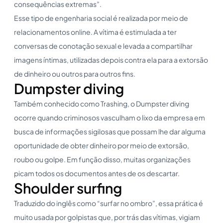
consequências extremas”.
Esse tipo de engenharia social é realizada por meio de
relacionamentos online. A vítima é estimulada a ter
conversas de conotação sexual e levada a compartilhar
imagens íntimas, utilizadas depois contra ela para a extorsão
de dinheiro ou outros para outros fins.
Dumpster diving
Também conhecido como Trashing, o Dumpster diving
ocorre quando criminosos vasculham o lixo da empresa em
busca de informações sigilosas que possam lhe dar alguma
oportunidade de obter dinheiro por meio de extorsão,
roubo ou golpe. Em função disso, muitas organizações
picam todos os documentos antes de os descartar.
Shoulder surfing
Traduzido do inglês como “surfar no ombro”, essa prática é
muito usada por golpistas que, por trás das vítimas, vigiam