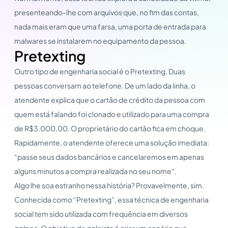
presenteando-lhe com arquivos que, no fim das contas,
nada mais eram que uma farsa, uma porta de entrada para
malwares se instalarem no equipamento da pessoa.
Pretexting
Outro tipo de engenharia social é o Pretexting. Duas
pessoas conversam ao telefone. De um lado da linha, o
atendente explica que o cartão de crédito da pessoa com
quem está falando foi clonado e utilizado para uma compra
de R$3.000,00. O proprietário do cartão fica em choque.
Rapidamente, o atendente oferece uma solução imediata:
“passe seus dados bancários e cancelaremos em apenas
alguns minutos a compra realizada no seu nome”.
Algo lhe soa estranho nessa história? Provavelmente, sim.
Conhecida como “Pretexting”, essa técnica de engenharia
social tem sido utilizada com frequência em diversos
golpes. O objetivo do golpista é criar um cenário que