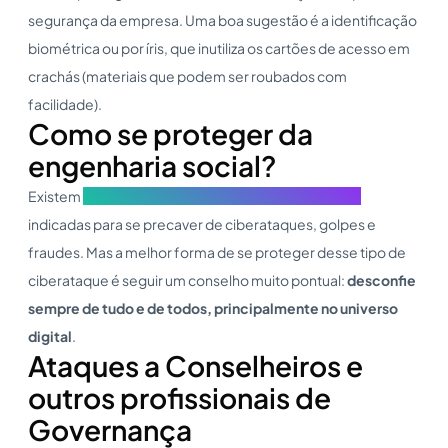
segurança da empresa. Uma boa sugestão é a identificação
biométrica ou por íris, que inutiliza os cartões de acesso em
crachás (materiais que podem ser roubados com
facilidade).
Como se proteger da
engenharia social?
Existem
boas práticas de segurança da informação
indicadas para se precaver de ciberataques, golpes e
fraudes. Mas a melhor forma de se proteger desse tipo de
ciberataque é seguir um conselho muito pontual:
desconfie
sempre de tudo e de todos, principalmente no universo
digital
.
Ataques a Conselheiros e
outros profissionais de
Governança