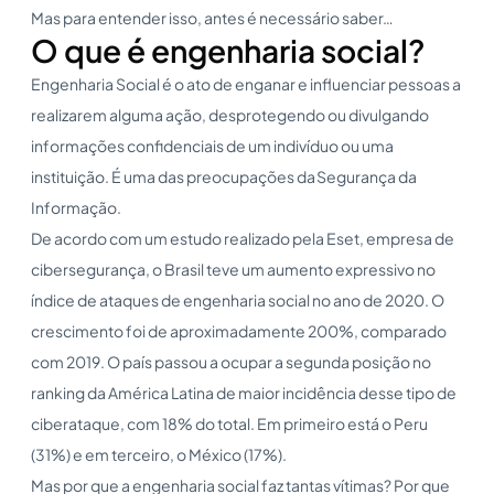
Mas para entender isso, antes é necessário saber…
O que é engenharia social?
Engenharia Social é o ato de enganar e influenciar pessoas a
realizarem alguma ação, desprotegendo ou divulgando
informações confidenciais de um indivíduo ou uma
instituição. É uma das preocupações da Segurança da
Informação.
De acordo com um estudo realizado pela Eset, empresa de
cibersegurança, o Brasil teve um aumento expressivo no
índice de ataques de engenharia social no ano de 2020. O
crescimento foi de aproximadamente 200%, comparado
com 2019. O país passou a ocupar a segunda posição no
ranking da América Latina de maior incidência desse tipo de
ciberataque, com 18% do total. Em primeiro está o Peru
(31%) e em terceiro, o México (17%).
Mas por que a engenharia social faz tantas vítimas? Por que