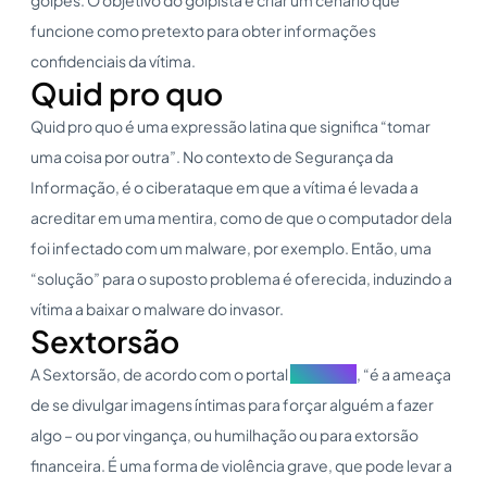
funcione como pretexto para obter informações
confidenciais da vítima.
Quid pro quo
Quid pro quo é uma expressão latina que significa “tomar
uma coisa por outra”. No contexto de Segurança da
Informação, é o ciberataque em que a vítima é levada a
acreditar em uma mentira, como de que o computador dela
foi infectado com um malware, por exemplo. Então, uma
“solução” para o suposto problema é oferecida, induzindo a
vítima a baixar o malware do invasor.
Sextorsão
A Sextorsão, de acordo com o portal
SaferNet
, “é a ameaça
de se divulgar imagens íntimas para forçar alguém a fazer
algo – ou por vingança, ou humilhação ou para extorsão
financeira. É uma forma de violência grave, que pode levar a