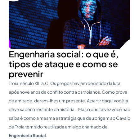
Engenharia social: o que é,
tipos de ataque e como se
prevenir
Troia, século XIII a.C. Os gregos haviam desistido da luta
após nove anos de conflito contra os troianos. Como prova
de amizade, deram-lhes um presente. A partir daqui você já
deve saber o restante da história… Mas o que talvez você não
saiba é como a mesma estratégia que deu origem ao Cavalo
de Troia tem sido reutilizada em algo chamado de
Engenharia Social
.