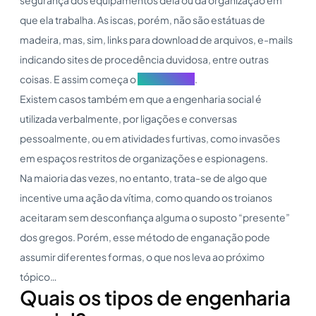
que ela trabalha. As iscas, porém, não são estátuas de
madeira, mas, sim, links para download de arquivos, e-mails
indicando sites de procedência duvidosa, entre outras
coisas. E assim começa o
ciberataque
.
Existem casos também em que a engenharia social é
utilizada verbalmente, por ligações e conversas
pessoalmente, ou em atividades furtivas, como invasões
em espaços restritos de organizações e espionagens.
Na maioria das vezes, no entanto, trata-se de algo que
incentive uma ação da vítima, como quando os troianos
aceitaram sem desconfiança alguma o suposto “presente”
dos gregos. Porém, esse método de enganação pode
assumir diferentes formas, o que nos leva ao próximo
tópico…
Quais os tipos de engenharia