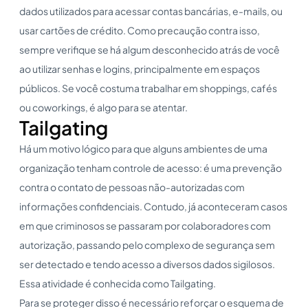
dados utilizados para acessar contas bancárias, e-mails, ou
usar cartões de crédito. Como precaução contra isso,
sempre verifique se há algum desconhecido atrás de você
ao utilizar senhas e logins, principalmente em espaços
públicos. Se você costuma trabalhar em shoppings, cafés
ou coworkings, é algo para se atentar.
Tailgating
Há um motivo lógico para que alguns ambientes de uma
organização tenham controle de acesso: é uma prevenção
contra o contato de pessoas não-autorizadas com
informações confidenciais. Contudo, já aconteceram casos
em que criminosos se passaram por colaboradores com
autorização, passando pelo complexo de segurança sem
ser detectado e tendo acesso a diversos dados sigilosos.
Essa atividade é conhecida como Tailgating.
Para se proteger disso é necessário reforçar o esquema de