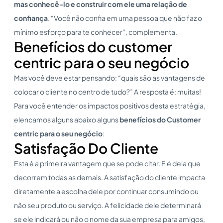
mas conhecê-lo e construir com ele uma relação de
confiança
. “Você não confia em uma pessoa que não faz o
mínimo esforço para te conhecer”, complementa.
Benefícios do customer
centric para o seu negócio
Mas você deve estar pensando: “quais são as vantagens de
colocar o cliente no centro de tudo?” A resposta é: muitas!
Para você entender os impactos positivos desta estratégia,
elencamos alguns abaixo alguns
benefícios do C
ustomer
centric
para o seu negócio
:
Satisfação Do Cliente
Esta é a primeira vantagem que se pode citar. E é dela que
decorrem todas as demais. A satisfação do cliente impacta
diretamente a escolha dele por continuar consumindo ou
não seu produto ou serviço. A felicidade dele determinará
se ele indicará ou não o nome da sua empresa para amigos,