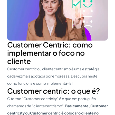
Customer Centric: como
implementar o foco no
cliente
Customer centric ou clientecentrismo é uma estratégia
cada vez mais adotada por empresas. Descubra neste
como funciona e como implementá-la!
Customer centric: o que é?
O termo “Customer centricity” é o que em português
chamamos de “clientecentrismo”.
Basicamente,
Customer
centricity
ou
Customer centric
é colocar o cliente no