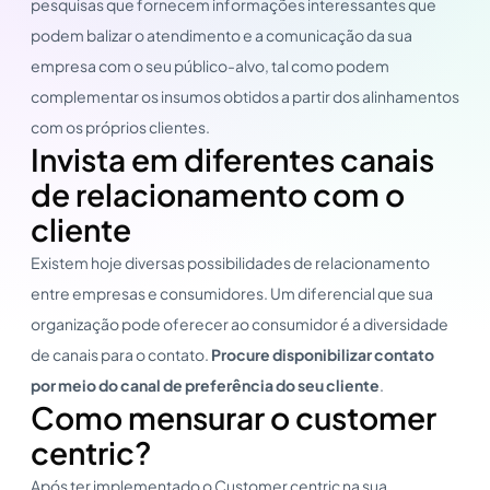
pesquisas que fornecem informações interessantes que
podem balizar o atendimento e a comunicação da sua
empresa com o seu público-alvo, tal como podem
complementar os insumos obtidos a partir dos alinhamentos
com os próprios clientes.
Invista em diferentes canais
de relacionamento com o
cliente
Existem hoje diversas possibilidades de relacionamento
entre empresas e consumidores. Um diferencial que sua
organização pode oferecer ao consumidor é a diversidade
de canais para o contato.
Procure disponibilizar contato
por meio do canal de preferência do seu cliente
.
Como mensurar o customer
centric?
Após ter implementado o Customer centric na sua