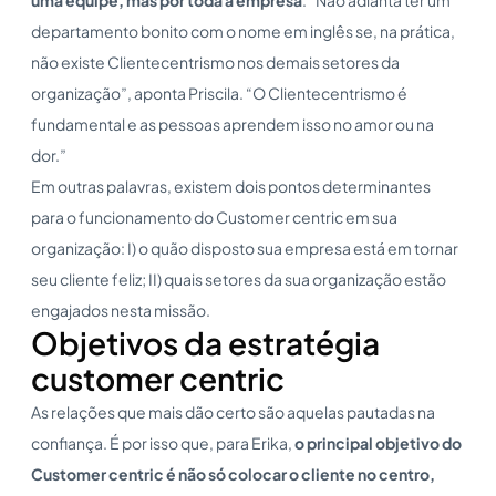
departamento bonito com o nome em inglês se, na prática,
não existe Clientecentrismo nos demais setores da
organização”, aponta Priscila. “O Clientecentrismo é
fundamental e as pessoas aprendem isso no amor ou na
dor.”
Em outras palavras, existem dois pontos determinantes
para o funcionamento do Customer centric em sua
organização: I) o quão disposto sua empresa está em tornar
seu cliente feliz; II) quais setores da sua organização estão
engajados nesta missão.
Objetivos da estratégia
customer centric
As relações que mais dão certo são aquelas pautadas na
confiança. É por isso que, para Erika,
o principal objetivo do
Customer centric
é não só colocar o cliente no centro,