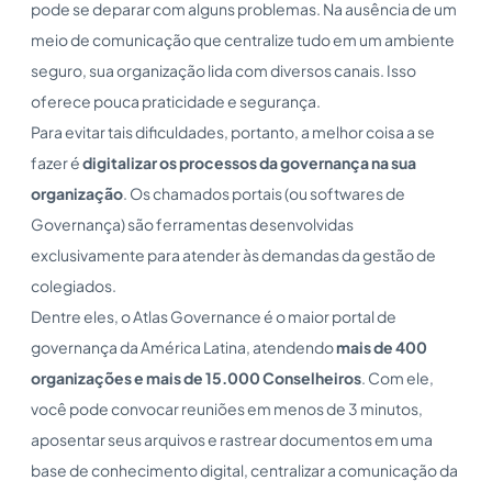
pode se deparar com alguns problemas. Na ausência de um
meio de comunicação que centralize tudo em um ambiente
seguro, sua organização lida com diversos canais. Isso
oferece pouca praticidade e segurança.
Para evitar tais dificuldades, portanto, a melhor coisa a se
fazer é
digitalizar os processos da governança na sua
organização
. Os chamados portais (ou softwares de
Governança) são ferramentas desenvolvidas
exclusivamente para atender às demandas da gestão de
colegiados.
Dentre eles, o Atlas Governance é o maior portal de
governança da América Latina, atendendo
mais de 400
organizações e mais de 15.000 Conselheiros
. Com ele,
você pode convocar reuniões em menos de 3 minutos,
aposentar seus arquivos e rastrear documentos em uma
base de conhecimento digital, centralizar a comunicação da