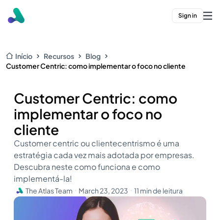
Sign in
Início
Recursos
Blog
Customer Centric: como implementar o foco no cliente
Customer Centric: como
implementar o foco no
cliente
Customer centric ou clientecentrismo é uma
estratégia cada vez mais adotada por empresas.
Descubra neste como funciona e como
implementá-la!
The Atlas Team
March 23, 2023
11 min de leitura
・
・