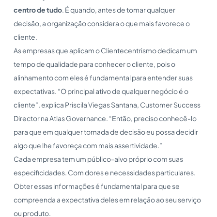
centro de tudo
. É quando, antes de tomar qualquer
decisão, a organização considera o que mais favorece o
cliente.
As empresas que aplicam o Clientecentrismo dedicam um
tempo de qualidade para conhecer o cliente, pois o
alinhamento com eles é fundamental para entender suas
expectativas. “O principal ativo de qualquer negócio é o
cliente”, explica Priscila Viegas Santana, Customer Success
Director na Atlas Governance. “Então, preciso conhecê-lo
para que em qualquer tomada de decisão eu possa decidir
algo que lhe favoreça com mais assertividade.”
Cada empresa tem um público-alvo próprio com suas
especificidades. Com dores e necessidades particulares.
Obter essas informações é fundamental para que se
compreenda a expectativa deles em relação ao seu serviço
ou produto.