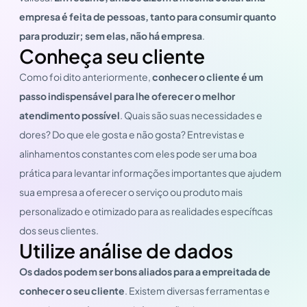
empresa é feita de pessoas, tanto para consumir quanto
para produzir; sem elas, não há empresa
.
Conheça seu cliente
Como foi dito anteriormente,
conhecer o cliente é um
passo indispensável para lhe oferecer o melhor
atendimento possível
. Quais são suas necessidades e
dores? Do que ele gosta e não gosta? Entrevistas e
alinhamentos constantes com eles pode ser uma boa
prática para levantar informações importantes que ajudem
sua empresa a oferecer o serviço ou produto mais
personalizado e otimizado para as realidades específicas
dos seus clientes.
Utilize análise de dados
Os dados podem ser bons aliados para a empreitada de
conhecer o seu cliente
. Existem diversas ferramentas e