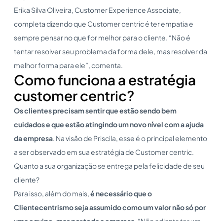
Erika Silva Oliveira, Customer Experience Associate,
completa dizendo que Customer centric é ter empatia e
sempre pensar no que for melhor para o cliente. “Não é
tentar resolver seu problema da forma dele, mas resolver da
melhor forma para ele”, comenta.
Como funciona a estratégia
customer centric?
Os clientes precisam sentir que estão sendo bem
cuidados e que estão atingindo um novo nível com a ajuda
da empresa
. Na visão de Priscila, esse é o principal elemento
a ser observado em sua estratégia de Customer centric.
Quanto a sua organização se entrega pela felicidade de seu
cliente?
Para isso, além do mais,
é necessário que o
Clientecentrismo seja assumido como um valor não só por
uma equipe, mas por toda a empresa
. “Não adianta ter um