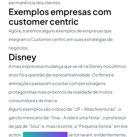
permanência dos clientes.
Exemplos empresas com
customer centric
Agora, traremos alguns exemplos de empresas que
integram o Customer centric em suas estratégias de
negócios:
Disney
A mais expressiva mudança que se vê na Disney nos últimos
anos foi a questão da representatividade. Os filmes e
animações passaram a contar com personagens
protagonistas mais próximos da realidade de muitos
consumidores da marca.
Alguns exemplos são o idoso de “UP – Altas Aventuras”, o
garoto mexicano de “Viva – A vida é uma festa”, o professor
de jazz de “Soul” e, mais recente, a “Pequena Sereia” em live
action.
Diversidade e inclusão
se tornaram, evidentemente,