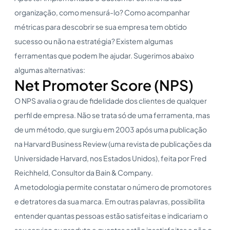
organização, como mensurá-lo? Como acompanhar
métricas para descobrir se sua empresa tem obtido
sucesso ou não na estratégia? Existem algumas
ferramentas que podem lhe ajudar. Sugerimos abaixo
algumas alternativas:
Net Promoter Score (NPS)
O NPS avalia o grau de fidelidade dos clientes de qualquer
perfil de empresa. Não se trata só de uma ferramenta, mas
de um método, que surgiu em 2003 após uma publicação
na Harvard Business Review (uma revista de publicações da
Universidade Harvard, nos Estados Unidos), feita por Fred
Reichheld, Consultor da Bain & Company.
A metodologia permite constatar o número de promotores
e detratores da sua marca. Em outras palavras, possibilita
entender quantas pessoas estão satisfeitas e indicariam o
seu serviço ou produto e quantas estão insatisfeitas e não o