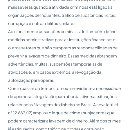
mais severas quando a atividade criminosa está ligada a
organizações delinquentes, tráfico de substâncias ilícitas,
corrupção e outros delitos similares.
Adicionalmente às sanções criminais, a lei também define
medidas administrativas para as instituições financeiras e
outros setores que não cumpram as responsabilidades de
prevenir a lavagem de dinheiro. Essas medidas abrangem
advertências, multas, suspensões temporárias de
atividades e, em casos extremos, a revogação da
autorização para operar.
Com o passar do tempo, tornou-se evidente a necessidade
de aprimorar a legislação para abordar diversas situações
relacionadas à lavagem de dinheiro no Brasil. A nova lei (Lei
nº 12.683/12) ampliou o leque de crimes subjacentes que
podem caracterizar a lavagem de dinheiro. Além dos crimes
já estipulados, como tráfico de drogas e corrupção,