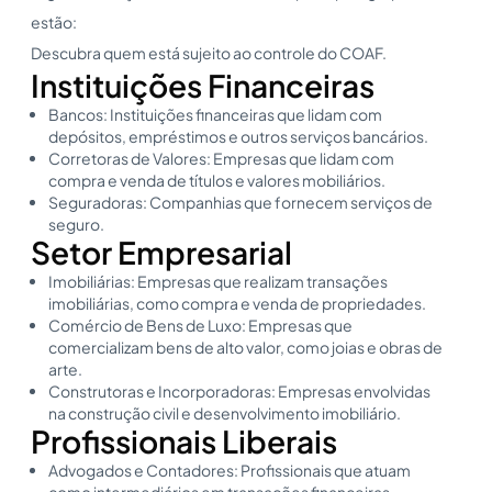
estão:
Descubra quem está sujeito ao controle do COAF.
Instituições Financeiras
Bancos: Instituições financeiras que lidam com
depósitos, empréstimos e outros serviços bancários.
Corretoras de Valores: Empresas que lidam com
compra e venda de títulos e valores mobiliários.
Seguradoras: Companhias que fornecem serviços de
seguro.
Setor Empresarial
Imobiliárias: Empresas que realizam transações
imobiliárias, como compra e venda de propriedades.
Comércio de Bens de Luxo: Empresas que
comercializam bens de alto valor, como joias e obras de
arte.
Construtoras e Incorporadoras: Empresas envolvidas
na construção civil e desenvolvimento imobiliário.
Profissionais Liberais
Advogados e Contadores: Profissionais que atuam
como intermediários em transações financeiras.