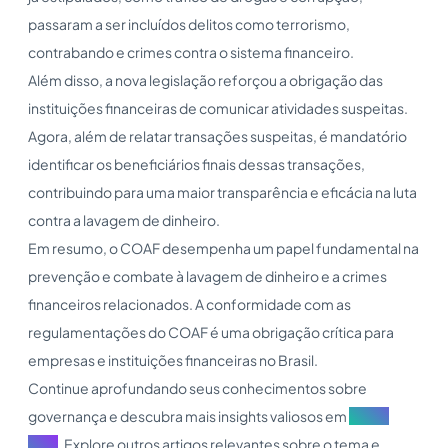
passaram a ser incluídos delitos como terrorismo,
contrabando e crimes contra o sistema financeiro.
Além disso, a nova legislação reforçou a obrigação das
instituições financeiras de comunicar atividades suspeitas.
Agora, além de relatar transações suspeitas, é mandatório
identificar os beneficiários finais dessas transações,
contribuindo para uma maior transparência e eficácia na luta
contra a lavagem de dinheiro.
Em resumo, o COAF desempenha um papel fundamental na
prevenção e combate à lavagem de dinheiro e a crimes
financeiros relacionados. A conformidade com as
regulamentações do COAF é uma obrigação crítica para
empresas e instituições financeiras no Brasil.
Continue aprofundando seus conhecimentos sobre
governança e descubra mais insights valiosos em
nosso
blog
. Explore outros artigos relevantes sobre o tema e