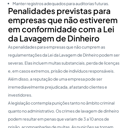
Manter registros adequados para auditorias futuras.
Penalidades previstas para
empresas que não estiverem
em conformidade com a Lei
da Lavagem de Dinheiro
As penalidades para empresas que não cumprem as
regulamentações da Lei da Lavagem de Dinheiro podem ser
severas. Elas incluem multas substanciais, perda de licenças
e, em casos extremos, prisão de indivíduos responsáveis.
Além disso, a reputação de uma empresa pode ser
irremediavelmente prejudicada, afastando clientes e
investidores.
A legislação contempla punições tanto no âmbito criminal
quanto no administrativo. Os crimes de lavagem de dinheiro
podem resultar em penas que variam de 3 a 10 anos de
prisão, acompanhadas de multas. As punições se tornam