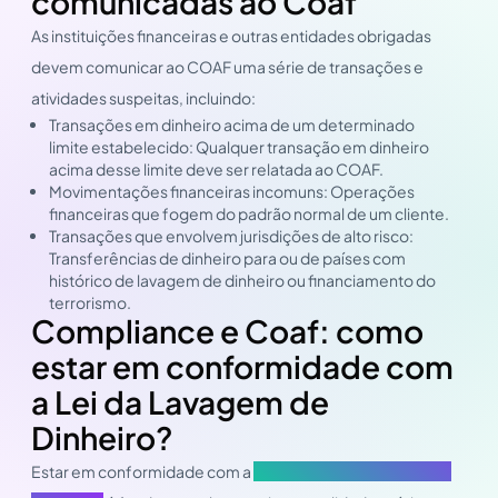
comunicadas ao Coaf
As instituições financeiras e outras entidades obrigadas
devem comunicar ao COAF uma série de transações e
atividades suspeitas, incluindo:
Transações em dinheiro acima de um determinado
limite estabelecido: Qualquer transação em dinheiro
acima desse limite deve ser relatada ao COAF.
Movimentações financeiras incomuns: Operações
financeiras que fogem do padrão normal de um cliente.
Transações que envolvem jurisdições de alto risco:
Transferências de dinheiro para ou de países com
histórico de lavagem de dinheiro ou financiamento do
terrorismo.
Compliance e Coaf: como
estar em conformidade com
a Lei da Lavagem de
Dinheiro?
Estar em conformidade com a
Lei da Lavagem de Dinheiro