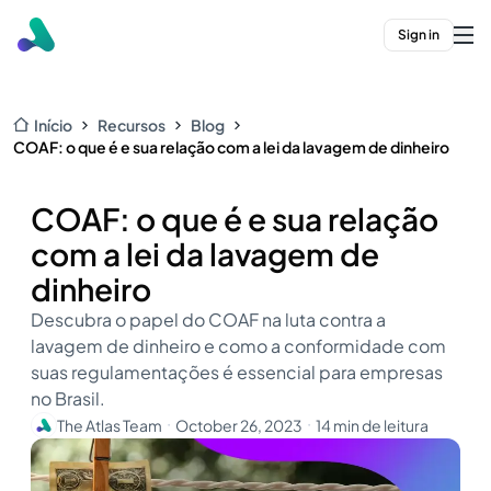
Sign in
Início
Recursos
Blog
COAF: o que é e sua relação com a lei da lavagem de dinheiro
COAF: o que é e sua relação
com a lei da lavagem de
dinheiro
Descubra o papel do COAF na luta contra a
lavagem de dinheiro e como a conformidade com
suas regulamentações é essencial para empresas
no Brasil.
The Atlas Team
October 26, 2023
14 min de leitura
・
・