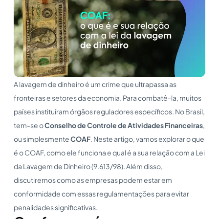
A lavagem de dinheiro é um crime que ultrapassa as
fronteiras e setores da economia. Para combatê-la, muitos
países instituíram órgãos reguladores específicos. No Brasil,
tem-se o
Conselho de Controle de Atividades Financeiras
,
ou simplesmente
COAF
. Neste artigo, vamos explorar o que
é o COAF, como ele funciona e qual é a sua relação com a Lei
da Lavagem de Dinheiro (9.613/98). Além disso,
discutiremos como as empresas podem estar em
conformidade com essas regulamentações para evitar
penalidades significativas.