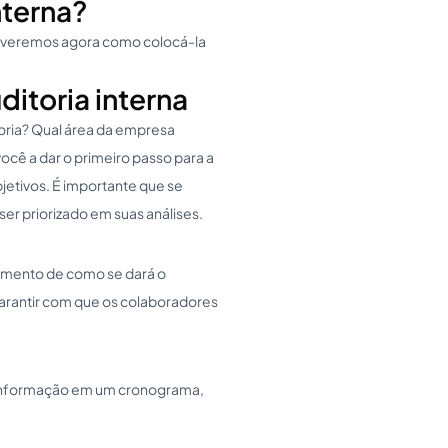
nterna?
a, veremos agora como colocá-la
uditoria interna
toria? Qual área da empresa
ocê a dar o primeiro passo para a
jetivos. É importante que se
er priorizado em suas análises.
jamento de como se dará o
garantir com que os colaboradores
 informação em um cronograma,