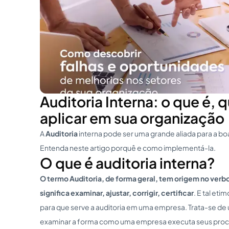
Auditoria Interna: o que é,
aplicar em sua organização
A
Auditoria
interna pode ser uma grande aliada para a bo
Entenda neste artigo porquê e como implementá-la.
O que é auditoria interna?
O termo Auditoria, de forma geral, tem origem no verbo
significa examinar, ajustar, corrigir, certificar
. E tal eti
para que serve a auditoria em uma empresa. Trata-se de
examinar a forma como uma empresa executa seus pro