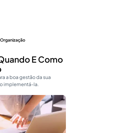
a Organização
, Quando E Como
o
ara a boa gestão da sua
mo implementá-la.