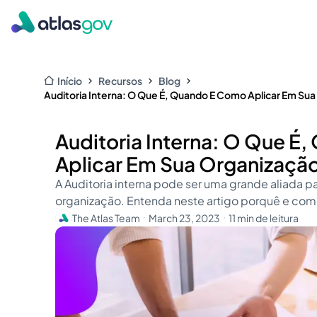
Início
Recursos
Blog
Auditoria Interna: O Que É, Quando E Como Aplicar Em Su
Auditoria Interna: O Que É
Aplicar Em Sua Organizaçã
A Auditoria interna pode ser uma grande aliada p
organização. Entenda neste artigo porquê e co
The Atlas Team
March 23, 2023
11 min de leitura
・
・