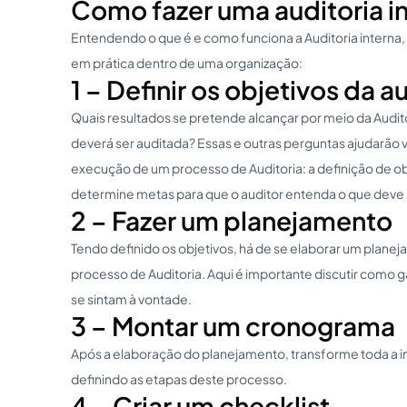
Como fazer uma auditoria i
Entendendo o que é e como funciona a Auditoria intern
em prática dentro de uma organização:
1 – Definir os objetivos da a
Quais resultados se pretende alcançar por meio da Audi
deverá ser auditada? Essas e outras perguntas ajudarão v
execução de um processo de Auditoria: a definição de ob
determine metas para que o auditor entenda o que deve s
2 – Fazer um planejamento
Tendo definido os objetivos, há de se elaborar um plane
processo de Auditoria. Aqui é importante discutir como 
se sintam à vontade.
3 – Montar um cronograma
Após a elaboração do planejamento, transforme toda a
definindo as etapas deste processo.
4 – Criar um checklist