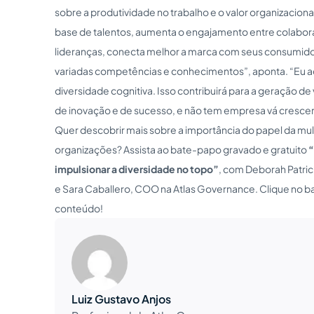
sobre a produtividade no trabalho e o valor organizaciona
base de talentos, aumenta o engajamento entre colabor
lideranças, conecta melhor a marca com seus consumid
variadas competências e conhecimentos”, aponta. “Eu ac
diversidade cognitiva. Isso contribuirá para a geração de
de inovação e de sucesso, e não tem empresa vá cresce
Quer descobrir mais sobre a importância do papel da mu
organizações? Assista ao bate-papo gravado e gratuito
“
impulsionar a diversidade no topo”
, com Deborah Patrici
e Sara Caballero, COO na Atlas Governance. Clique no b
conteúdo!
Luiz Gustavo Anjos