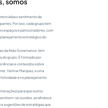
s, somos
tencializa o sentimento de
pantes. Por isso, cada grupo tem
sses espaços e patrocinadores, com
no planejamento estratégico do
soas da Atlas Governance, tem
a do grupo. É formado por
periências e conteúdos sobre
nte, Yarimar Marquez, e uma
 efetividade e no planejamento
interações) para que outros
entirem-se ouvidos, acolhidos e
 e sugestões de estratégias que