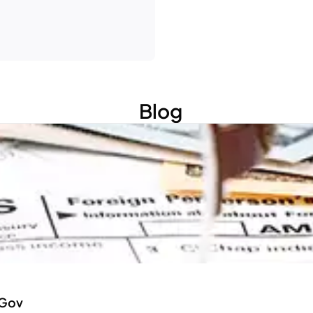
Blog
sGov