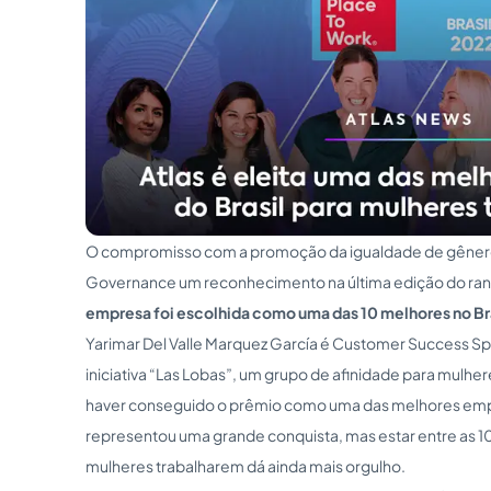
O compromisso com a promoção da igualdade de gênero 
Governance um reconhecimento na última edição do r
empresa foi escolhida como uma das 10 melhores no Br
Yarimar Del Valle Marquez García é Customer Success Spe
iniciativa “Las Lobas”, um grupo de afinidade para mulher
haver conseguido o prêmio como uma das melhores empre
representou uma grande conquista, mas estar entre as 
mulheres trabalharem dá ainda mais orgulho.