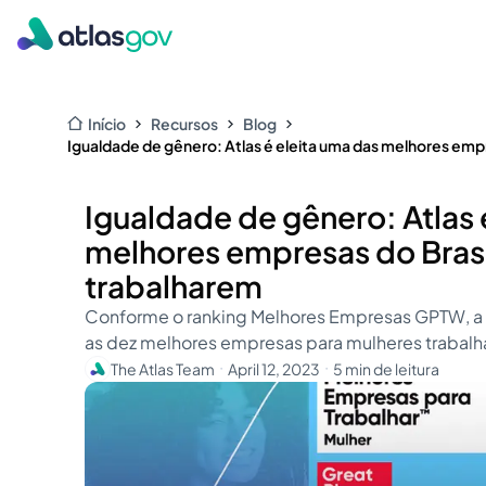
Início
Recursos
Blog
Igualdade de gênero: Atlas é eleita uma das melhores emp
Igualdade de gênero: Atlas 
melhores empresas do Brasi
trabalharem
Conforme o ranking Melhores Empresas GPTW, a 
as dez melhores empresas para mulheres trabal
The Atlas Team
April 12, 2023
5 min de leitura
・
・