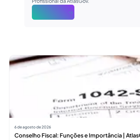
Profissional da AtlasGov.
About The Author
Ver mais
6 de agosto de 2026
Conselho Fiscal: Funções e Importância | Atla