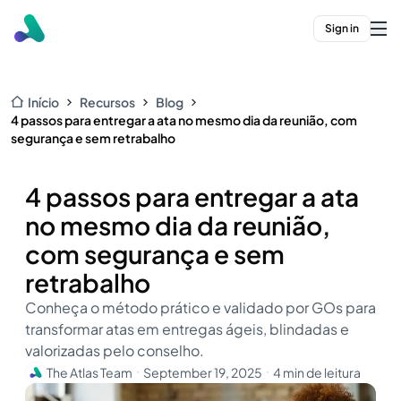
Sign in
Início
Recursos
Blog
4 passos para entregar a ata no mesmo dia da reunião, com
segurança e sem retrabalho
4 passos para entregar a ata
no mesmo dia da reunião,
com segurança e sem
retrabalho
Conheça o método prático e validado por GOs para
transformar atas em entregas ágeis, blindadas e
valorizadas pelo conselho.
The Atlas Team
September 19, 2025
4 min de leitura
・
・