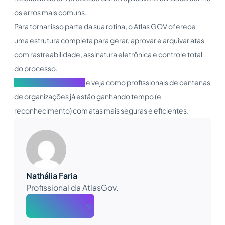
os erros mais comuns.
Para tornar isso parte da sua rotina, o Atlas GOV oferece
uma estrutura completa para gerar, aprovar e arquivar atas
com rastreabilidade, assinatura eletrônica e controle total
do processo.
Conheça o Atlas GOV
e veja como profissionais de centenas
de organizações já estão ganhando tempo (e
reconhecimento) com atas mais seguras e eficientes.
Nathália Faria
Profissional da AtlasGov.
About The Author