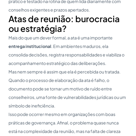
prático e testado na rotina de quem lida diariamente com
conselhos exigentes e prazos apertados.
Atas de reunião: burocracia
ou estratégia?
Mais do que um dever formal, a ata é uma importante
entrega institucional
. Em ambientes maduros, ela
consolida decisões, registra responsabilidades e viabiliza o
acompanhamento estratégico das deliberações.
Mas nem sempre é assim que ela é percebida ou tratada.
Quando o processo de elaboração da ata é falho, o
documento pode se tornar um motivo de ruído entre
conselheiros, uma fonte de vulnerabilidades jurídicas ou um
símbolo de ineficiência.
Isso pode ocorrer mesmo em organizações com boas
práticas de governança. Afinal, o problema quase nunca
está na complexidade da reunião, mas na falta de clareza