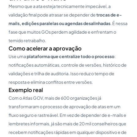
Mesmo que a ata esteja tecnicamente impecável, a
validação final pode atrasar se depender de
trocas de e-
mails, edições paralelas ou agendas desalinhadas
. É nessa
fase que muitos GOs perdem agilidade e enfrentam o
temido retrabalho.
Como acelerar a aprovação
Use uma
plataforma que centralize todo o processo
:
notificações automáticas, controle de versões, histórico de
validações e trilha de auditoria. Isso reduz o tempo de
resposta e elimina conflitos entre versões.
Exemplo real
Com o Atlas GOV, mais de 600 organizações já
transformaram o processo de aprovação de atas em um
fluxo seguro e rastreável. Em vez de depender de e-mails e
lembretes informais, já são mais de 20 mil conselheiros que
recebem notificações rápidas em qualquer dispositivo e de