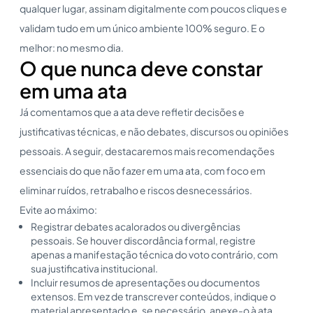
qualquer lugar, assinam digitalmente com poucos cliques e
validam tudo em um único ambiente 100% seguro. E o
melhor: no mesmo dia.
O que nunca deve constar
em uma ata
Já comentamos que a ata deve refletir decisões e
justificativas técnicas, e não debates, discursos ou opiniões
pessoais. A seguir, destacaremos mais recomendações
essenciais do que não fazer em uma ata, com foco em
eliminar ruídos, retrabalho e riscos desnecessários.
Evite ao máximo:
Registrar debates acalorados ou divergências
pessoais. Se houver discordância formal, registre
apenas a manifestação técnica do voto contrário, com
sua justificativa institucional.
Incluir resumos de apresentações ou documentos
extensos. Em vez de transcrever conteúdos, indique o
material apresentado e, se necessário, anexe-o à ata.