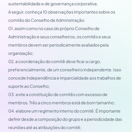
sustentabilidade e de governança corporativa.
A seguir, conheça 10 observações importantes sobre os
comitês do Conselho de Administração:
01. assim como no caso do próprio Conselho de
Administração e seus conselheiros, os comitês e seus
membros devem ser periodicamente avaliados pela
organização;
02. a coordenação do comitê deve ficar a cargo,
preferencialmente, de um conselheiro independente. Isso
concede independência e imparcialidade aos trabalhos de
suporte ao Conselho;
03. evite a constituição de comitês com excesso de
membros. Três a cinco membros está de bom tamanho;
04. elabore um regimento interno do comitê. É importante
definir desde a composição do grupo e a periodicidade das
reuniões até as atribuições do comitê;