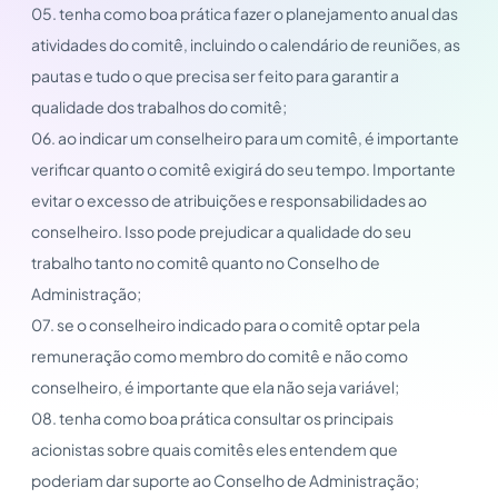
05. tenha como boa prática fazer o planejamento anual das
atividades do comitê, incluindo o calendário de reuniões, as
pautas e tudo o que precisa ser feito para garantir a
qualidade dos trabalhos do comitê;
06. ao indicar um conselheiro para um comitê, é importante
verificar quanto o comitê exigirá do seu tempo. Importante
evitar o excesso de atribuições e responsabilidades ao
conselheiro. Isso pode prejudicar a qualidade do seu
trabalho tanto no comitê quanto no Conselho de
Administração;
07. se o conselheiro indicado para o comitê optar pela
remuneração como membro do comitê e não como
conselheiro, é importante que ela não seja variável;
08. tenha como boa prática consultar os principais
acionistas sobre quais comitês eles entendem que
poderiam dar suporte ao Conselho de Administração;