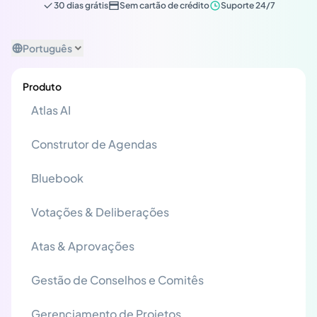
30 dias grátis
Sem cartão de crédito
Suporte 24/7
Português
Produto
Atlas AI
Construtor de Agendas
Bluebook
Votações & Deliberações
Atas & Aprovações
Gestão de Conselhos e Comitês
Gerenciamento de Projetos