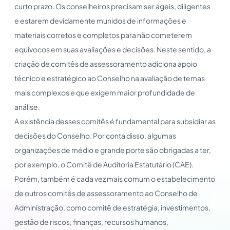
curto prazo. Os conselheiros precisam ser ágeis, diligentes
e estarem devidamente munidos de informações e
materiais corretos e completos para não cometerem
equívocos em suas avaliações e decisões. Neste sentido, a
criação de comitês de assessoramento adiciona apoio
técnico e estratégico ao Conselho na avaliação de temas
mais complexos e que exigem maior profundidade de
análise.
A existência desses comitês é fundamental para subsidiar as
decisões do Conselho. Por conta disso, algumas
organizações de médio e grande porte são obrigadas a ter,
por exemplo, o Comitê de Auditoria Estatutário (CAE).
Porém, também é cada vez mais comum o estabelecimento
de outros comitês de assessoramento ao Conselho de
Administração, como comitê de estratégia, investimentos,
gestão de riscos, finanças, recursos humanos,