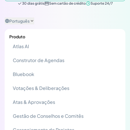
30 dias grátis
Sem cartão de crédito
Suporte 24/7
Português
Produto
Atlas AI
Construtor de Agendas
Bluebook
Votações & Deliberações
Atas & Aprovações
Gestão de Conselhos e Comitês
Gerenciamento de Projetos