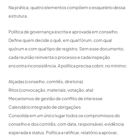
Na prática, quatro elementos compõem o esqueleto dessa
estrutura.
Política de governança escrita e aprovada em conselho
Define quem decide o quê, em qual fórum, com qual
quórum e com qual tipo de registro. Sem esse documento,
cada reunião reinventa o processo e cada inspeção
encontra inconsistência. A política precisa cobrir, no mínimo:
Alçadas (conselho, comitês, diretoria)
Ritos (convocação, materiais, votação, ata)
Mecanismos de gestão de conflito de interesse
Calendário integrado de obrigações
Consolida em um único lugar todos os compromissos do
conselho e dos comitês, com data, responsável, evidência
esperada e status. Política a ratificar, relatório a aprovar,