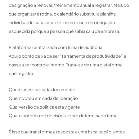
designação a renovar, treinamento anual a registrar. Mais do
que organizar a rotina, o calendário substitui a planilha
individual de cada área e elimina o risco de obrigação
esquecida porque a pessoa que sabia saiu da empresa.
Plataforma centralizada com trilha de auditoria
Aqui o ponto deixa de ser “ferramenta de produtividade” e
passa a ser controle interno. Trata-se de uma plataforma
que registra:
Quem acessou cada documento
Quem votou em cada deliberação
Qual versão da política está vigente
Qual o histórico de decisões sobre determinado tema
É isso que transforma a resposta a uma fiscalização, antes