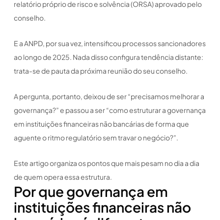
relatório próprio de risco e solvência (ORSA) aprovado pelo
conselho.
E a ANPD, por sua vez, intensificou processos sancionadores
ao longo de 2025. Nada disso configura tendência distante:
trata-se de pauta da próxima reunião do seu conselho.
A pergunta, portanto, deixou de ser “precisamos melhorar a
governança?” e passou a ser “como estruturar a governança
em instituições financeiras não bancárias de forma que
aguente o ritmo regulatório sem travar o negócio?”.
Este artigo organiza os pontos que mais pesam no dia a dia
de quem opera essa estrutura.
Por que governança em
instituições financeiras não