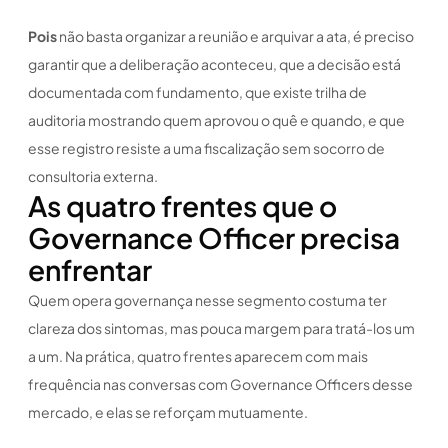
Pois
não basta organizar a reunião e arquivar a ata, é preciso
garantir que a deliberação aconteceu, que a decisão está
documentada com fundamento, que existe trilha de
auditoria mostrando quem aprovou o quê e quando, e que
esse registro resiste a uma fiscalização sem socorro de
consultoria externa.
As quatro frentes que o
Governance Officer precisa
enfrentar
Quem opera governança nesse segmento costuma ter
clareza dos sintomas, mas pouca margem para tratá-los um
a um. Na prática, quatro frentes aparecem com mais
frequência nas conversas com Governance Officers desse
mercado, e elas se reforçam mutuamente.