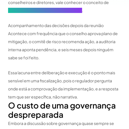
conselheiros e diretores, vale conhecer o conceito de
seguro D&O e seu papel na governança
.
Acompanhamento das decisões depois da reunião
Acontece com frequência que o conselho aprova plano de
mitigação, o comitê de risco recomenda ação, a auditoria
interna aponta pendência, e seis meses depois ninguém
sabe se foi feito.
Essa lacuna entre deliberação e execução é o ponto mais
sensível em uma fiscalização, pois o regulador pergunta
onde está a comprovação da implementação, e a resposta
tem que ser específica, não narrativa.
O custo de uma governança
despreparada
Embora a discussão sobre governança quase sempre se