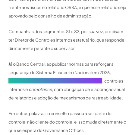
frente aos riscos no relatório ORSA, e que esse relatório seja
aprovado pelo conselho de administração.
Companhias dos segmentos S1 e S2, por sua vez, precisam
ter Diretor de Controles Internos estatutário, que responde
diretamente perante o supervisor.
Já o Banco Central, ao publicar normas para reforçar a
segurança do Sistema Financeiro Nacional em 2026,
reforçou exigências de governança corporativa
,
controles
internos e
compliance
, com obrigação de elaboração anual
de relatórios e adoção de mecanismos de rastreabilidade.
Em outras palavras, o conselho passou a ser parte do
controle, não cliente do controle, e isso muda diretamente o
que se espera do Governance Officer.