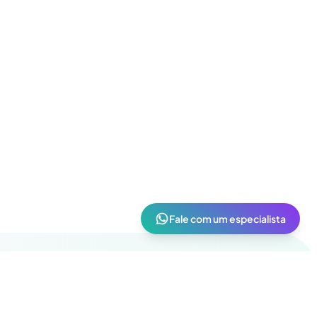
Fale com um especialista
 next