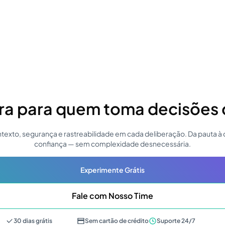
ra para quem toma decisões d
ontexto, segurança e rastreabilidade em cada deliberação. Da pauta à
confiança — sem complexidade desnecessária.
Experimente Grátis
Fale com Nosso Time
30 dias grátis
Sem cartão de crédito
Suporte 24/7