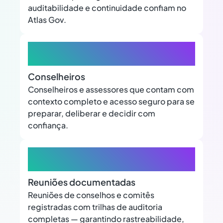
auditabilidade e continuidade confiam no
Atlas Gov.
+25.000
Conselheiros
Conselheiros e assessores que contam com
contexto completo e acesso seguro para se
preparar, deliberar e decidir com
confiança.
+80.000
Reuniões documentadas
Reuniões de conselhos e comitês
registradas com trilhas de auditoria
completas — garantindo rastreabilidade,