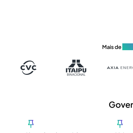
Mais de
700
Gover