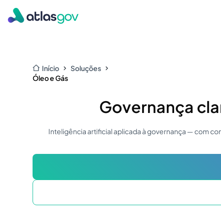
Início
Soluções
Óleo e Gás
Governança cla
Inteligência artificial aplicada à governança — com c