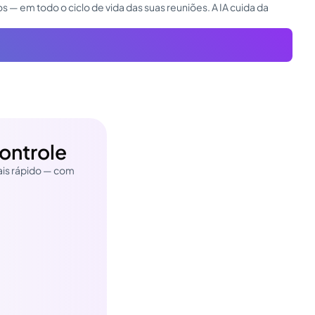
s — em todo o ciclo de vida das suas reuniões. A IA cuida da
ontrole
ais rápido — com