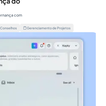
ança do
vernança com
 Conselhos
Gerenciamento de Projetos