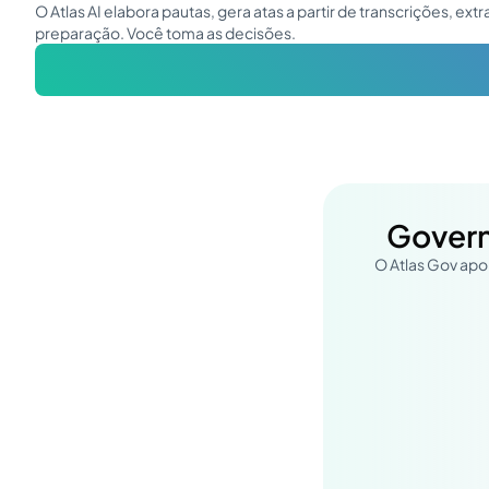
O Atlas AI elabora pautas, gera atas a partir de transcrições, e
preparação. Você toma as decisões.
Govern
O Atlas Gov apo