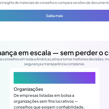
xtrai insights de materiais do conselho e compara versões de documento
Saiba mais
ança em escala — sem perder o c
ia conselhos em toda a América Latina a tomar melhores decisões, m
segurança e transparência completas.
+650
Organizações
De empresas listadas em bolsa a
organizações sem fins lucrativos —
conselhos que exigem confiabilidade,