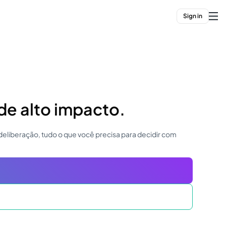
Sign in
e alto impacto.
 deliberação, tudo o que você precisa para decidir com