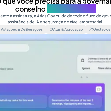
 que você precisa para a govern
conselho
em um só lugar
ento à assinatura, a Atlas Gov cuida de todo o fluxo de go
assistência de IA e segurança de nível empresarial.
Votações & Deliberações
Atas & Aprovação
Gestão de