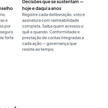
Decisões que se sustentam —
nselho
hoje e daqui a anos
rio,
Registre cada deliberação, voto e
tas e
assinatura com rastreabilidade
es por
completa. Saiba quem acessou o
 seguro
quê e quando. Conformidade e
e forte
prestação de contas integradas a
cada ação — governança que
resiste ao tempo.