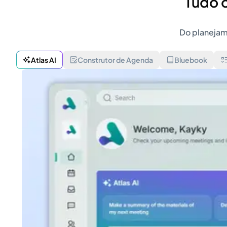
Tudo o
Do planejam
Atlas AI
Construtor de Agenda
Bluebook