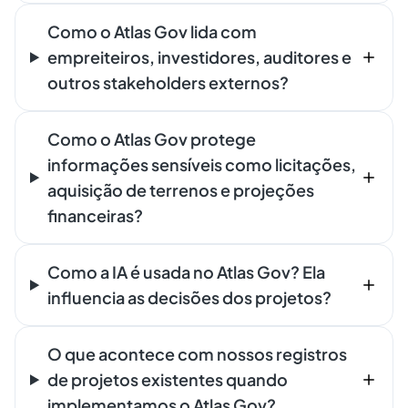
Como o Atlas Gov lida com
empreiteiros, investidores, auditores e
outros stakeholders externos?
Como o Atlas Gov protege
informações sensíveis como licitações,
aquisição de terrenos e projeções
financeiras?
Como a IA é usada no Atlas Gov? Ela
influencia as decisões dos projetos?
O que acontece com nossos registros
de projetos existentes quando
implementamos o Atlas Gov?