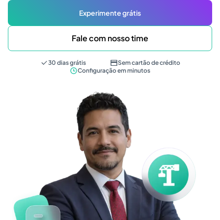
Experimente grátis
Fale com nosso time
30 dias grátis
Sem cartão de crédito
Configuração em minutos