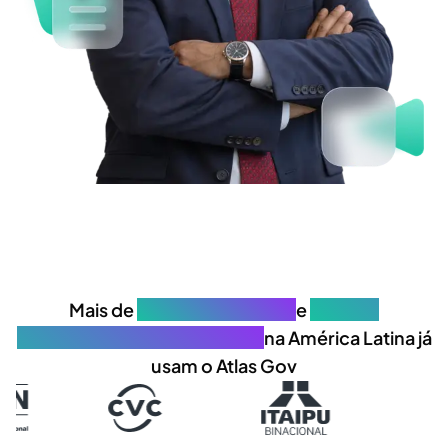
Mais de
700 organizações
e
30.000
profissionais de governança
na América Latina já
usam o Atlas Gov