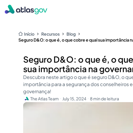
Início
Recursos
Blog
Seguro D&O: o que é, o que cobre e qual sua importância 
Seguro D&O: o que é, o que
sua importância na govern
Descubra neste artigo o que é seguro D&O, o que
importância para a segurança dos conselheiros e
governança!
The Atlas Team
July 15, 2024
8 min de leitura
・
・