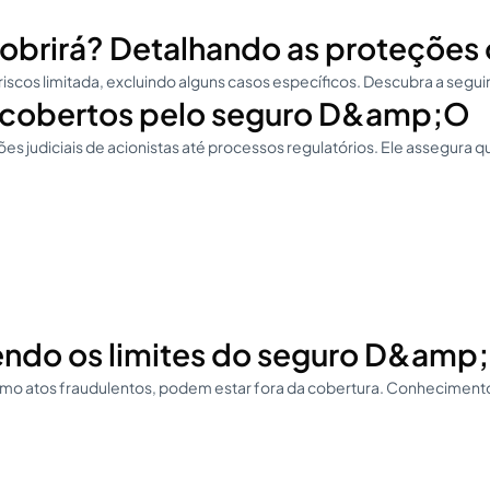
rirá? Detalhando as proteções o
scos limitada, excluindo alguns casos específicos. Descubra a segui
s cobertos pelo seguro D&amp;O
 judiciais de acionistas até processos regulatórios. Ele assegura
ndo os limites do seguro D&amp
mo atos fraudulentos, podem estar fora da cobertura. Conhecimento