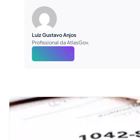
Luiz Gustavo Anjos
Profissional da AtlasGov.
About The Author
Ver mais