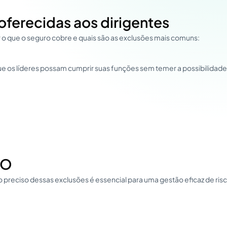
ferecidas aos dirigentes
r o que o seguro cobre e quais são as exclusões mais comuns:
 que os líderes possam cumprir suas funções sem temer a possibilid
;O
 preciso dessas exclusões é essencial para uma gestão eficaz de ri