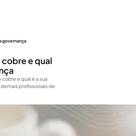
na governança
 cobre e qual
ança
 cobre e qual é a sua
 demais profissionais de