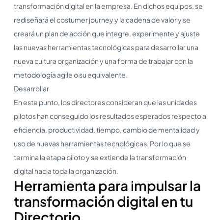
transformación digital en la empresa. En dichos equipos, se
rediseñará el costumer journey y la cadena de valor y se
creará un plan de acción que integre, experimente y ajuste
las nuevas herramientas tecnológicas para desarrollar una
nueva cultura organización y una forma de trabajar con la
metodología agile o su equivalente.
Desarrollar
En este punto, los directores consideran que las unidades
pilotos han conseguido los resultados esperados respecto a
eficiencia, productividad, tiempo, cambio de mentalidad y
uso de nuevas herramientas tecnológicas. Por lo que se
termina la etapa piloto y se extiende la transformación
digital hacia toda la organización.
Herramienta para impulsar la
transformación digital en tu
Directorio