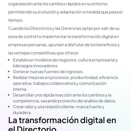
organización ante los cambios rápidos en su entorno,
permitiendo su evolución y adaptación a medida que pasa el
tiempo.
Cuando los Directorios y las Gerencias optan por salir de su
zona de confort e implementar la transformación digital en
empresas peruanas, apuntan a disfrutar de los beneficios y
las ventajas competitivas que ofrece:
Establecer modelos de negocios, cultura empresarial y
liderazgos innovadores.
Generar nuevas fuentes de ingresos.
Realizar mejoras en procesos, productividad, eficiencia
operativa, trabajos colaborativos y comunicación
interna.
Desarrollar una rápida reacción ante los cambios y la
competencia, sacando provecho del análisis de datos.
Crear valor y una relación cliente-marca fuerte y
duradera.
La transformación digital en
el Directorio