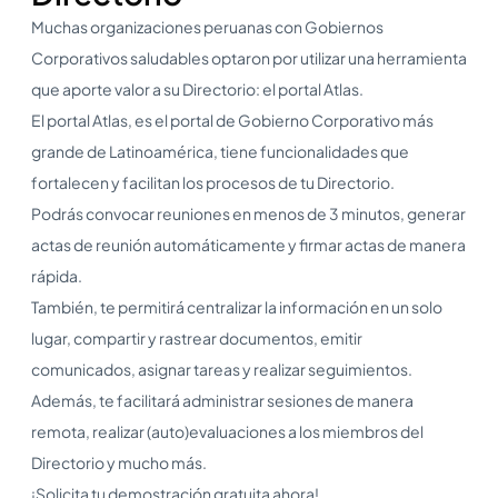
Muchas organizaciones peruanas con Gobiernos
Corporativos saludables optaron por utilizar una herramienta
que aporte valor a su Directorio: el portal Atlas.
El portal Atlas, es el portal de Gobierno Corporativo más
grande de Latinoamérica, tiene funcionalidades que
fortalecen y facilitan los procesos de tu Directorio.
Podrás convocar reuniones en menos de 3 minutos, generar
actas de reunión automáticamente y firmar actas de manera
rápida.
También, te permitirá centralizar la información en un solo
lugar, compartir y rastrear documentos, emitir
comunicados, asignar tareas y realizar seguimientos.
Además, te facilitará administrar sesiones de manera
remota, realizar (auto)evaluaciones a los miembros del
Directorio y mucho más.
¡Solicita tu demostración gratuita ahora!