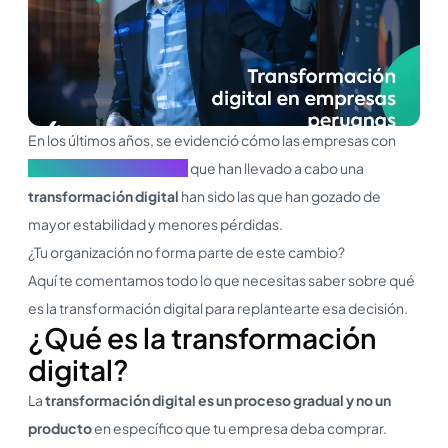
En los últimos años, se evidenció cómo las empresas con
Gobiernos Corporativos
que han llevado a cabo una
transformación digital
han sido las que han gozado de
mayor estabilidad y menores pérdidas.
¿Tu organización no forma parte de este cambio?
Aquí te comentamos todo lo que necesitas saber sobre qué
es la transformación digital para replantearte esa decisión.
¿Qué es la transformación
digital?
La
transformación digital es un proceso gradual y no un
producto
en específico que tu empresa deba comprar.