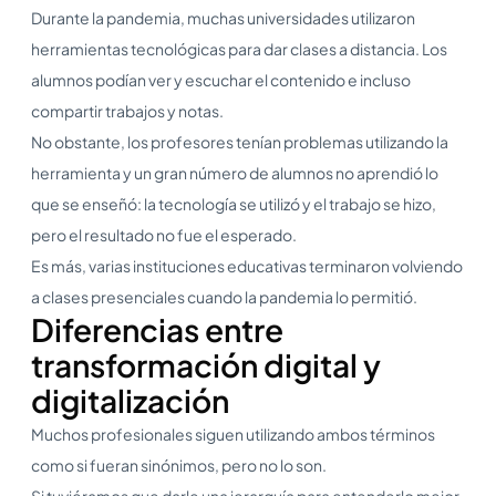
Durante la pandemia, muchas universidades utilizaron
herramientas tecnológicas para dar clases a distancia. Los
alumnos podían ver y escuchar el contenido e incluso
compartir trabajos y notas.
No obstante, los profesores tenían problemas utilizando la
herramienta y un gran número de alumnos no aprendió lo
que se enseñó: la tecnología se utilizó y el trabajo se hizo,
pero el resultado no fue el esperado.
Es más, varias instituciones educativas terminaron volviendo
a clases presenciales cuando la pandemia lo permitió.
Diferencias entre
transformación digital y
digitalización
Muchos profesionales siguen utilizando ambos términos
como si fueran sinónimos, pero no lo son.
Si tuviéramos que darle una jerarquía para entenderlo mejor,