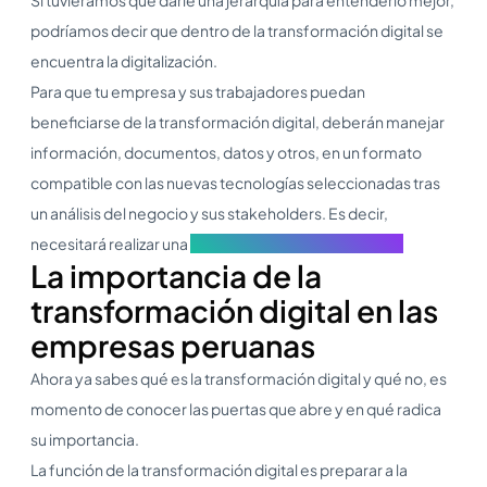
podríamos decir que dentro de la transformación digital se
encuentra la digitalización.
Para que tu empresa y sus trabajadores puedan
beneficiarse de la transformación digital, deberán manejar
información, documentos, datos y otros, en un formato
compatible con las nuevas tecnologías seleccionadas tras
un análisis del negocio y sus stakeholders. Es decir,
necesitará realizar una
digitalización de documentos.
La importancia de la
transformación digital en las
empresas peruanas
Ahora ya sabes qué es la transformación digital y qué no, es
momento de conocer las puertas que abre y en qué radica
su importancia.
La función de la transformación digital es preparar a la