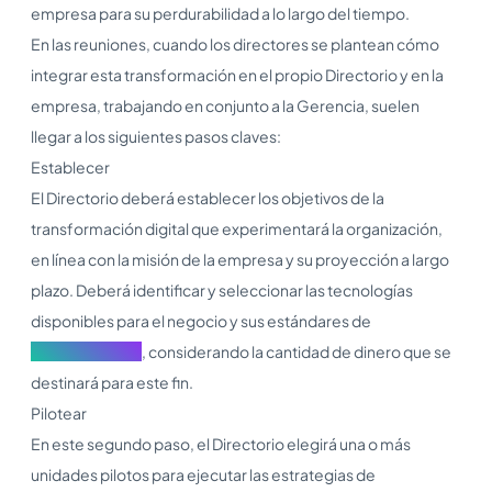
empresa para su perdurabilidad a lo largo del tiempo.
En las reuniones, cuando los directores se plantean cómo
integrar esta transformación en el propio Directorio y en la
empresa, trabajando en conjunto a la Gerencia, suelen
llegar a los siguientes pasos claves:
Establecer
El Directorio deberá establecer los objetivos de la
transformación digital que experimentará la organización,
en línea con la misión de la empresa y su proyección a largo
plazo. Deberá identificar y seleccionar las tecnologías
disponibles para el negocio y sus estándares de
ciberseguridad
, considerando la cantidad de dinero que se
destinará para este fin.
Pilotear
En este segundo paso, el Directorio elegirá una o más
unidades pilotos para ejecutar las estrategias de