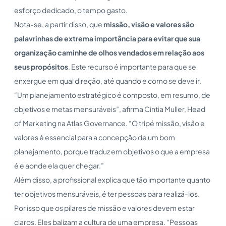
esforço dedicado, o tempo gasto.
Nota-se, a partir disso, que
missão, visão e valores são
palavrinhas de extrema importância para evitar que sua
organização caminhe de olhos vendados em relação aos
seus propósitos
. Este recurso é importante para que se
enxergue em qual direção, até quando e como se deve ir.
“Um planejamento estratégico é composto, em resumo, de
objetivos e metas mensuráveis”, afirma Cintia Muller, Head
of Marketing na Atlas Governance. “O tripé missão, visão e
valores é essencial para a concepção de um bom
planejamento, porque traduz em objetivos o que a empresa
é e aonde ela quer chegar.”
Além disso, a profissional explica que tão importante quanto
ter objetivos mensuráveis, é ter pessoas para realizá-los.
Por isso que os pilares de missão e valores devem estar
claros. Eles balizam a cultura de uma empresa. “Pessoas