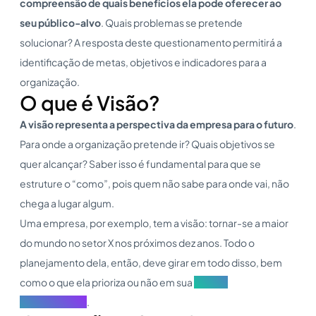
compreensão de quais benefícios ela pode oferecer ao
seu público-alvo
. Quais problemas se pretende
solucionar? A resposta deste questionamento permitirá a
identificação de metas, objetivos e indicadores para a
organização.
O que é Visão?
A visão representa a perspectiva da empresa para o futuro
.
Para onde a organização pretende ir? Quais objetivos se
quer alcançar? Saber isso é fundamental para que se
estruture o “como”, pois quem não sabe para onde vai, não
chega a lugar algum.
Uma empresa, por exemplo, tem a visão: tornar-se a maior
do mundo no setor X nos próximos dez anos. Todo o
planejamento dela, então, deve girar em todo disso, bem
como o que ela prioriza ou não em sua
Cultura
organizacional
.