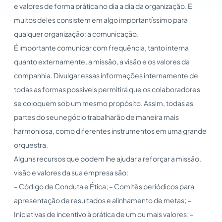
e valores de forma prática no dia a dia da organização. E
muitos deles consistem em algo importantíssimo para
qualquer organização: a comunicação.
É importante comunicar com frequência, tanto interna
quanto externamente, a missão, a visão e os valores da
companhia. Divulgar essas informações internamente de
todas as formas possíveis permitirá que os colaboradores
se coloquem sob um mesmo propósito. Assim, todas as
partes do seu negócio trabalharão de maneira mais
harmoniosa, como diferentes instrumentos em uma grande
orquestra.
Alguns recursos que podem lhe ajudar a reforçar a missão,
visão e valores da sua empresa são:
– Código de Conduta e Ética; – Comitês periódicos para
apresentação de resultados e alinhamento de metas; –
Iniciativas de incentivo à prática de um ou mais valores; –