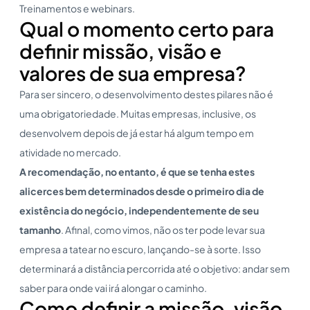
Treinamentos e webinars.
Qual o momento certo para
definir missão, visão e
valores de sua empresa?
Para ser sincero, o desenvolvimento destes pilares não é
uma obrigatoriedade. Muitas empresas, inclusive, os
desenvolvem depois de já estar há algum tempo em
atividade no mercado.
A recomendação, no entanto, é que se tenha estes
alicerces bem determinados desde o primeiro dia de
existência do negócio, independentemente de seu
tamanho
. Afinal, como vimos, não os ter pode levar sua
empresa a tatear no escuro, lançando-se à sorte. Isso
determinará a distância percorrida até o objetivo: andar sem
saber para onde vai irá alongar o caminho.
Como definir a missão, visão