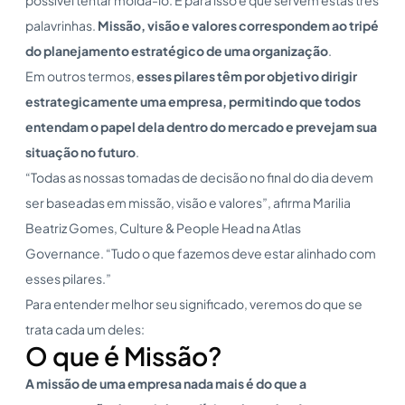
palavrinhas.
Missão, visão e valores correspondem ao tripé
do planejamento estratégico de uma organização
.
Em outros termos,
esses pilares têm por objetivo dirigir
estrategicamente uma empresa, permitindo que todos
entendam o papel dela dentro do mercado e prevejam sua
situação no futuro
.
“Todas as nossas tomadas de decisão no final do dia devem
ser baseadas em missão, visão e valores”, afirma Marilia
Beatriz Gomes, Culture & People Head na Atlas
Governance. “Tudo o que fazemos deve estar alinhado com
esses pilares.”
Para entender melhor seu significado, veremos do que se
trata cada um deles:
O que é Missão?
A missão de uma empresa nada mais é do que a