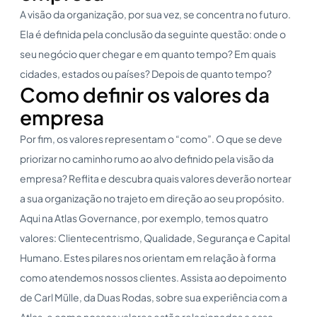
A visão da organização, por sua vez, se concentra no futuro.
Ela é definida pela conclusão da seguinte questão: onde o
seu negócio quer chegar e em quanto tempo? Em quais
cidades, estados ou países? Depois de quanto tempo?
Como definir os valores da
empresa
Por fim, os valores representam o “como”. O que se deve
priorizar no caminho rumo ao alvo definido pela visão da
empresa? Reflita e descubra quais valores deverão nortear
a sua organização no trajeto em direção ao seu propósito.
Aqui na Atlas Governance, por exemplo, temos quatro
valores: Clientecentrismo, Qualidade, Segurança e Capital
Humano. Estes pilares nos orientam em relação à forma
como atendemos nossos clientes. Assista ao depoimento
de Carl Mülle, da Duas Rodas, sobre sua experiência com a
Atlas, e como nossos valores estão relacionados a essa