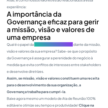
experiência:
A importância da
Governança eficaz para gerir
a missão, visão e valores de
uma empresa
Qual é o papel da
Governança corporativa
diante da missão,
visão e valores da sua empresa? Sabe-se que o propósito
da Governança é assegurar a perenidade do negócio à
medida que evita conflitos de interesses entre stakeholders
e desenvolve diretrizes.
Assim, se missão, visão e valores constituem uma receita
para o desenvolvimento da sua organização, a
Governança trabalha para cumpri-la
.
Baixe agora mesmo um modelo de Ata de Reunião 100%
editável e otimize seu tempo e produtividade!
Clique na