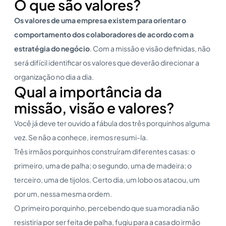
O que são valores?
Os valores de uma empresa existem para orientar o
comportamento dos colaboradores de acordo com a
estratégia do negócio
. Com a missão e visão definidas, não
será difícil identificar os valores que deverão direcionar a
organização no dia a dia.
Qual a importância da
missão, visão e valores?
Você já deve ter ouvido a fábula dos três porquinhos alguma
vez. Se não a conhece, iremos resumi-la.
Três irmãos porquinhos construíram diferentes casas: o
primeiro, uma de palha; o segundo, uma de madeira; o
terceiro, uma de tijolos. Certo dia, um lobo os atacou, um
por um, nessa mesma ordem.
O primeiro porquinho, percebendo que sua moradia não
resistiria por ser feita de palha, fugiu para a casa do irmão