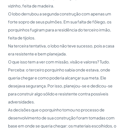
vizinho, feita de madeira.
O lobo derrubou a segunda construção com apenas um
forte sopro de seus pulmões. Em sua falta de fôlego, os
porquinhos fugiram para a residência do terceiro irmão,
feita de tijolos.
Na terceira tentativa, o lobo não teve sucesso, pois a casa
era resistente e bem planejada.
O que isso tem a ver com missão, visão e valores? Tudo.
Perceba: o terceiro porquinho sabia onde estava, onde
queria chegar e como poderia alcançar sua meta. Ele
desejava segurança. Por isso, planejou-se e dedicou-se
para construir algo sólido e resistente contra possíveis
adversidades.
As decisões que o porquinho tomou no processo de
desenvolvimento de sua construção foram tomadas com
base em onde se queria chegar: os materiais escolhidos, o