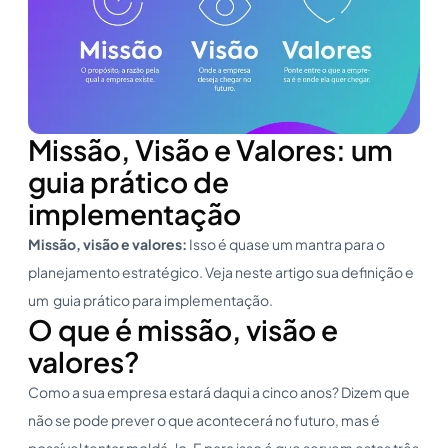
Missão, Visão e Valores: um
guia prático de
implementação
Missão, visão e valores:
Isso é quase um mantra para o
planejamento estratégico. Veja neste artigo sua definição e
um guia prático para implementação.
O que é missão, visão e
valores?
Como a sua empresa estará daqui a cinco anos? Dizem que
não se pode prever o que acontecerá no futuro, mas é
possível tentar moldá-lo. E para isso é que servem estas três