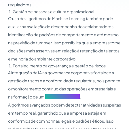
reguladores.
Gestão de pessoas e cultura organizacional
O uso de algoritmos de Machine Learning também pode
auxiliar na avaliação de desempenho dos colaboradores,
identificação de padrões de comportamento e até mesmo
na previsão de turnover. Isso possibilita que a empresa tome
decisões mais assertivas em relação à retenção de talentos
e melhoria do ambiente corporativo.
Fortalecimento da governança e gestão de riscos
A integração da IA na governança corporativa fortalece a
gestão de riscos e a conformidade regulatória, pois permite
o monitoramento contínuo das operações empresariais e
na formação de um
conselho AI Driven
.
Algoritmos avançados podem detectar atividades suspeitas
em tempo real, garantindo que a empresa esteja em
conformidade com normas legais e padrões éticos. Isso
reduz significativamente a exposição a riscos financeiros e