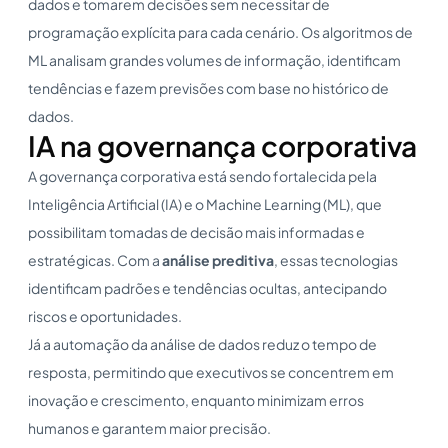
dados e tomarem decisões sem necessitar de
programação explícita para cada cenário. Os algoritmos de
ML analisam grandes volumes de informação, identificam
tendências e fazem previsões com base no histórico de
dados.
IA na governança corporativa
A governança corporativa está sendo fortalecida pela
Inteligência Artificial (IA) e o Machine Learning (ML), que
possibilitam tomadas de decisão mais informadas e
estratégicas. Com a
análise preditiva
, essas tecnologias
identificam padrões e tendências ocultas, antecipando
riscos e oportunidades.
Já a automação da análise de dados reduz o tempo de
resposta, permitindo que executivos se concentrem em
inovação e crescimento, enquanto minimizam erros
humanos e garantem maior precisão.