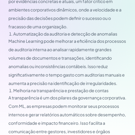
por evidências concretas e atuais, um fator crítico em
ambientes corporativos dinâmicos, onde a velocidade e a
precisão das decisões podem definir o sucesso ou o
fracasso de uma organização.
Automatização da auditoria e detecção de anomalias
Machine Learning pode melhorar a eficiência dos processos
de auditoria interna ao analisar rapidamente grandes
volumes de documentos e transações, identificando
anomalias ou inconsistências contábeis. Isso reduz
significativamente o tempo gasto com auditorias manuais e
aumenta a precisão na identificação de irregularidades.
Melhoria na transparência e prestação de contas
A transparência é um dos pilares da governança corporativa.
Com ML, as empresas podem monitorar seus processos
internos e gerar relatórios automáticos sobre desempenho,
conformidade e impacto financeiro. Isso facilita a
comunicação entre gestores, investidores e órgãos