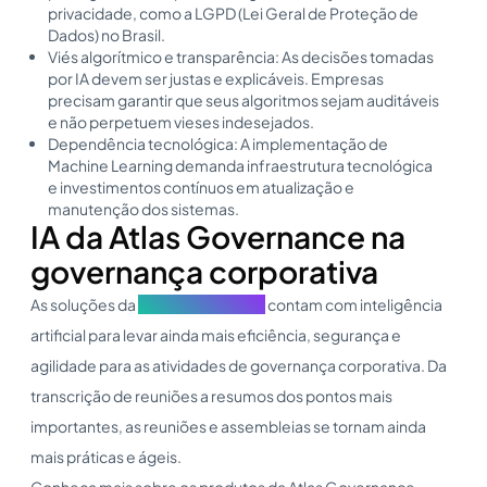
privacidade, como a LGPD (Lei Geral de Proteção de
Dados) no Brasil.
Viés algorítmico e transparência: As decisões tomadas
por IA devem ser justas e explicáveis. Empresas
precisam garantir que seus algoritmos sejam auditáveis
e não perpetuem vieses indesejados.
Dependência tecnológica: A implementação de
Machine Learning demanda infraestrutura tecnológica
e investimentos contínuos em atualização e
manutenção dos sistemas.
IA da Atlas Governance na
governança corporativa
As soluções da
Atlas Governance
contam com inteligência
artificial para levar ainda mais eficiência, segurança e
agilidade para as atividades de governança corporativa. Da
transcrição de reuniões a resumos dos pontos mais
importantes, as reuniões e assembleias se tornam ainda
mais práticas e ágeis.
Conheça mais sobre os produtos da Atlas Governance,