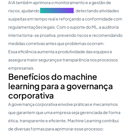
A IA também aprimora o monitoramento e a gestão de
riscos, ajudando
comitês de riscos
, detectando atividades
suspeitas em tempo real e reforçando a conformidade com
regulamentações legais. Com o suporte do ML, a auditoria
interna torna-se proativa, prevendo riscos e recomendando
medidas corretivas antes que problemas ocorram.
Essa eficiência aumenta a produtividade das equipes e
assegura maior segurança e transparência nos processos
empresariais.
Benefícios do machine
learning para a governança
corporativa
A governança corporativa envolve práticas e mecanismos
que garantem que uma empresa seja gerenciada de forma
ética, transparente e eficiente. Machine Learning contribui
de diversas formas para aprimorar esse processo: