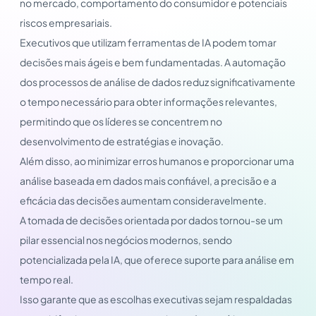
no mercado, comportamento do consumidor e potenciais
riscos empresariais.
Executivos que utilizam ferramentas de IA podem tomar
decisões mais ágeis e bem fundamentadas. A automação
dos processos de análise de dados reduz significativamente
o tempo necessário para obter informações relevantes,
permitindo que os líderes se concentrem no
desenvolvimento de estratégias e inovação.
Além disso, ao minimizar erros humanos e proporcionar uma
análise baseada em dados mais confiável, a precisão e a
eficácia das decisões aumentam consideravelmente.
A tomada de decisões orientada por dados tornou-se um
pilar essencial nos negócios modernos, sendo
potencializada pela IA, que oferece suporte para análise em
tempo real.
Isso garante que as escolhas executivas sejam respaldadas