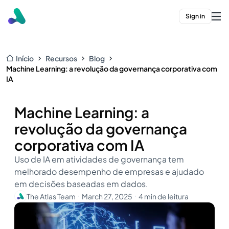
Sign in
Início
Recursos
Blog
Machine Learning: a revolução da governança corporativa com
IA
Machine Learning: a
revolução da governança
corporativa com IA
Uso de IA em atividades de governança tem
melhorado desempenho de empresas e ajudado
em decisões baseadas em dados.
The Atlas Team
March 27, 2025
4 min de leitura
・
・