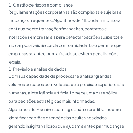
Gestão de riscos e compliance
Regulamentações corporativas são complexas e sujeitas a
mudanças frequentes. Algoritmos de ML podem monitorar
continuamente transações financeiras, contratos e
interações empresariais para detectar padrões suspeitos e
indicar possíveis riscos de conformidade. Isso permite que
empresas se antecipem a fraudes e evitem penalizações
legais.
Previsão e análise de dados
Com sua capacidade de processar e analisar grandes
volumes de dados com velocidade e precisão superiores às
humanas, a inteligência artificial fornece uma base sólida
para decisões estratégicas mais informadas.
Algoritmos de Machine Learning e análise preditiva podem
identificar padrões e tendências ocultas nos dados,
gerando insights valiosos que ajudam a antecipar mudanças